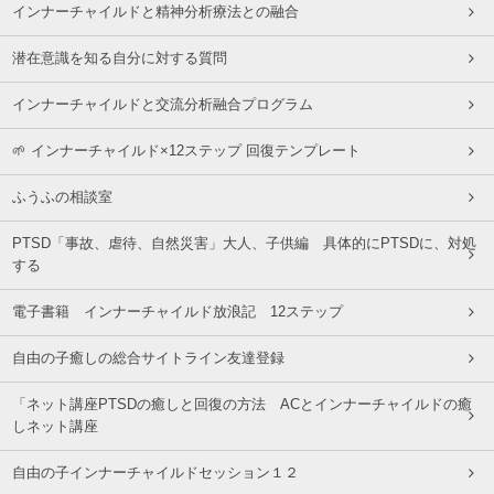
インナーチャイルドと精神分析療法との融合
潜在意識を知る自分に対する質問
インナーチャイルドと交流分析融合プログラム
🌱 インナーチャイルド×12ステップ 回復テンプレート
ふうふの相談室
PTSD「事故、虐待、自然災害」大人、子供編 具体的にPTSDに、対処
する
電子書籍 インナーチャイルド放浪記 12ステップ
自由の子癒しの総合サイトライン友達登録
「ネット講座PTSDの癒しと回復の方法 ACとインナーチャイルドの癒
しネット講座
自由の子インナーチャイルドセッション１２