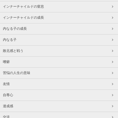
インナーチャイルドの窒息
インナーチャイルドの成長
内なる子の成長
内なる子
敗北感と戦う
嗜癖
苦悩の人生の意味
友情
自尊心
達成感
交流