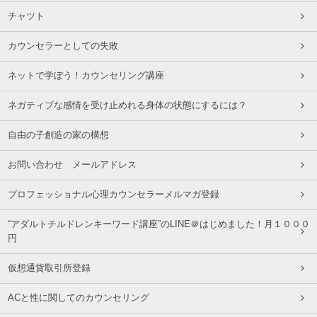
チャツト
カウンセラーとしての失敗
ネットで学ぼう！カウンセリング講座
ネガティブな感情を受け止めれる身体の状態にするには？
自由の子創造の家の構想
お問い合わせ メールアドレス
プロフェッショナル心理カウンセラーメルマガ登録
“アダルトチルドレンキーワード講座”のLINE＠はじめました！月１０００
円
仮想通貨取引所登録
ACと性に関してのカウンセリング