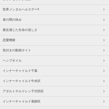
世界メンタルヘルスデー‼️
束の間の休み
最近感じた生命の逞しさ
恋愛嗜癖
気付きの動画サイト
ヘンプオイル
インナーチャイルド千葉
インナーチャイルド中央区
アダルトチルドレン千代田区
インナーチャイルド葛飾区