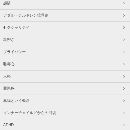
感情
アダルトチルドレン境界線
セクシャリテイ
親密さ
プライバシー
恥辱心
人格
罪悪感
幸福という概念
インナーチャイルドからの回復
ADHD