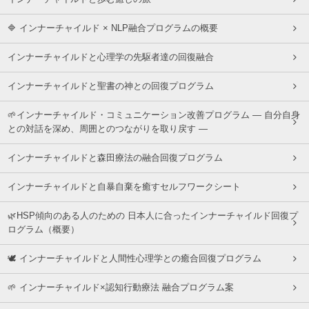
🔷 インナーチャイルド × NLP融合プログラムの概要
インナーチャイルドと心理学の先駆者達の回復融合
インナーチャイルドと聖書の神との回復プログラム
🌱インナーチャイルド・コミュニケーション改善プログラム ― 自分自身
との対話を深め、周囲とのつながりを取り戻す ―
インナーチャイルドと森田療法の融合回復プログラム
インナーチャイルドと自暴自棄を癒すセルフワークシート
🌿HSP傾向のある人のための 日本人に合ったインナーチャイルド回復プ
ログラム（概要）
🕊 インナーチャイルドと人間性心理学との癒合回復プログラム
🌱 インナーチャイルド×認知行動療法 融合プログラム案