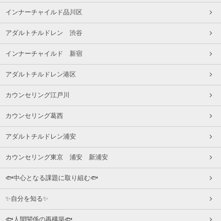
インナーチャイルド品川区
アダルトチルドレン 渋谷
インナーチャイルド 新宿
アダルトチルドレン港区
カウンセリング江戸川
カウンセリング葛西
アダルトチルドレン浦安
カウンセリング東京 浦安 新浦安
🐟中心となる課題に取り組む🐟
✨自分を知る✨
🐟人間関係の再構築🐟