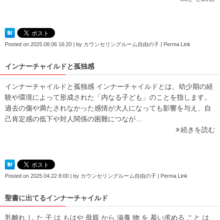
Posted on
2025.08.06 16:20
|
by
カウンセリングルーム自由の子
|
Perma Link
インナーチャイルドと孤独感
インナーチャイルドと孤独感 インナーチャイルドとは、幼少期の経
験や環境によって形成された「内なる子ども」のことを指します。
過去の傷や満たされなかった感情が大人になっても影響を与え、自
己肯定感の低下や対人関係の困難につなが…
続きを読む
Posted on
2025.04.22 8:00
|
by
カウンセリングルーム自由の子
|
Perma Link
聖書に出てるインナーチャイルド
乳離れ し た 子 は もはや 母親 から 滋養 物 を 慕い求める こと は