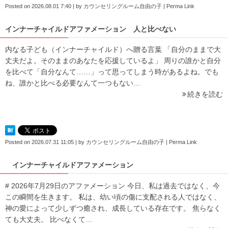
Posted on
2026.08.01 7:40
|
by
カウンセリングルーム自由の子
|
Perma Link
インナーチャイルドアファメーション 人と比べない
内なる子ども（インナーチャイルド）へ贈る言葉 「自分のままで大
丈夫だよ。そのままのあなたを応援しているよ」 周りの誰かと自分
を比べて「自分なんて……」って思ってしまう時があるよね。でも
ね、誰かと比べる必要なんて一つもない…
続きを読む
Posted on
2026.07.31 11:05
|
by
カウンセリングルーム自由の子
|
Perma Link
インナーチャイルドアファメーション
# 2026年7月29日のアファメーション 今日、私は過去ではなく、今
この瞬間を生きます。 私は、幼い頃の傷に支配される人ではなく、
神の愛によって少しずつ癒され、成長している存在です。 焦らなく
ても大丈夫。 比べなくて…