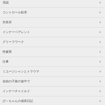
否認
コントロール欲求
共依存
インナーペアレント
グリーフワーク
性被害
仕事
ミユージシャンとトラウマ
自由の子旅の途中で
インナーチャイルド
ぴ～ちゃんの成長日記