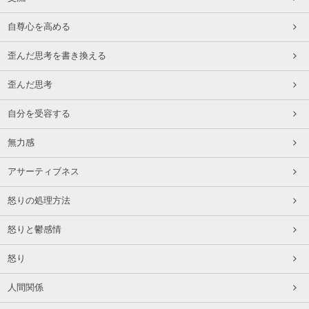
自尊心を高める
歪んだ思考を書き換える
歪んだ思考
自分を受容する
無力感
アサーティブネス
怒りの処理方法
怒りと鬱感情
怒り
人間関係