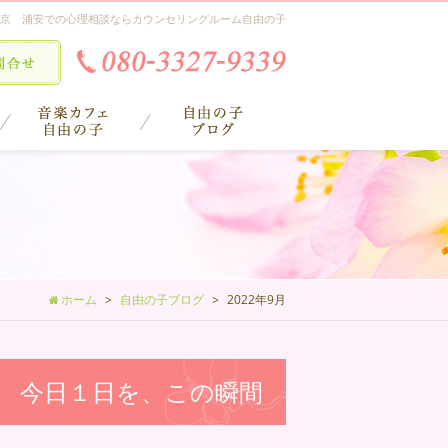
京 浦安での心理相談ならカウンセリングルーム自由の子
ホーム
自由の子ブログ
2022年9月
 今日１日を、この瞬間