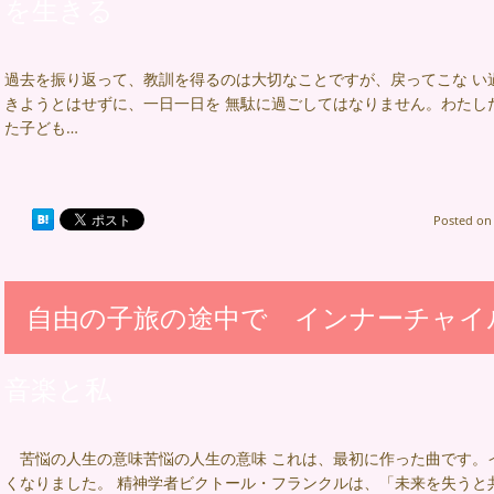
を生きる
過去を振り返って、教訓を得るのは大切なことですが、戻ってこな い
きようとはせずに、一日一日を 無駄に過ごしてはなりません。わたした
た子ども…
Posted o
自由の子旅の途中で インナーチャイ
音楽と私
苦悩の人生の意味苦悩の人生の意味 これは、最初に作った曲です。
くなりました。 精神学者ビクトール・フランクルは、「未来を失うと