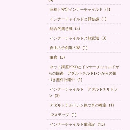
(1)
幸福と安定インナーチャイルド
(1)
インナーチャイルドと孤独感
(2)
総合的無意識
(3)
インナーチャイルドと無意識
(1)
自由の子創造の家
(3)
健康
ネット講座PTSDとインナーチャイルドか
らの回復 アダルトチルドレンからの気
(1)
づき無料公開中
インナーチャイルド アダルトチルドレ
(3)
ン
(1)
アダルトチルドレン気づきの教室
(1)
12ステップ
(13)
インナーチャイルド放浪記