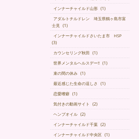
(1)
インナーチャイルド山形
アダルトチルドレン 埼玉県鶴ヶ島市富
(1)
士見
インナーチャイルドさいたま市 HSP
(3)
(1)
カウンセリング秋田
(1)
世界メンタルヘルスデー‼️
(1)
束の間の休み
(1)
最近感じた生命の逞しさ
(1)
恋愛嗜癖
(2)
気付きの動画サイト
(2)
ヘンプオイル
(2)
インナーチャイルド千葉
(1)
インナーチャイルド中央区