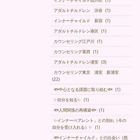
インナーチャイルド品川区
(1)
アダルトチルドレン 渋谷
(1)
インナーチャイルド 新宿
(1)
アダルトチルドレン港区
(1)
カウンセリング江戸川
(1)
カウンセリング葛西
(3)
アダルトチルドレン浦安
カウンセリング東京 浦安 新浦安
(22)
(1)
🐟中心となる課題に取り組む🐟
(1)
✨自分を知る✨
(1)
🐟人間関係の再構築🐟
✨インナーペアレント」との別れ（今の
(1)
自分を受け入れる）✨
🐟インナーチャイルド」との出会い（怒