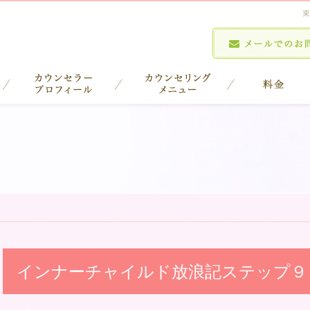
東
インナーチャイルド放浪記ステップ９