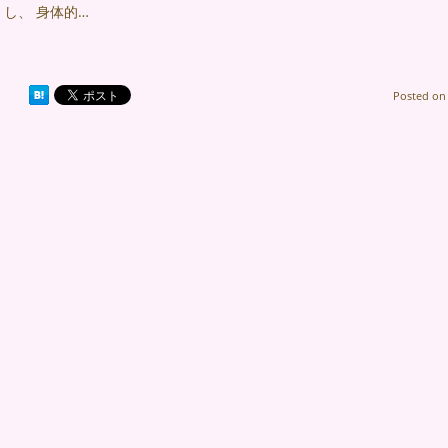
し、 身体的…
Posted o