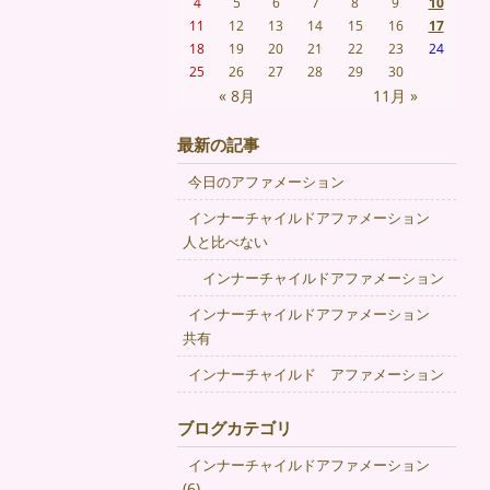
4
5
6
7
8
9
10
11
12
13
14
15
16
17
18
19
20
21
22
23
24
25
26
27
28
29
30
« 8月
11月 »
最新の記事
今日のアファメーション
インナーチャイルドアファメーション
人と比べない
インナーチャイルドアファメーション
インナーチャイルドアファメーション
共有
インナーチャイルド アファメーション
ブログカテゴリ
インナーチャイルドアファメーション
(6)