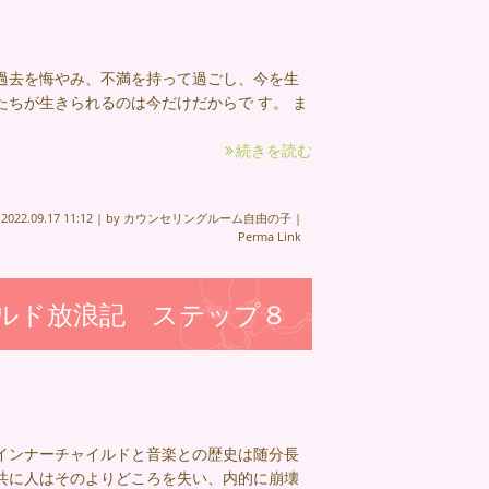
過去を悔やみ、不満を持って過ごし、今を生
ちが生きられるのは今だけだからで す。 ま
続きを読む
n
2022.09.17 11:12
|
by
カウンセリングルーム自由の子
|
Perma Link
ルド放浪記 ステップ８
インナーチャイルドと音楽との歴史は随分長
共に人はそのよりどころを失い、内的に崩壊