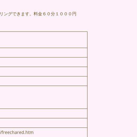
セリングできます。料金６０分１０００円
d/freechared.htm