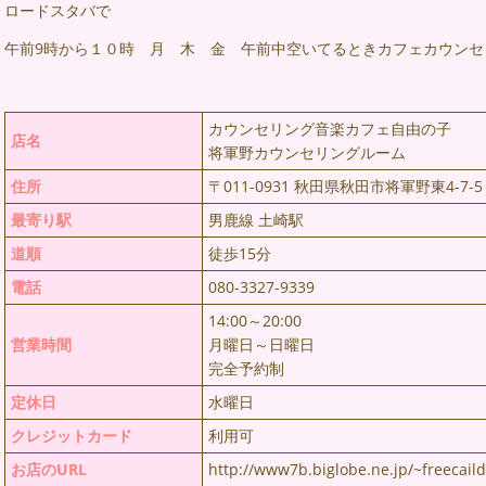
ロードスタバで
午前9時から１０時 月 木 金 午前中空いてるときカフェカウン
カウンセリング音楽カフェ自由の子
店名
将軍野カウンセリングルーム
住所
〒011-0931 秋田県秋田市将軍野東4-7-5
最寄り駅
男鹿線 土崎駅
道順
徒歩15分
電話
080-3327-9339
14:00～20:00
営業時間
月曜日～日曜日
完全予約制
定休日
水曜日
クレジットカード
利用可
お店のURL
http://www7b.biglobe.ne.jp/~freecail