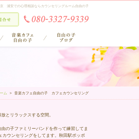
京 浦安での心理相談ならカウンセリングルーム自由の子
ーム
音楽カフェ自由の子 カフェカウンセリング
解放とリラックスする空間。
自由の子ファミリーバンドを作って練習してま
ェカウンセリングをしてます。秋田駅ポッポ