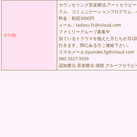
カウンセリング音楽療法,アートセラピー
ラム、コミュニケーションプログラム、
料金：初回3000円
メール：tadasu.fc@icloud.com
ファミリーグループ募集中
その他
似ているトラウマを抱えた方たちが月2
行きます。関心ある方ご連絡下さい。
スマホメール:jiyunoko.fg@icloud.com
080-3327-9339
認知療法 音楽療法 傾聴 グループセラピ