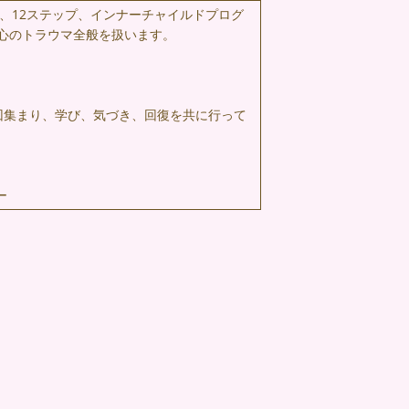
、12ステップ、インナーチャイルドプログ
心のトラウマ全般を扱います。
回集まり、学び、気づき、回復を共に行って
ー