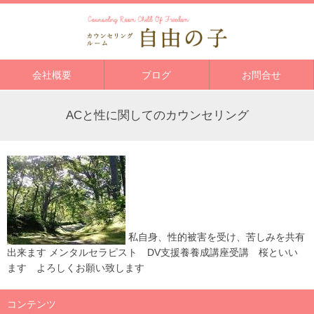
会社概要
ブログ
お問合せ
ACと性に関してのカウンセリング
私自身、性的被害を受け、苦しみを共有
出来ます メンタルセラピスト DV支援養養成講座受講 桜といい
ます よろしくお願い致します
コンテンツ