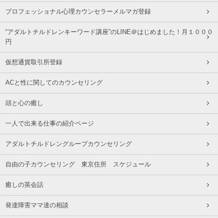
プロフェッショナル心理カウンセラーメルマガ登録
“アダルトチルドレンキーワード講座”のLINE＠はじめました！月１０００
円
仮想通貨取引所登録
ACと性に関してのカウンセリング
頭と心の癒し
一人で出来る仕事の紹介ページ
アダルトチルドレングループカウンセリング
自由の子カウンセリング 東京住所 スケジュール
癒しの英会話
発達障害ママ達の相談