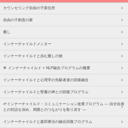
カウンセリング自由の子新住所
自由の子創造の家
癒し
インナーチャイルドメンター
インナーチャイルドと歩む癒しの旅
🔷 インナーチャイルド × NLP融合プログラムの概要
インナーチャイルドと心理学の先駆者達の回復融合
インナーチャイルドと聖書の神との回復プログラム
🌱インナーチャイルド・コミュニケーション改善プログラム ― 自分自身
との対話を深め、周囲とのつながりを取り戻す ―
インナーチャイルドと森田療法の融合回復プログラム