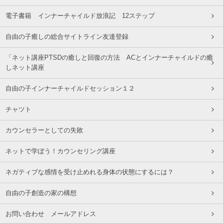
電子書籍 インナーチャイルド放浪記 12ステップ
自由の子癒しの総合サイトライン友達登録
「ネット講座PTSDの癒しと回復の方法 ACとインナーチャイルドの癒
しネット講座
自由の子インナーチャイルドセッション１２
チャツト
カウンセラーとしての失敗
ネットで学ぼう！カウンセリング講座
ネガティブな感情を受け止めれる身体の状態にするには？
自由の子創造の家の構想
お問い合わせ メールアドレス