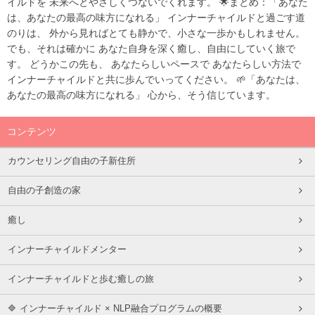
イルドを 未来へとやさしくつないでくれます。 🌟まとめ：「あなた
は、あなたの最高の味方になれる」 インナーチャイルドと過ごす道
のりは、 外から見ればとても静かで、小さな一歩かもしれません。
でも、それは確かに あなた自身を深く癒し、自由にしていく旅で
す。 どうかこの先も、 あなたらしいペースで あなたらしい方法で
インナーチャイルドと共に歩んでいってください。 🌱「あなたは、
あなたの最高の味方になれる」 心から、そう信じています。
コンテンツ
カウンセリング自由の子新住所
自由の子創造の家
癒し
インナーチャイルドメンター
インナーチャイルドと歩む癒しの旅
🔷 インナーチャイルド × NLP融合プログラムの概要