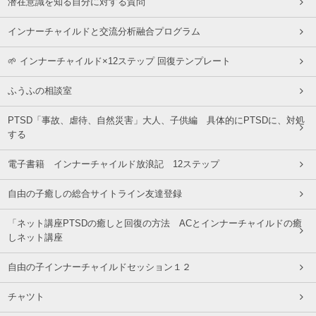
潜在意識を知る自分に対する質問
インナーチャイルドと交流分析融合プログラム
🌱 インナーチャイルド×12ステップ 回復テンプレート
ふうふの相談室
PTSD「事故、虐待、自然災害」大人、子供編 具体的にPTSDに、対処
する
電子書籍 インナーチャイルド放浪記 12ステップ
自由の子癒しの総合サイトライン友達登録
「ネット講座PTSDの癒しと回復の方法 ACとインナーチャイルドの癒
しネット講座
自由の子インナーチャイルドセッション１２
チャツト