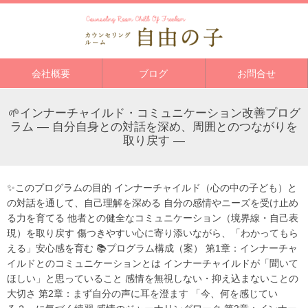
会社概要
ブログ
お問合せ
🌱インナーチャイルド・コミュニケーション改善プログ
ラム ― 自分自身との対話を深め、周囲とのつながりを
取り戻す ―
✨このプログラムの目的 インナーチャイルド（心の中の子ども）と
の対話を通して、自己理解を深める 自分の感情やニーズを受け止め
る力を育てる 他者との健全なコミュニケーション（境界線・自己表
現）を取り戻す 傷つきやすい心に寄り添いながら、「わかってもら
える」安心感を育む 📚プログラム構成（案） 第1章：インナーチャ
イルドとのコミュニケーションとは インナーチャイルドが「聞いて
ほしい」と思っていること 感情を無視しない・抑え込まないことの
大切さ 第2章：まず自分の声に耳を澄ます 「今、何を感じてい