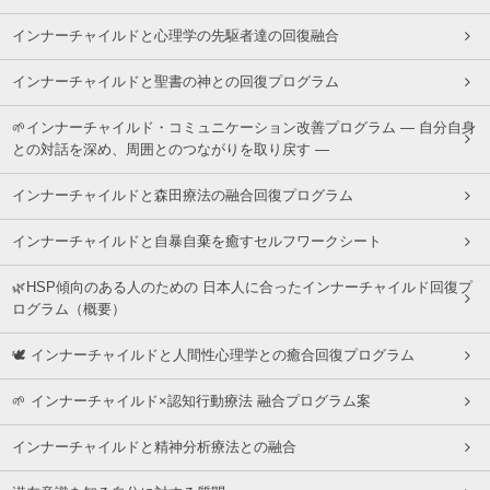
インナーチャイルドと心理学の先駆者達の回復融合
インナーチャイルドと聖書の神との回復プログラム
🌱インナーチャイルド・コミュニケーション改善プログラム ― 自分自身
との対話を深め、周囲とのつながりを取り戻す ―
インナーチャイルドと森田療法の融合回復プログラム
インナーチャイルドと自暴自棄を癒すセルフワークシート
🌿HSP傾向のある人のための 日本人に合ったインナーチャイルド回復プ
ログラム（概要）
🕊 インナーチャイルドと人間性心理学との癒合回復プログラム
🌱 インナーチャイルド×認知行動療法 融合プログラム案
インナーチャイルドと精神分析療法との融合