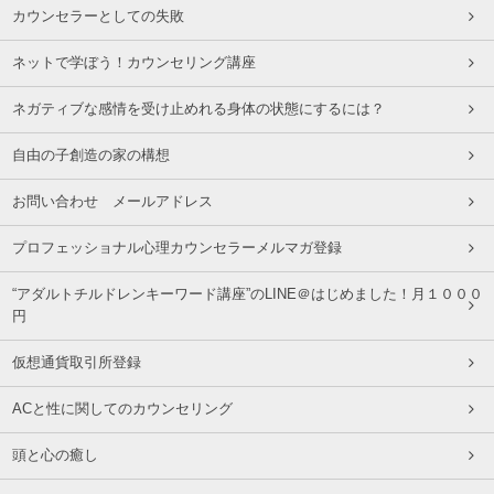
カウンセラーとしての失敗
ネットで学ぼう！カウンセリング講座
ネガティブな感情を受け止めれる身体の状態にするには？
自由の子創造の家の構想
お問い合わせ メールアドレス
プロフェッショナル心理カウンセラーメルマガ登録
“アダルトチルドレンキーワード講座”のLINE＠はじめました！月１０００
円
仮想通貨取引所登録
ACと性に関してのカウンセリング
頭と心の癒し