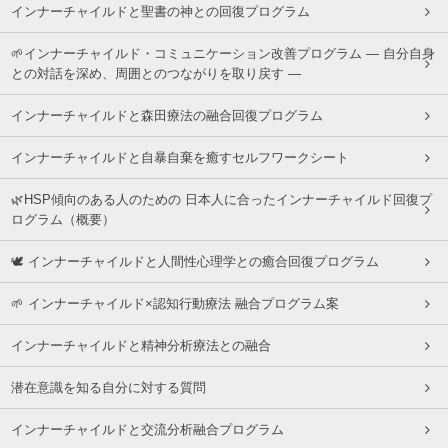
インナーチャイルドと聖書の神との回復プログラム
🌱インナーチャイルド・コミュニケーション改善プログラム ― 自分自身
との対話を深め、周囲とのつながりを取り戻す ―
インナーチャイルドと森田療法の融合回復プログラム
インナーチャイルドと自暴自棄を癒すセルフワークシート
🌿HSP傾向のある人のための 日本人に合ったインナーチャイルド回復プ
ログラム（概要）
🕊 インナーチャイルドと人間性心理学との癒合回復プログラム
🌱 インナーチャイルド×認知行動療法 融合プログラム案
インナーチャイルドと精神分析療法との融合
潜在意識を知る自分に対する質問
インナーチャイルドと交流分析融合プログラム