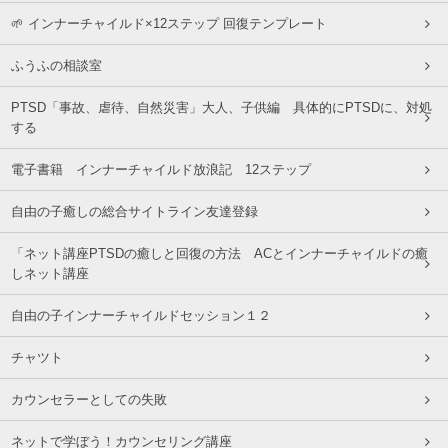
🌱 インナーチャイルド×12ステップ 回復テンプレート
ふうふの相談室
PTSD「事故、虐待、自然災害」大人、子供編 具体的にPTSDに、対処
する
電子書籍 インナーチャイルド放浪記 12ステップ
自由の子癒しの総合サイトライン友達登録
「ネット講座PTSDの癒しと回復の方法 ACとインナーチャイルドの癒
しネット講座
自由の子インナーチャイルドセッション１２
チャツト
カウンセラーとしての失敗
ネットで学ぼう！カウンセリング講座