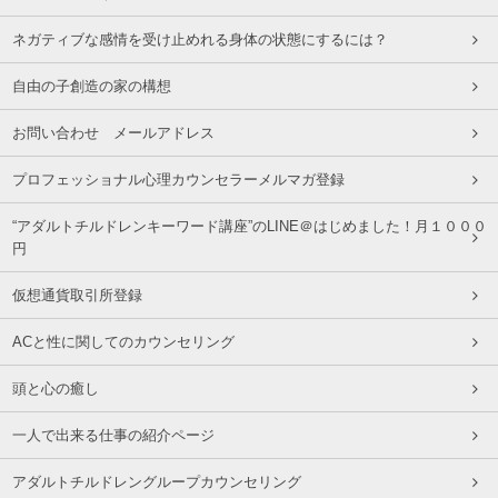
ネガティブな感情を受け止めれる身体の状態にするには？
自由の子創造の家の構想
お問い合わせ メールアドレス
プロフェッショナル心理カウンセラーメルマガ登録
“アダルトチルドレンキーワード講座”のLINE＠はじめました！月１０００
円
仮想通貨取引所登録
ACと性に関してのカウンセリング
頭と心の癒し
一人で出来る仕事の紹介ページ
アダルトチルドレングループカウンセリング