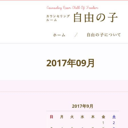
2017年09月
2017年9月
日
月
火
水
木
金
土
1
2