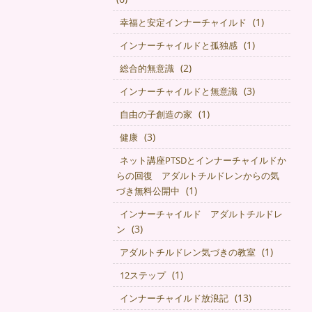
(1)
幸福と安定インナーチャイルド
(1)
インナーチャイルドと孤独感
(2)
総合的無意識
(3)
インナーチャイルドと無意識
(1)
自由の子創造の家
(3)
健康
ネット講座PTSDとインナーチャイルドか
らの回復 アダルトチルドレンからの気
(1)
づき無料公開中
インナーチャイルド アダルトチルドレ
(3)
ン
(1)
アダルトチルドレン気づきの教室
(1)
12ステップ
(13)
インナーチャイルド放浪記