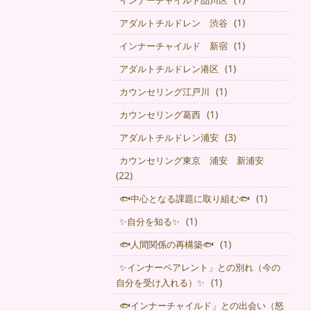
インナーチャイルド品川区
(1)
アダルトチルドレン 渋谷
(1)
インナーチャイルド 新宿
(1)
アダルトチルドレン港区
(1)
カウンセリング江戸川
(1)
カウンセリング葛西
(3)
アダルトチルドレン浦安
カウンセリング東京 浦安 新浦安
(22)
(1)
🐟中心となる課題に取り組む🐟
(1)
✨自分を知る✨
(1)
🐟人間関係の再構築🐟
✨インナーペアレント」との別れ（今の
(1)
自分を受け入れる）✨
🐟インナーチャイルド」との出会い（怒