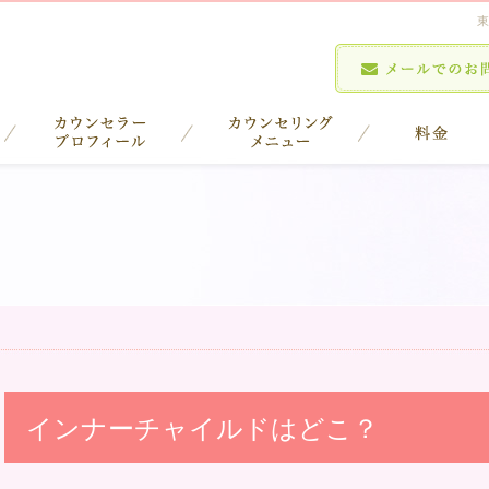
東
インナーチャイルドはどこ？