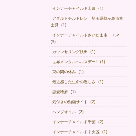
(1)
インナーチャイルド山形
アダルトチルドレン 埼玉県鶴ヶ島市富
(1)
士見
インナーチャイルドさいたま市 HSP
(3)
(1)
カウンセリング秋田
(1)
世界メンタルヘルスデー‼️
(1)
束の間の休み
(1)
最近感じた生命の逞しさ
(1)
恋愛嗜癖
(2)
気付きの動画サイト
(2)
ヘンプオイル
(2)
インナーチャイルド千葉
(1)
インナーチャイルド中央区