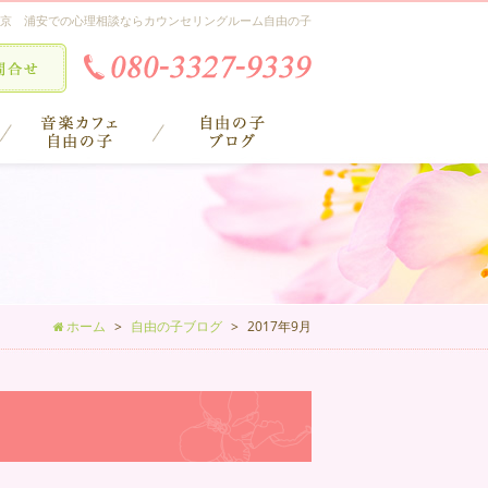
京 浦安での心理相談ならカウンセリングルーム自由の子
ホーム
自由の子ブログ
2017年9月