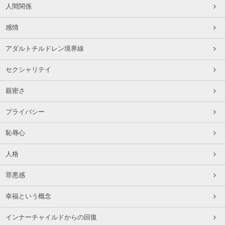
人間関係
感情
アダルトチルドレン境界線
セクシャリテイ
親密さ
プライバシー
恥辱心
人格
罪悪感
幸福という概念
インナーチャイルドからの回復