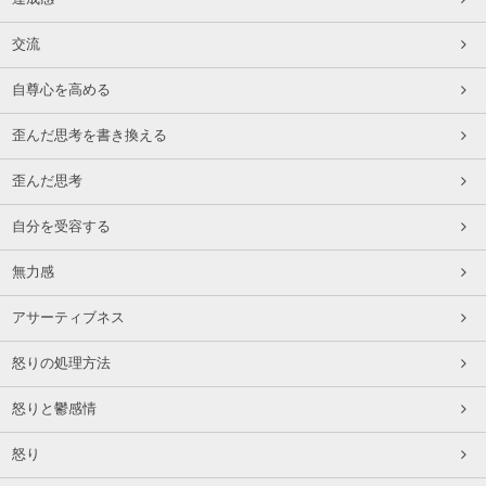
交流
自尊心を高める
歪んだ思考を書き換える
歪んだ思考
自分を受容する
無力感
アサーティブネス
怒りの処理方法
怒りと鬱感情
怒り