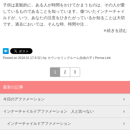
子供は直観的に、ある人が時間をかけてかまうものは、その人が愛
しているものであることを知っています。傷ついたインナーチャイ
ルドが、いつ、あなたの注意をひきたがっているか知ることは大切
です。過去においては、そんな時、時間や注…
続きを読む
Posted on
2018.01.17 8:32
|
by
カウンセリングルーム自由の子
|
Perma Link
1
2
3
最新の記事
今日のアファメーション
インナーチャイルドアファメーション 人と比べない
インナーチャイルドアファメーション