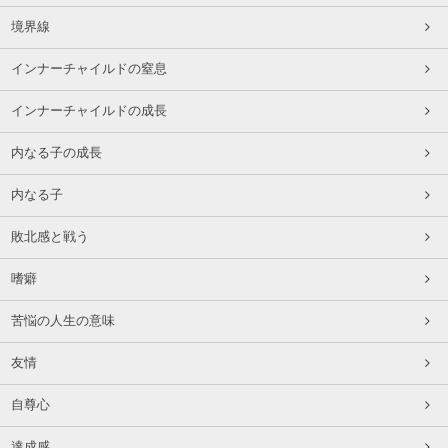
境界線
インナーチャイルドの窒息
インナーチャイルドの成長
内なる子の成長
内なる子
敗北感と戦う
嗜癖
苦悩の人生の意味
友情
自尊心
達成感