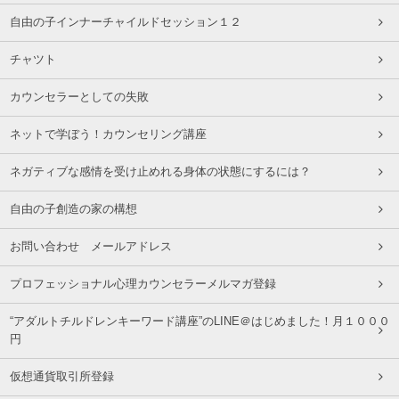
自由の子インナーチャイルドセッション１２
チャツト
カウンセラーとしての失敗
ネットで学ぼう！カウンセリング講座
ネガティブな感情を受け止めれる身体の状態にするには？
自由の子創造の家の構想
お問い合わせ メールアドレス
プロフェッショナル心理カウンセラーメルマガ登録
“アダルトチルドレンキーワード講座”のLINE＠はじめました！月１０００
円
仮想通貨取引所登録