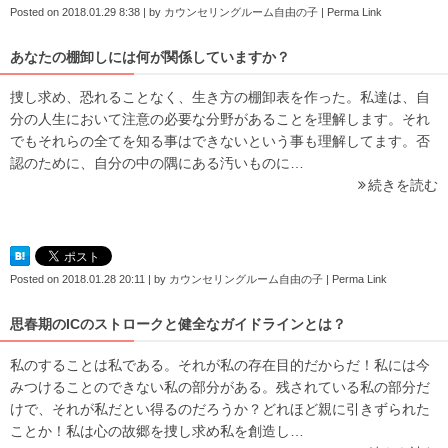
Posted on
2018.01.29 8:38
|
by
カウンセリングルーム自由の子
|
Perma Link
あなたの棚卸しには何が関係していますか？
捜し求め、恐れることなく、生き方の棚卸表を作った。私達は、自
分の人生において注意の必要な分野があることを理解します。それ
でもそれらの全てを知る事はできないという事も理解してます。否
認のために、自分の中の隅にある汚いものに…
続きを読む
Posted on
2018.01.28 20:11
|
by
カウンセリングルーム自由の子
|
Perma Link
思春期のICのストロークと健全なガイドラインとは？
私のすることは私である。それが私の存在目的だからだ！私には今
みつけることのできない私の部分がある。残されている私の部分だ
けで、それが私だとい得るのだろうか？どれほど親に引きずられた
ことか！私は心の故郷を捜し求め私を創造し…