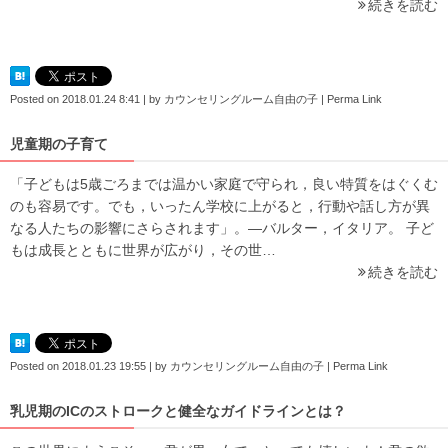
続きを読む
Posted on
2018.01.24 8:41
|
by
カウンセリングルーム自由の子
|
Perma Link
児童期の子育て
「子どもは5歳ごろまでは温かい家庭で守られ，良い特質をはぐくむ
のも容易です。でも，いったん学校に上がると，行動や話し方が異
なる人たちの影響にさらされます」。―バルター，イタリア。 子ど
もは成長とともに世界が広がり，その世…
続きを読む
Posted on
2018.01.23 19:55
|
by
カウンセリングルーム自由の子
|
Perma Link
乳児期のICのストロークと健全なガイドラインとは？