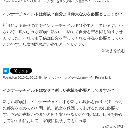
Posted on
2018.01.21 8:36
|
by
カウンセリングルーム自由の子
|
Perma Link
インナーチャイルドは何故？自分より偉大な力を必要としますか？
祈りによる保護の力をインナーチャイルドは必要としています。小
さい時、嵐のような家族生活の中、幼くて自分を守る術も知りませ
んでした。それでも子供は自分を守ってくれる存在を必要としてい
たのです。現実問題私達が必要としていたの…
続きを読む
Posted on
2018.01.20 12:58
|
by
カウンセリングルーム自由の子
|
Perma Link
インナーチャイルドはなぜ？新しい家族を必要としてますか？
新しい家族は、インナーチャイルドが新しい境界を作り上げ、歪ん
だ部分を改めてゆく間、彼、彼女を保護してあげるために必要で
す。本来の家族が今までと何も変わらないのであれば、自分を修復
してゆく面において、家族に援護してもらう事…
続きを読む