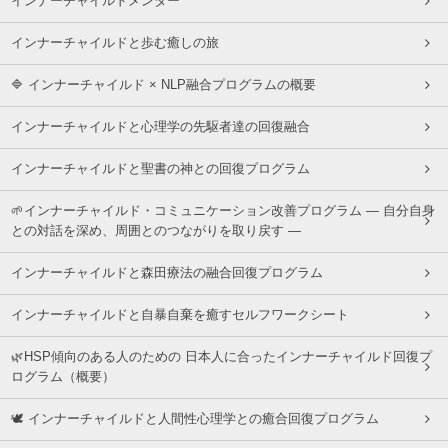
インナーチャイルドメンター
インナーチャイルドと歩む癒しの旅
🔷 インナーチャイルド × NLP融合プログラムの概要
インナーチャイルドと心理学の先駆者達の回復融合
インナーチャイルドと聖書の神との回復プログラム
🌱インナーチャイルド・コミュニケーション改善プログラム ― 自分自身
との対話を深め、周囲とのつながりを取り戻す ―
インナーチャイルドと森田療法の融合回復プログラム
インナーチャイルドと自暴自棄を癒すセルフワークシート
🌿HSP傾向のある人のための 日本人に合ったインナーチャイルド回復プ
ログラム（概要）
🕊 インナーチャイルドと人間性心理学との癒合回復プログラム