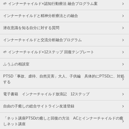
🌱 インナーチャイルド×認知行動療法 融合プログラム案
インナーチャイルドと精神分析療法との融合
潜在意識を知る自分に対する質問
インナーチャイルドと交流分析融合プログラム
🌱 インナーチャイルド×12ステップ 回復テンプレート
ふうふの相談室
PTSD「事故、虐待、自然災害」大人、子供編 具体的にPTSDに、対処
する
電子書籍 インナーチャイルド放浪記 12ステップ
自由の子癒しの総合サイトライン友達登録
「ネット講座PTSDの癒しと回復の方法 ACとインナーチャイルドの癒
しネット講座