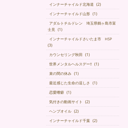
(2)
インナーチャイルド北海道
(1)
インナーチャイルド山形
アダルトチルドレン 埼玉県鶴ヶ島市富
(1)
士見
インナーチャイルドさいたま市 HSP
(3)
(1)
カウンセリング秋田
(1)
世界メンタルヘルスデー‼️
(1)
束の間の休み
(1)
最近感じた生命の逞しさ
(1)
恋愛嗜癖
(2)
気付きの動画サイト
(2)
ヘンプオイル
(2)
インナーチャイルド千葉