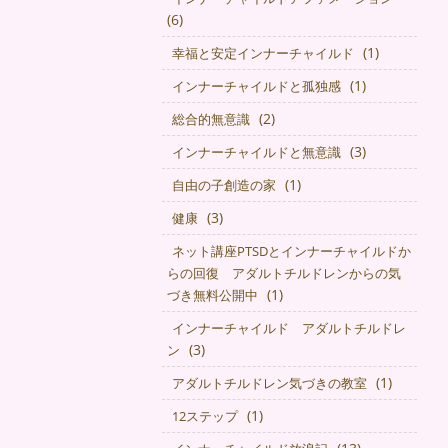
(6)
(1)
幸福と安定インナーチャイルド
(1)
インナーチャイルドと孤独感
(2)
総合的無意識
(3)
インナーチャイルドと無意識
(1)
自由の子創造の家
(3)
健康
ネット講座PTSDとインナーチャイルドか
らの回復 アダルトチルドレンからの気
(1)
づき無料公開中
インナーチャイルド アダルトチルドレ
(3)
ン
(1)
アダルトチルドレン気づきの教室
(1)
12ステップ