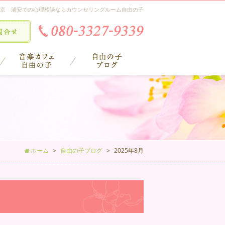
京 浦安での心理相談ならカウンセリングルーム自由の子
ホーム
自由の子ブログ
2025年8月