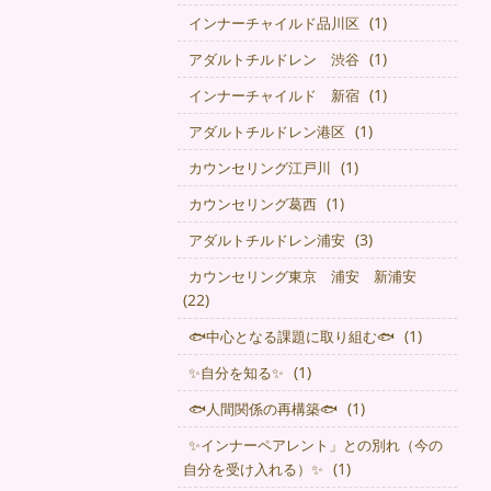
(1)
インナーチャイルド品川区
(1)
アダルトチルドレン 渋谷
(1)
インナーチャイルド 新宿
(1)
アダルトチルドレン港区
(1)
カウンセリング江戸川
(1)
カウンセリング葛西
(3)
アダルトチルドレン浦安
カウンセリング東京 浦安 新浦安
(22)
(1)
🐟中心となる課題に取り組む🐟
(1)
✨自分を知る✨
(1)
🐟人間関係の再構築🐟
✨インナーペアレント」との別れ（今の
(1)
自分を受け入れる）✨