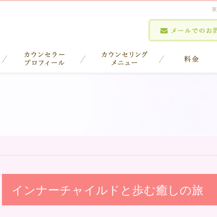
東
インナーチャイルドと歩む癒しの旅