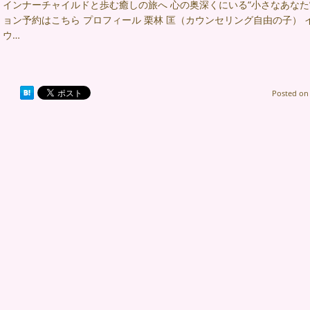
インナーチャイルドと歩む癒しの旅へ 心の奥深くにいる“小さなあなた
ョン予約はこちら プロフィール 栗林 匡（カウンセリング自由の子）
ウ…
Posted o