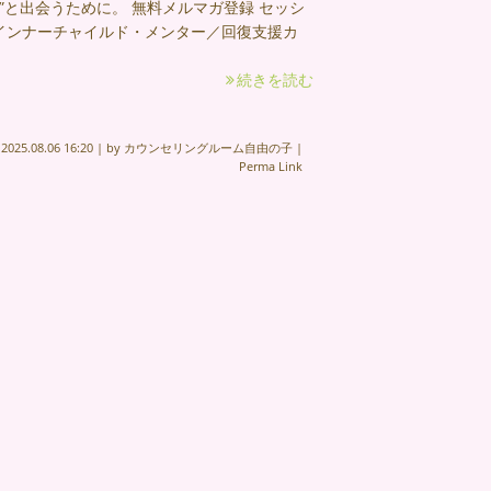
”と出会うために。 無料メルマガ登録 セッシ
 インナーチャイルド・メンター／回復支援カ
続きを読む
n
2025.08.06 16:20
|
by
カウンセリングルーム自由の子
|
Perma Link