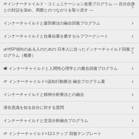
🌱インナーチャイルド・コミュニケーション改善プログラム ― 自分自身
との対話を深め、周囲とのつながりを取り戻す ―
インナーチャイルドと森田療法の融合回復プログラム
インナーチャイルドと自暴自棄を癒すセルフワークシート
🌿HSP傾向のある人のための 日本人に合ったインナーチャイルド回復プ
ログラム（概要）
🕊 インナーチャイルドと人間性心理学との癒合回復プログラム
🌱 インナーチャイルド×認知行動療法 融合プログラム案
インナーチャイルドと精神分析療法との融合
潜在意識を知る自分に対する質問
インナーチャイルドと交流分析融合プログラム
🌱 インナーチャイルド×12ステップ 回復テンプレート