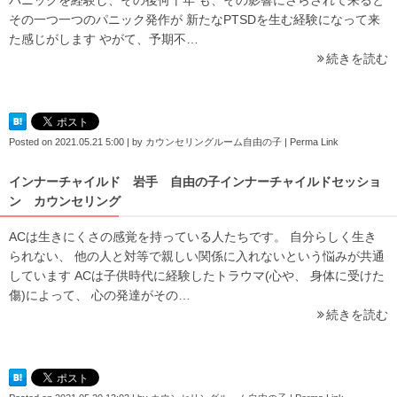
その一つ一つのパニック発作が 新たなPTSDを生む経験になって来
た感じがします やがて、予期不…
続きを読む
Posted on
2021.05.21 5:00
|
by
カウンセリングルーム自由の子
|
Perma Link
インナーチャイルド 岩手 自由の子インナーチャイルドセッショ
ン カウンセリング
ACは生きにくさの感覚を持っている人たちです。 自分らしく生き
られない、 他の人と対等で親しい関係に入れないという悩みが共通
しています ACは子供時代に経験したトラウマ(心や、 身体に受けた
傷)によって、 心の発達がその…
続きを読む