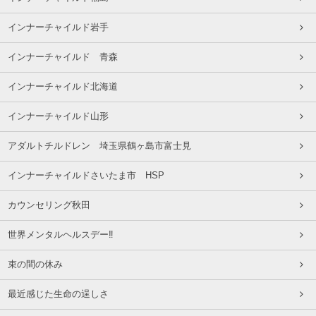
インナーチャイルド岩手
インナーチャイルド 青森
インナーチャイルド北海道
インナーチャイルド山形
アダルトチルドレン 埼玉県鶴ヶ島市富士見
インナーチャイルドさいたま市 HSP
カウンセリング秋田
世界メンタルヘルスデー‼️
束の間の休み
最近感じた生命の逞しさ