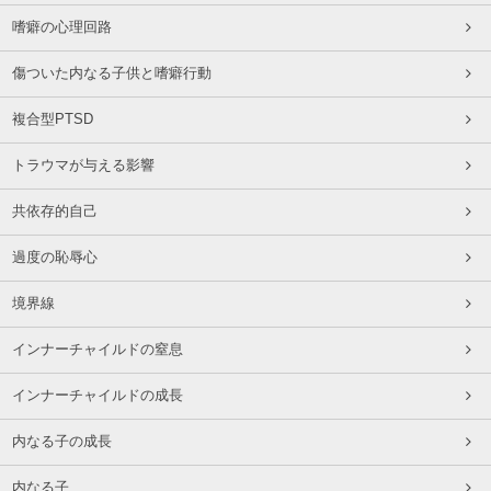
嗜癖の心理回路
傷ついた内なる子供と嗜癖行動
複合型PTSD
トラウマが与える影響
共依存的自己
過度の恥辱心
境界線
インナーチャイルドの窒息
インナーチャイルドの成長
内なる子の成長
内なる子