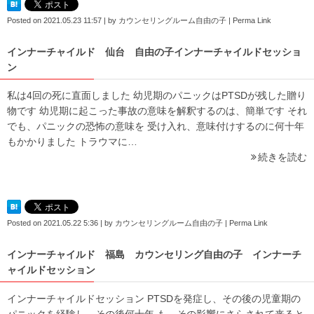
Posted on
2021.05.23 11:57
|
by
カウンセリングルーム自由の子
|
Perma Link
インナーチャイルド 仙台 自由の子インナーチャイルドセッショ
ン
私は4回の死に直面しました 幼児期のパニックはPTSDが残した贈り
物です 幼児期に起こった事故の意味を解釈するのは、簡単です それ
でも、パニックの恐怖の意味を 受け入れ、意味付けするのに何十年
もかかりました トラウマに…
続きを読む
Posted on
2021.05.22 5:36
|
by
カウンセリングルーム自由の子
|
Perma Link
インナーチャイルド 福島 カウンセリング自由の子 インナーチ
ャイルドセッション
インナーチャイルドセッション PTSDを発症し、その後の児童期の
パニックを経験し、その後何十年 も、その影響にさらされて来ると