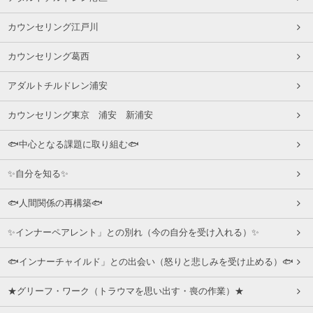
カウンセリング江戸川
カウンセリング葛西
アダルトチルドレン浦安
カウンセリング東京 浦安 新浦安
🐟中心となる課題に取り組む🐟
✨自分を知る✨
🐟人間関係の再構築🐟
✨インナーペアレント」との別れ（今の自分を受け入れる）✨
🐟インナーチャイルド」との出会い（怒りと悲しみを受け止める）🐟
★グリーフ・ワーク（トラウマを思い出す・喪の作業）★