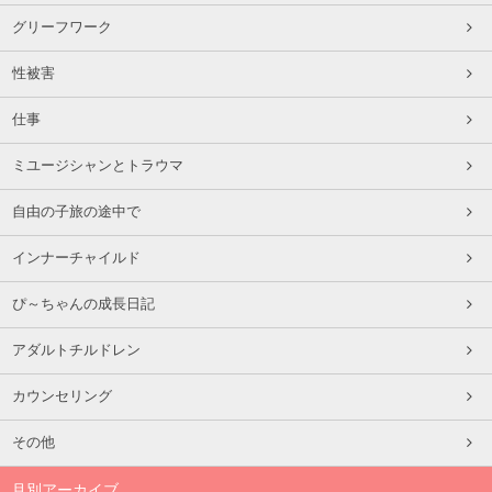
グリーフワーク
性被害
仕事
ミユージシャンとトラウマ
自由の子旅の途中で
インナーチャイルド
ぴ～ちゃんの成長日記
アダルトチルドレン
カウンセリング
その他
月別アーカイブ