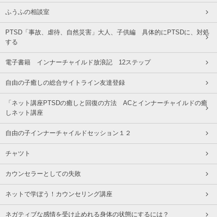
ふうふの相談室
PTSD「事故、虐待、自然災害」大人、子供編 具体的にPTSDに、対処
する
電子書籍 インナーチャイルド放浪記 12ステップ
自由の子癒しの総合サイトライン友達登録
「ネット講座PTSDの癒しと回復の方法 ACとインナーチャイルドの癒
しネット講座
自由の子インナーチャイルドセッション１２
チャツト
カウンセラーとしての失敗
ネットで学ぼう！カウンセリング講座
ネガティブな感情を受け止めれる身体の状態にするには？