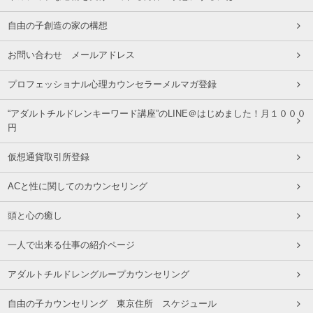
自由の子創造の家の構想
お問い合わせ メールアドレス
プロフェッショナル心理カウンセラーメルマガ登録
“アダルトチルドレンキーワード講座”のLINE＠はじめました！月１０００
円
仮想通貨取引所登録
ACと性に関してのカウンセリング
頭と心の癒し
一人で出来る仕事の紹介ページ
アダルトチルドレングループカウンセリング
自由の子カウンセリング 東京住所 スケジュール