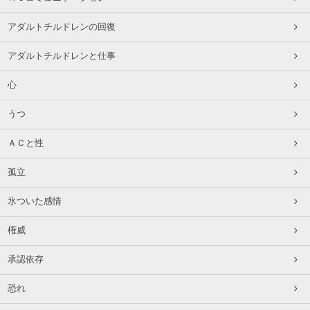
アダルトチルドレンの回復
アダルトチルドレンと仕事
心
うつ
ＡＣと性
孤立
氷ついた感情
権威
承認依存
恐れ