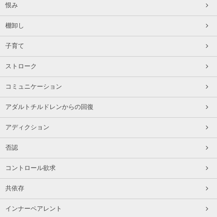
恨み
棚卸し
子育て
ストローク
コミュニケーション
アダルトチルドレンからの回復
アディクション
否認
コントロール欲求
共依存
インナーペアレント