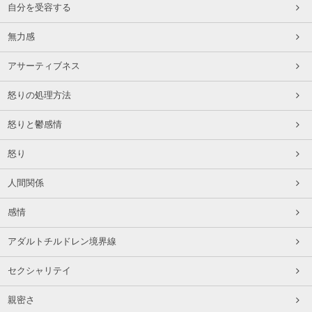
自分を受容する
無力感
アサーティブネス
怒りの処理方法
怒りと鬱感情
怒り
人間関係
感情
アダルトチルドレン境界線
セクシャリテイ
親密さ