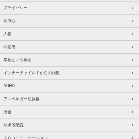
プライバシー
恥辱心
人格
罪悪感
幸福という概念
インナーチャイルドからの回復
ADHD
アスペルガー症候群
統合
欲求段階説
ＡＣコミュニケーション