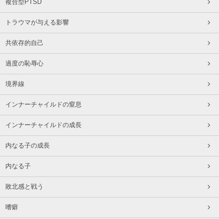
複合型PTSD
トラウマが与える影響
共依存的自己
過度の恥辱心
境界線
インナーチャイルドの窒息
インナーチャイルドの成長
内なる子の成長
内なる子
敗北感と戦う
嗜癖