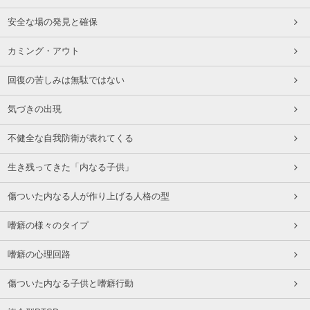
安全な場の発見と確保
カミング・アウト
回復の苦しみは無駄ではない
気づきの出現
不健全な自我防衛が表れてくる
生き残ってきた「内なる子供」
傷ついた内なる人が作り上げる人格の型
嗜癖の様々のタイプ
嗜癖の心理回路
傷ついた内なる子供と嗜癖行動