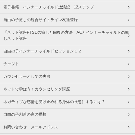
電子書籍 インナーチャイルド放浪記 12ステップ
自由の子癒しの総合サイトライン友達登録
「ネット講座PTSDの癒しと回復の方法 ACとインナーチャイルドの癒
しネット講座
自由の子インナーチャイルドセッション１２
チャツト
カウンセラーとしての失敗
ネットで学ぼう！カウンセリング講座
ネガティブな感情を受け止めれる身体の状態にするには？
自由の子創造の家の構想
お問い合わせ メールアドレス