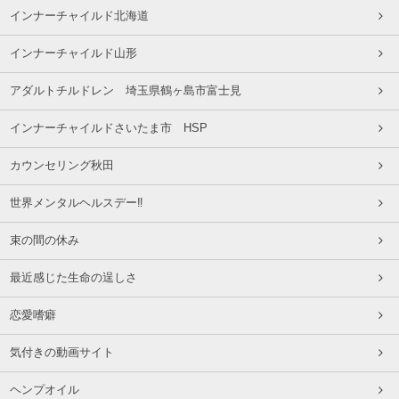
インナーチャイルド北海道
インナーチャイルド山形
アダルトチルドレン 埼玉県鶴ヶ島市富士見
インナーチャイルドさいたま市 HSP
カウンセリング秋田
世界メンタルヘルスデー‼️
束の間の休み
最近感じた生命の逞しさ
恋愛嗜癖
気付きの動画サイト
ヘンプオイル