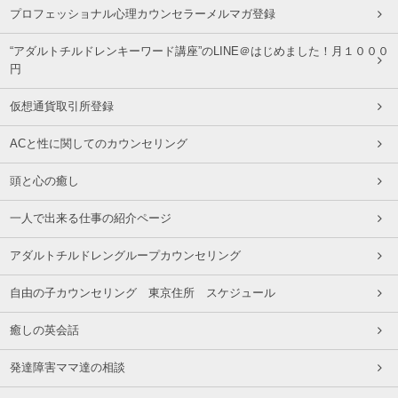
プロフェッショナル心理カウンセラーメルマガ登録
“アダルトチルドレンキーワード講座”のLINE＠はじめました！月１０００
円
仮想通貨取引所登録
ACと性に関してのカウンセリング
頭と心の癒し
一人で出来る仕事の紹介ページ
アダルトチルドレングループカウンセリング
自由の子カウンセリング 東京住所 スケジュール
癒しの英会話
発達障害ママ達の相談