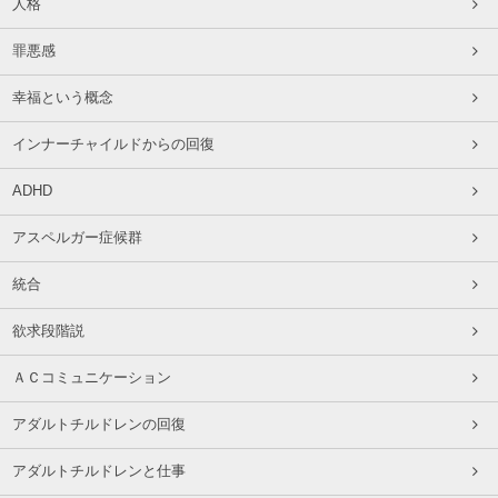
人格
罪悪感
幸福という概念
インナーチャイルドからの回復
ADHD
アスペルガー症候群
統合
欲求段階説
ＡＣコミュニケーション
アダルトチルドレンの回復
アダルトチルドレンと仕事