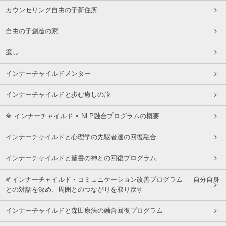
カウンセリング自由の子新住所
自由の子創造の家
癒し
インナーチャイルドメンター
インナーチャイルドと歩む癒しの旅
🔷 インナーチャイルド × NLP融合プログラムの概要
インナーチャイルドと心理学の先駆者達の回復融合
インナーチャイルドと聖書の神との回復プログラム
🌱インナーチャイルド・コミュニケーション改善プログラム ― 自分自身
との対話を深め、周囲とのつながりを取り戻す ―
インナーチャイルドと森田療法の融合回復プログラム