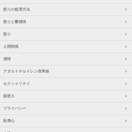
怒りの処理方法
怒りと鬱感情
怒り
人間関係
感情
アダルトチルドレン境界線
セクシャリテイ
親密さ
プライバシー
恥辱心