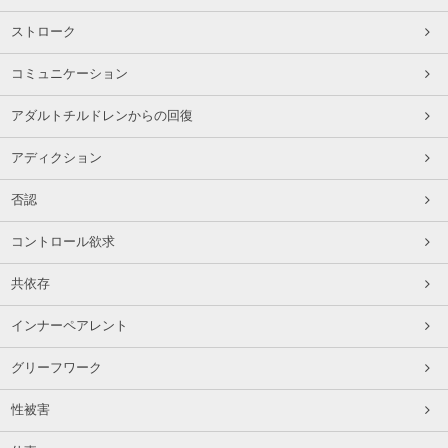
ストローク
コミュニケーション
アダルトチルドレンからの回復
アディクション
否認
コントロール欲求
共依存
インナーペアレント
グリーフワーク
性被害