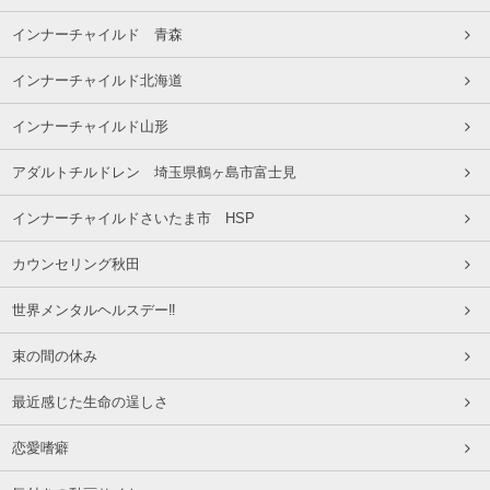
インナーチャイルド 青森
インナーチャイルド北海道
インナーチャイルド山形
アダルトチルドレン 埼玉県鶴ヶ島市富士見
インナーチャイルドさいたま市 HSP
カウンセリング秋田
世界メンタルヘルスデー‼️
束の間の休み
最近感じた生命の逞しさ
恋愛嗜癖