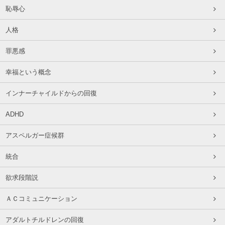
恥辱心
人格
罪悪感
幸福という概念
インナーチャイルドからの回復
ADHD
アスペルガー症候群
統合
欲求段階説
ＡＣコミュニケーション
アダルトチルドレンの回復