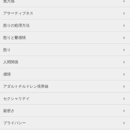
無力感
アサーティブネス
怒りの処理方法
怒りと鬱感情
怒り
人間関係
感情
アダルトチルドレン境界線
セクシャリテイ
親密さ
プライバシー