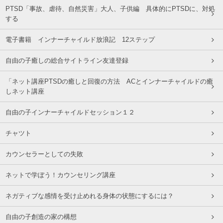
PTSD「事故、虐待、自然災害」大人、子供編 具体的にPTSDに、対処
する
電子書籍 インナーチャイルド放浪記 12ステップ
自由の子癒しの総合サイトライン友達登録
「ネット講座PTSDの癒しと回復の方法 ACとインナーチャイルドの癒
しネット講座
自由の子インナーチャイルドセッション１２
チャツト
カウンセラーとしての失敗
ネットで学ぼう！カウンセリング講座
ネガティブな感情を受け止めれる身体の状態にするには？
自由の子創造の家の構想