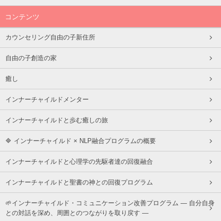
コンテンツ
カウンセリング自由の子新住所
自由の子創造の家
癒し
インナーチャイルドメンター
インナーチャイルドと歩む癒しの旅
🔷 インナーチャイルド × NLP融合プログラムの概要
インナーチャイルドと心理学の先駆者達の回復融合
インナーチャイルドと聖書の神との回復プログラム
🌱インナーチャイルド・コミュニケーション改善プログラム ― 自分自身
との対話を深め、周囲とのつながりを取り戻す ―