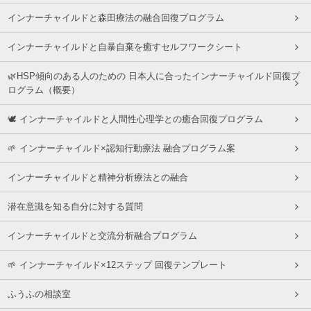
インナーチャイルドと森田療法の融合回復プログラム
インナーチャイルドと自暴自棄を癒すセルフワークシート
🌿HSP傾向のある人のための 日本人に合ったインナーチャイルド回復プ
ログラム（概要）
🕊 インナーチャイルドと人間性心理学との癒合回復プログラム
🌱 インナーチャイルド×認知行動療法 融合プログラム案
インナーチャイルドと精神分析療法との融合
潜在意識を知る自分に対する質問
インナーチャイルドと交流分析融合プログラム
🌱 インナーチャイルド×12ステップ 回復テンプレート
ふうふの相談室