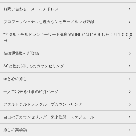
お問い合わせ メールアドレス
プロフェッショナル心理カウンセラーメルマガ登録
“アダルトチルドレンキーワード講座”のLINE＠はじめました！月１０００
円
仮想通貨取引所登録
ACと性に関してのカウンセリング
頭と心の癒し
一人で出来る仕事の紹介ページ
アダルトチルドレングループカウンセリング
自由の子カウンセリング 東京住所 スケジュール
癒しの英会話