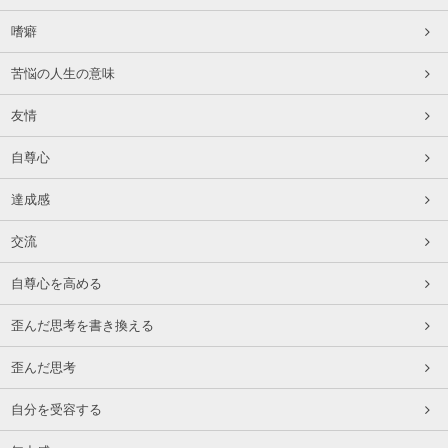
嗜癖
苦悩の人生の意味
友情
自尊心
達成感
交流
自尊心を高める
歪んだ思考を書き換える
歪んだ思考
自分を受容する