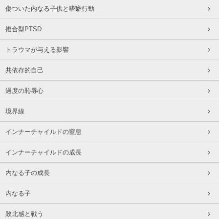
傷ついた内なる子供と嗜癖行動
複合型PTSD
トラウマが与える影響
共依存的自己
過度の恥辱心
境界線
インナーチャイルドの窒息
インナーチャイルドの成長
内なる子の成長
内なる子
敗北感と戦う