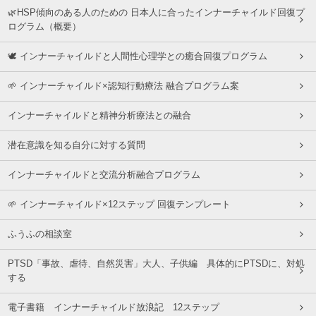
🌿HSP傾向のある人のための 日本人に合ったインナーチャイルド回復プ
ログラム（概要）
🕊 インナーチャイルドと人間性心理学との癒合回復プログラム
🌱 インナーチャイルド×認知行動療法 融合プログラム案
インナーチャイルドと精神分析療法との融合
潜在意識を知る自分に対する質問
インナーチャイルドと交流分析融合プログラム
🌱 インナーチャイルド×12ステップ 回復テンプレート
ふうふの相談室
PTSD「事故、虐待、自然災害」大人、子供編 具体的にPTSDに、対処
する
電子書籍 インナーチャイルド放浪記 12ステップ