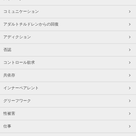
コミュニケーション
アダルトチルドレンからの回復
アディクション
否認
コントロール欲求
共依存
インナーペアレント
グリーフワーク
性被害
仕事