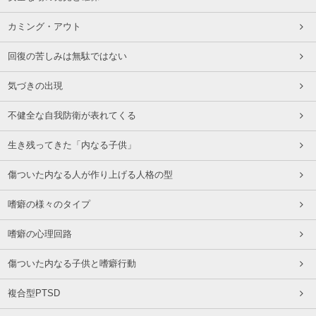
カミング・アウト
回復の苦しみは無駄ではない
気づきの出現
不健全な自我防衛が表れてくる
生き残ってきた「内なる子供」
傷ついた内なる人が作り上げる人格の型
嗜癖の様々のタイプ
嗜癖の心理回路
傷ついた内なる子供と嗜癖行動
複合型PTSD