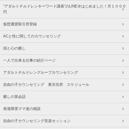
“アダルトチルドレンキーワード講座”のLINE＠はじめました！月１０００
円
仮想通貨取引所登録
ACと性に関してのカウンセリング
頭と心の癒し
一人で出来る仕事の紹介ページ
アダルトチルドレングループカウンセリング
自由の子カウンセリング 東京住所 スケジュール
癒しの英会話
発達障害ママ達の相談
自由の子カウンセリング音楽セッション