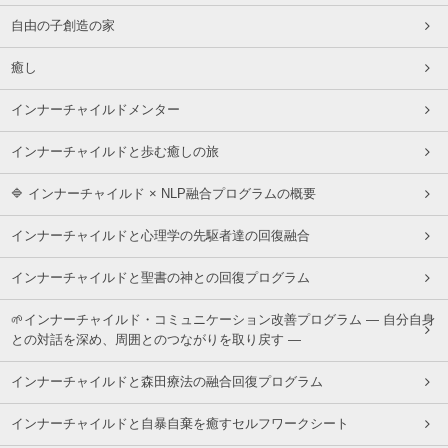
自由の子創造の家
癒し
インナーチャイルドメンター
インナーチャイルドと歩む癒しの旅
🔷 インナーチャイルド × NLP融合プログラムの概要
インナーチャイルドと心理学の先駆者達の回復融合
インナーチャイルドと聖書の神との回復プログラム
🌱インナーチャイルド・コミュニケーション改善プログラム ― 自分自身
との対話を深め、周囲とのつながりを取り戻す ―
インナーチャイルドと森田療法の融合回復プログラム
インナーチャイルドと自暴自棄を癒すセルフワークシート