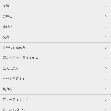
友情
自尊心
達成感
交流
自尊心を高める
歪んだ思考を書き換える
歪んだ思考
自分を受容する
無力感
アサーティブネス
怒りの処理方法