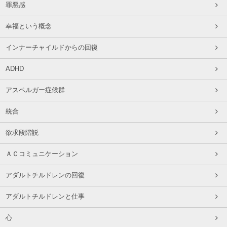
罪悪感
幸福という概念
インナーチャイルドからの回復
ADHD
アスペルガー症候群
統合
欲求段階説
ＡＣコミュニケーション
アダルトチルドレンの回復
アダルトチルドレンと仕事
心