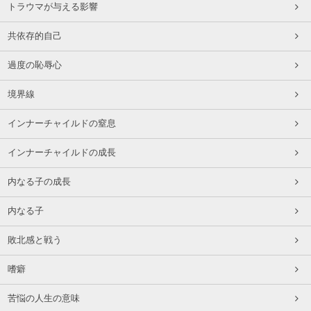
トラウマが与える影響
共依存的自己
過度の恥辱心
境界線
インナーチャイルドの窒息
インナーチャイルドの成長
内なる子の成長
内なる子
敗北感と戦う
嗜癖
苦悩の人生の意味