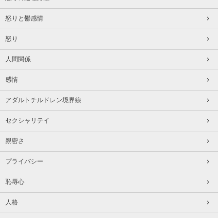
怒りと鬱感情
怒り
人間関係
感情
アダルトチルドレン境界線
セクシャリテイ
親密さ
プライバシー
恥辱心
人格