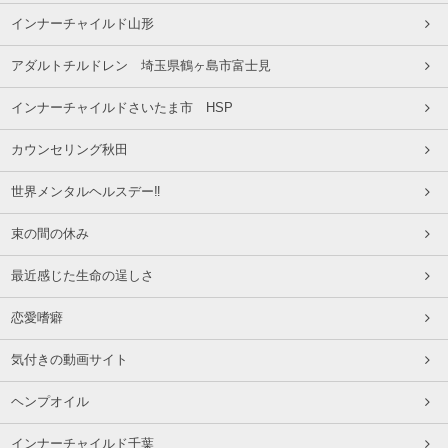
インナーチャイルド山形
アダルトチルドレン 埼玉県鶴ヶ島市富士見
インナーチャイルドさいたま市 HSP
カウンセリング秋田
世界メンタルヘルスデー‼️
束の間の休み
最近感じた生命の逞しさ
恋愛嗜癖
気付きの動画サイト
ヘンプオイル
インナーチャイルド千葉