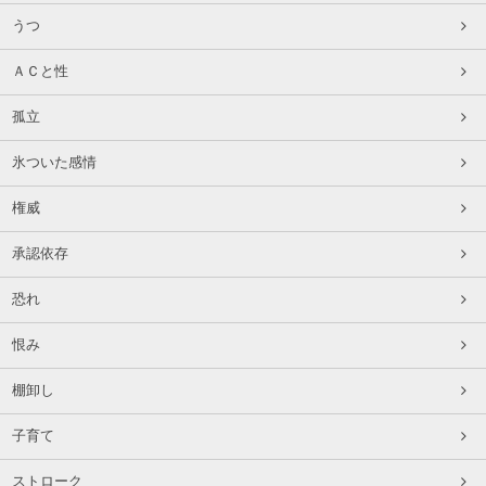
うつ
ＡＣと性
孤立
氷ついた感情
権威
承認依存
恐れ
恨み
棚卸し
子育て
ストローク