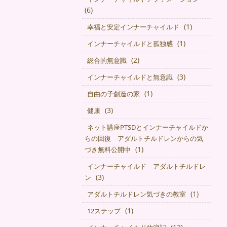
(6)
(1)
幸福と安定インナーチャイルド
(1)
インナーチャイルドと孤独感
(2)
総合的無意識
(3)
インナーチャイルドと無意識
(1)
自由の子創造の家
(3)
健康
ネット講座PTSDとインナーチャイルドか
らの回復 アダルトチルドレンからの気
(1)
づき無料公開中
インナーチャイルド アダルトチルドレ
(3)
ン
(1)
アダルトチルドレン気づきの教室
(1)
12ステップ