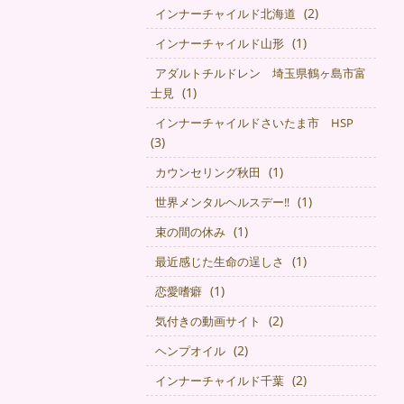
(2)
インナーチャイルド北海道
(1)
インナーチャイルド山形
アダルトチルドレン 埼玉県鶴ヶ島市富
(1)
士見
インナーチャイルドさいたま市 HSP
(3)
(1)
カウンセリング秋田
(1)
世界メンタルヘルスデー‼️
(1)
束の間の休み
(1)
最近感じた生命の逞しさ
(1)
恋愛嗜癖
(2)
気付きの動画サイト
(2)
ヘンプオイル
(2)
インナーチャイルド千葉