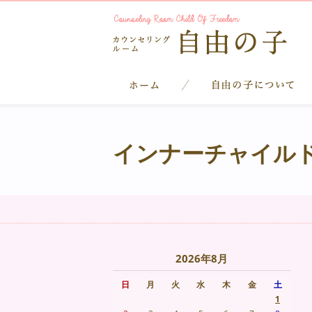
インナーチャイル
2026年8月
日
月
火
水
木
金
土
1