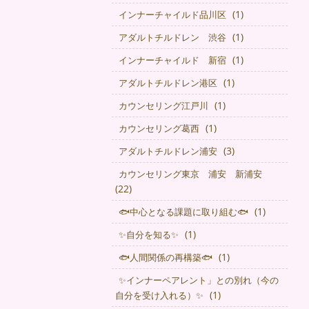
(1)
インナーチャイルド品川区
(1)
アダルトチルドレン 渋谷
(1)
インナーチャイルド 新宿
(1)
アダルトチルドレン港区
(1)
カウンセリング江戸川
(1)
カウンセリング葛西
(3)
アダルトチルドレン浦安
カウンセリング東京 浦安 新浦安
(22)
(1)
🐟中心となる課題に取り組む🐟
(1)
✨自分を知る✨
(1)
🐟人間関係の再構築🐟
✨インナーペアレント」との別れ（今の
(1)
自分を受け入れる）✨