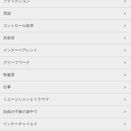
アディクション
否認
コントロール欲求
共依存
インナーペアレント
グリーフワーク
性被害
仕事
ミユージシャンとトラウマ
自由の子旅の途中で
インナーチャイルド