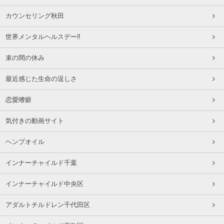
カウンセリング秋田
世界メンタルヘルスデー‼️
束の間の休み
最近感じた生命の逞しさ
恋愛嗜癖
気付きの動画サイト
ヘンプオイル
インナーチャイルド千葉
インナーチャイルド中央区
アダルトチルドレン千代田区