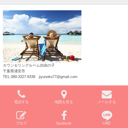
カウンセリングルーム自由の子
千葉県浦安市
TEL 080-3327-9339 jiyunoko77@gmail.com
電話する
地図を見る
メールする
ブログ
facebook
LINE