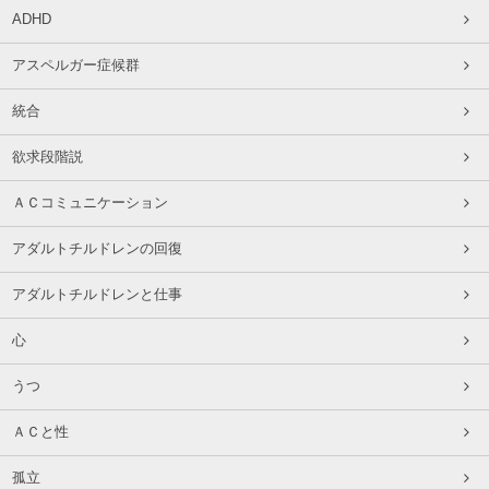
ADHD
アスペルガー症候群
統合
欲求段階説
ＡＣコミュニケーション
アダルトチルドレンの回復
アダルトチルドレンと仕事
心
うつ
ＡＣと性
孤立