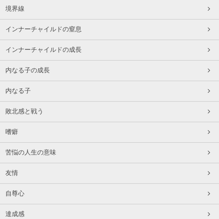
境界線
インナーチャイルドの窒息
インナーチャイルドの成長
内なる子の成長
内なる子
敗北感と戦う
嗜癖
苦悩の人生の意味
友情
自尊心
達成感