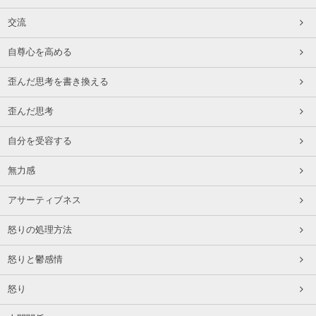
交流
自尊心を高める
歪んだ思考を書き換える
歪んだ思考
自分を受容する
無力感
アサーティブネス
怒りの処理方法
怒りと鬱感情
怒り