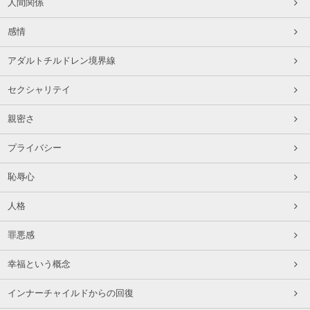
人間関係
感情
アダルトチルドレン境界線
セクシャリテイ
親密さ
プライバシー
恥辱心
人格
罪悪感
幸福という概念
インナーチャイルドからの回復