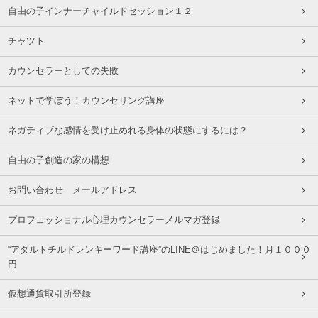
自由の子インナーチャイルドセッション１２
チャツト
カウンセラーとしての失敗
ネットで学ぼう！カウンセリング講座
ネガティブな感情を受け止めれる身体の状態にするには？
自由の子創造の家の構想
お問い合わせ メールアドレス
プロフェッショナル心理カウンセラーメルマガ登録
“アダルトチルドレンキーワード講座”のLINE＠はじめました！月１０００
円
仮想通貨取引所登録