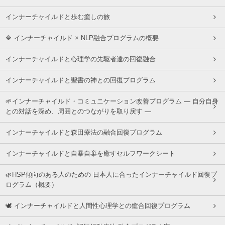
インナーチャイルドと歩む癒しの旅
🔷 インナーチャイルド × NLP融合プログラムの概要
インナーチャイルドと心理学の先駆者達の回復融合
インナーチャイルドと聖書の神との回復プログラム
🌱インナーチャイルド・コミュニケーション改善プログラム ― 自分自身
との対話を深め、周囲とのつながりを取り戻す ―
インナーチャイルドと森田療法の融合回復プログラム
インナーチャイルドと自暴自棄を癒すセルフワークシート
🌿HSP傾向のある人のための 日本人に合ったインナーチャイルド回復プ
ログラム（概要）
🕊 インナーチャイルドと人間性心理学との癒合回復プログラム