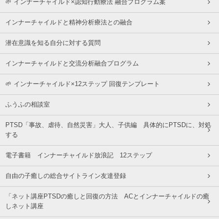
🌱 インナーチャイルド×認知行動療法 融合プログラム案
インナーチャイルドと精神分析療法との融合
潜在意識を知る自分に対する質問
インナーチャイルドと交流分析融合プログラム
🌱 インナーチャイルド×12ステップ 回復テンプレート
ふうふの相談室
PTSD「事故、虐待、自然災害」大人、子供編 具体的にPTSDに、対処
する
電子書籍 インナーチャイルド放浪記 12ステップ
自由の子癒しの総合サイトライン友達登録
「ネット講座PTSDの癒しと回復の方法 ACとインナーチャイルドの癒
しネット講座