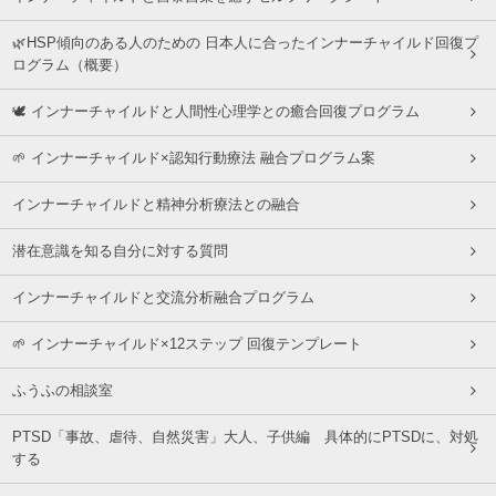
🌿HSP傾向のある人のための 日本人に合ったインナーチャイルド回復プ
ログラム（概要）
🕊 インナーチャイルドと人間性心理学との癒合回復プログラム
🌱 インナーチャイルド×認知行動療法 融合プログラム案
インナーチャイルドと精神分析療法との融合
潜在意識を知る自分に対する質問
インナーチャイルドと交流分析融合プログラム
🌱 インナーチャイルド×12ステップ 回復テンプレート
ふうふの相談室
PTSD「事故、虐待、自然災害」大人、子供編 具体的にPTSDに、対処
する