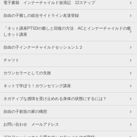
電子書籍 インナーチャイルド放浪記 12ステップ
自由の子癒しの総合サイトライン友達登録
「ネット講座PTSDの癒しと回復の方法 ACとインナーチャイルドの癒
しネット講座
自由の子インナーチャイルドセッション１２
チャツト
カウンセラーとしての失敗
ネットで学ぼう！カウンセリング講座
ネガティブな感情を受け止めれる身体の状態にするには？
自由の子創造の家の構想
お問い合わせ メールアドレス