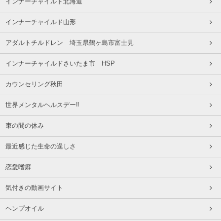
インナーチャイルド北海道
インナーチャイルド山形
アダルトチルドレン 埼玉県鶴ヶ島市富士見
インナーチャイルドさいたま市 HSP
カウンセリング秋田
世界メンタルヘルスデー‼️
束の間の休み
最近感じた生命の逞しさ
恋愛嗜癖
気付きの動画サイト
ヘンプオイル