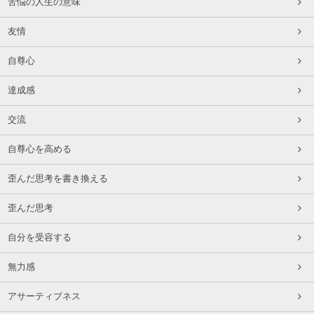
苦悩の人生の意味
友情
自尊心
達成感
交流
自尊心を高める
歪んだ思考を書き換える
歪んだ思考
自分を受容する
無力感
アサーティブネス