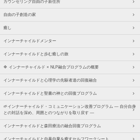
カウンセリング自由の子新住所
自由の子創造の家
癒し
インナーチャイルドメンター
インナーチャイルドと歩む癒しの旅
🔷 インナーチャイルド × NLP融合プログラムの概要
インナーチャイルドと心理学の先駆者達の回復融合
インナーチャイルドと聖書の神との回復プログラム
🌱インナーチャイルド・コミュニケーション改善プログラム ― 自分自身
との対話を深め、周囲とのつながりを取り戻す ―
インナーチャイルドと森田療法の融合回復プログラム
インナーチャイルドと自暴自棄を癒すセルフワークシート