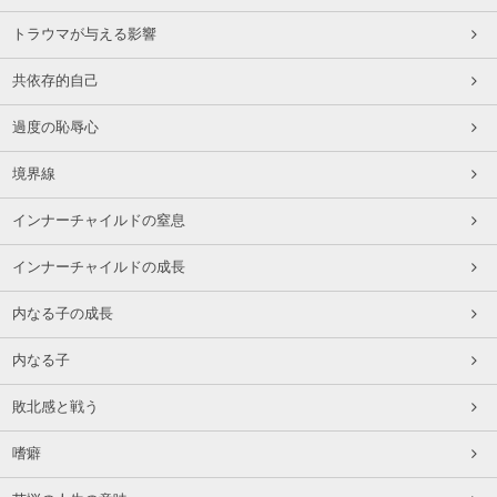
トラウマが与える影響
共依存的自己
過度の恥辱心
境界線
インナーチャイルドの窒息
インナーチャイルドの成長
内なる子の成長
内なる子
敗北感と戦う
嗜癖