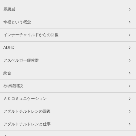
罪悪感
幸福という概念
インナーチャイルドからの回復
ADHD
アスペルガー症候群
統合
欲求段階説
ＡＣコミュニケーション
アダルトチルドレンの回復
アダルトチルドレンと仕事