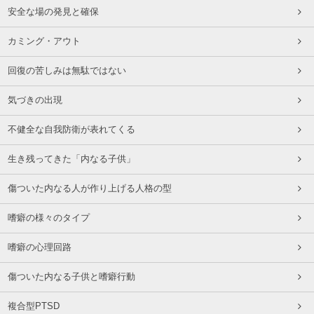
安全な場の発見と確保
カミング・アウト
回復の苦しみは無駄ではない
気づきの出現
不健全な自我防衛が表れてくる
生き残ってきた「内なる子供」
傷ついた内なる人が作り上げる人格の型
嗜癖の様々のタイプ
嗜癖の心理回路
傷ついた内なる子供と嗜癖行動
複合型PTSD