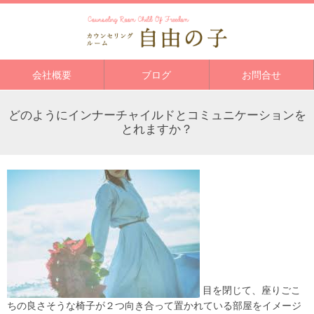
会社概要
ブログ
お問合せ
どのようにインナーチャイルドとコミュニケーションを
とれますか？
目を閉じて、座りごこ
ちの良さそうな椅子が２つ向き合って置かれている部屋をイメージ