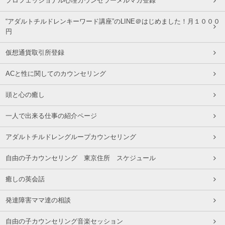
プロフェッショナル心理カウンセラーメルマガ登録
“アダルトチルドレンキーワード講座”のLINE＠はじめました！月１０００
円
仮想通貨取引所登録
ACと性に関してのカウンセリング
頭と心の癒し
一人で出来る仕事の紹介ページ
アダルトチルドレングループカウンセリング
自由の子カウンセリング 東京住所 スケジュール
癒しの英会話
発達障害ママ達の相談
自由の子カウンセリング音楽セッション