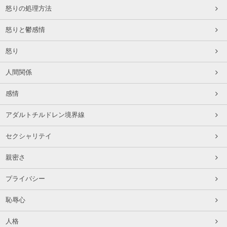
怒りの処理方法
怒りと鬱感情
怒り
人間関係
感情
アダルトチルドレン境界線
セクシャリテイ
親密さ
プライバシー
恥辱心
人格