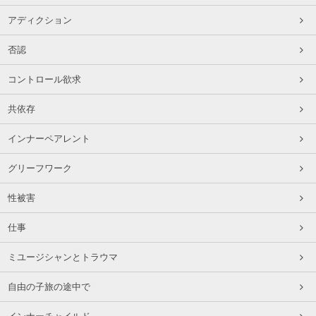
アディクション
否認
コントロール欲求
共依存
インナーペアレント
グリーフワーク
性被害
仕事
ミユージシャンとトラウマ
自由の子旅の途中で