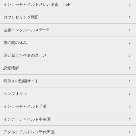
インナーチャイルドさいたま市 HSP
カウンセリング秋田
世界メンタルヘルスデー‼️
束の間の休み
最近感じた生命の逞しさ
恋愛嗜癖
気付きの動画サイト
ヘンプオイル
インナーチャイルド千葉
インナーチャイルド中央区
アダルトチルドレン千代田区