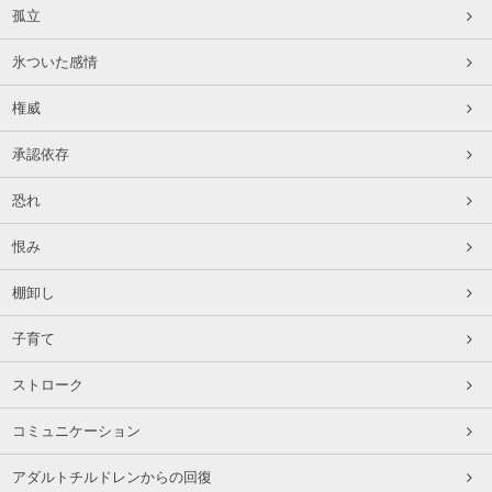
孤立
氷ついた感情
権威
承認依存
恐れ
恨み
棚卸し
子育て
ストローク
コミュニケーション
アダルトチルドレンからの回復