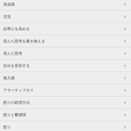
達成感
交流
自尊心を高める
歪んだ思考を書き換える
歪んだ思考
自分を受容する
無力感
アサーティブネス
怒りの処理方法
怒りと鬱感情
怒り