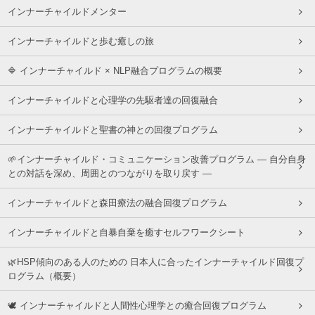
インナーチャイルドメンター
インナーチャイルドと歩む癒しの旅
🔷 インナーチャイルド × NLP融合プログラムの概要
インナーチャイルドと心理学の先駆者達の回復融合
インナーチャイルドと聖書の神との回復プログラム
🌱インナーチャイルド・コミュニケーション改善プログラム ― 自分自身
との対話を深め、周囲とのつながりを取り戻す ―
インナーチャイルドと森田療法の融合回復プログラム
インナーチャイルドと自暴自棄を癒すセルフワークシート
🌿HSP傾向のある人のための 日本人に合ったインナーチャイルド回復プ
ログラム（概要）
🕊 インナーチャイルドと人間性心理学との癒合回復プログラム