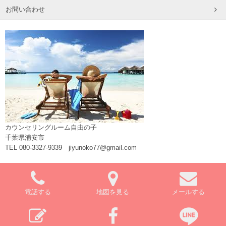
お問い合わせ
カウンセリングルーム自由の子
千葉県浦安市
TEL 080-3327-9339 jiyunoko77@gmail.com
電話する
地図を見る
メールする