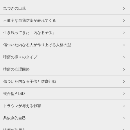
気づきの出現
不健全な自我防衛が表れてくる
生き残ってきた「内なる子供」
傷ついた内なる人が作り上げる人格の型
嗜癖の様々のタイプ
嗜癖の心理回路
傷ついた内なる子供と嗜癖行動
複合型PTSD
トラウマが与える影響
共依存的自己