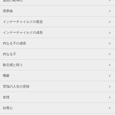
過度の恥辱心
境界線
インナーチャイルドの窒息
インナーチャイルドの成長
内なる子の成長
内なる子
敗北感と戦う
嗜癖
苦悩の人生の意味
友情
自尊心