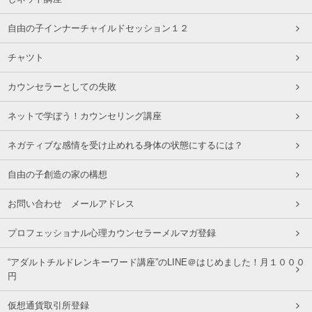
自由の子インナーチャイルドセッション１２
チャツト
カウンセラーとしての失敗
ネットで学ぼう！カウンセリング講座
ネガティブな感情を受け止めれる身体の状態にするには？
自由の子創造の家の構想
お問い合わせ メールアドレス
プロフェッショナル心理カウンセラーメルマガ登録
“アダルトチルドレンキーワード講座”のLINE＠はじめました！月１０００
円
仮想通貨取引所登録