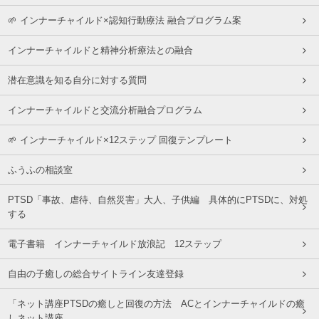
🌱 インナーチャイルド×認知行動療法 融合プログラム案
インナーチャイルドと精神分析療法との融合
潜在意識を知る自分に対する質問
インナーチャイルドと交流分析融合プログラム
🌱 インナーチャイルド×12ステップ 回復テンプレート
ふうふの相談室
PTSD「事故、虐待、自然災害」大人、子供編 具体的にPTSDに、対処
する
電子書籍 インナーチャイルド放浪記 12ステップ
自由の子癒しの総合サイトライン友達登録
「ネット講座PTSDの癒しと回復の方法 ACとインナーチャイルドの癒
しネット講座