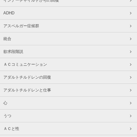
インナーチャイルドからの回復
ADHD
アスペルガー症候群
統合
欲求段階説
ＡＣコミュニケーション
アダルトチルドレンの回復
アダルトチルドレンと仕事
心
うつ
ＡＣと性