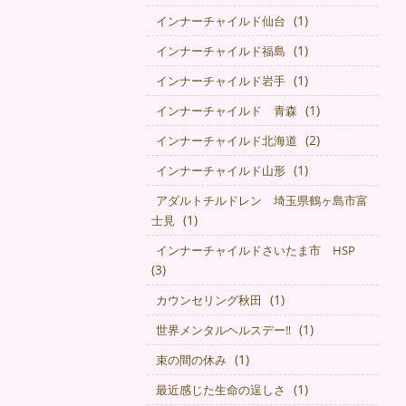
(1)
インナーチャイルド仙台
(1)
インナーチャイルド福島
(1)
インナーチャイルド岩手
(1)
インナーチャイルド 青森
(2)
インナーチャイルド北海道
(1)
インナーチャイルド山形
アダルトチルドレン 埼玉県鶴ヶ島市富
(1)
士見
インナーチャイルドさいたま市 HSP
(3)
(1)
カウンセリング秋田
(1)
世界メンタルヘルスデー‼️
(1)
束の間の休み
(1)
最近感じた生命の逞しさ