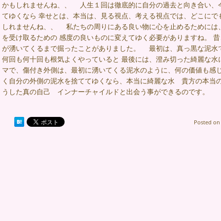
かもしれませんね、、 人生１回は徹底的に自分の過去と向き合い、
てゆくなら 幸せとは、本当は、見る視点、考える視点では、どこにで
しれませんね、、 私たちの周りにある良い物に心を止めるためには
を受け取るための 感度の良いものに変えてゆく必要がありますね。 
が湧いてくるまで掘ったことがありました。 最初は、真っ黒な泥水
何回も何十回も根気よくやっていると 最後には、澄み切った綺麗な
マで、傷付き外側は、最初に湧いてくる泥水のように、何の価値も感
く自分の外側の泥水を捨ててゆくなら、本当に綺麗な水 貴方の本当
うした真の自己 インナーチャイルドと出会う事ができるのです。
Posted o