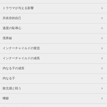
トラウマが与える影響
共依存的自己
過度の恥辱心
境界線
インナーチャイルドの窒息
インナーチャイルドの成長
内なる子の成長
内なる子
敗北感と戦う
嗜癖