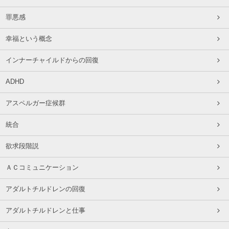
罪悪感
幸福という概念
インナーチャイルドからの回復
ADHD
アスペルガー症候群
統合
欲求段階説
ＡＣコミュニケーション
アダルトチルドレンの回復
アダルトチルドレンと仕事