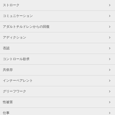
ストローク
コミュニケーション
アダルトチルドレンからの回復
アディクション
否認
コントロール欲求
共依存
インナーペアレント
グリーフワーク
性被害
仕事