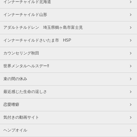
インナーチャイルド北海道
インナーチャイルド山形
アダルトチルドレン 埼玉県鶴ヶ島市富士見
インナーチャイルドさいたま市 HSP
カウンセリング秋田
世界メンタルヘルスデー‼️
束の間の休み
最近感じた生命の逞しさ
恋愛嗜癖
気付きの動画サイト
ヘンプオイル