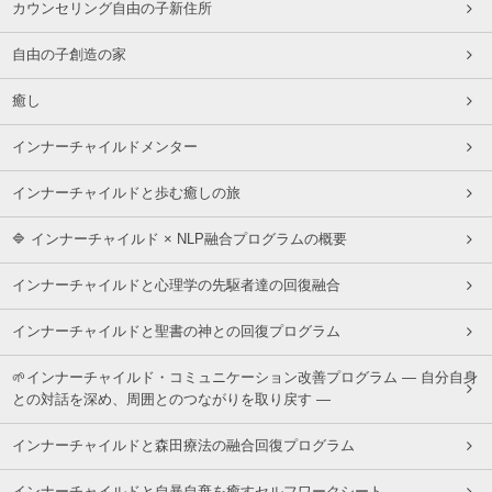
カウンセリング自由の子新住所
自由の子創造の家
癒し
インナーチャイルドメンター
インナーチャイルドと歩む癒しの旅
🔷 インナーチャイルド × NLP融合プログラムの概要
インナーチャイルドと心理学の先駆者達の回復融合
インナーチャイルドと聖書の神との回復プログラム
🌱インナーチャイルド・コミュニケーション改善プログラム ― 自分自身
との対話を深め、周囲とのつながりを取り戻す ―
インナーチャイルドと森田療法の融合回復プログラム