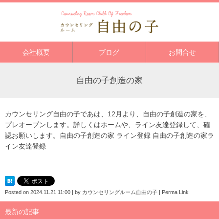
会社概要
ブログ
お問合せ
自由の子創造の家
カウンセリング自由の子であは、12月より、自由の子創造の家を、
プレオープンします。詳しくはホームや、ライン友達登録して、確
認お願いします。
自由の子創造の家
ライン登録
自由の子創造の家ラ
イン友達登録
Posted on
2024.11.21 11:00
|
by
カウンセリングルーム自由の子
|
Perma Link
最新の記事