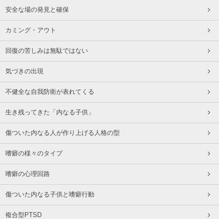
安全な場の発見と確保
カミング・アウト
回復の苦しみは無駄ではない
気づきの出現
不健全な自我防衛が表れてくる
生き残ってきた「内なる子供」
傷ついた内なる人が作り上げる人格の型
嗜癖の様々のタイプ
嗜癖の心理回路
傷ついた内なる子供と嗜癖行動
複合型PTSD