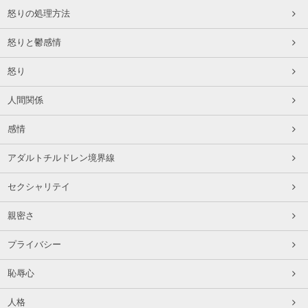
怒りの処理方法
怒りと鬱感情
怒り
人間関係
感情
アダルトチルドレン境界線
セクシャリテイ
親密さ
プライバシー
恥辱心
人格