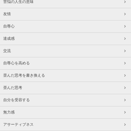
苦悩の人生の意味
友情
自尊心
達成感
交流
自尊心を高める
歪んだ思考を書き換える
歪んだ思考
自分を受容する
無力感
アサーティブネス