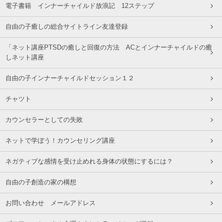
電子書籍 インナーチャイルド放浪記 12ステップ
自由の子癒しの総合サイトライン友達登録
「ネット講座PTSDの癒しと回復の方法 ACとインナーチャイルドの癒
しネット講座
自由の子インナーチャイルドセッション１２
チャツト
カウンセラーとしての失敗
ネットで学ぼう！カウンセリング講座
ネガティブな感情を受け止めれる身体の状態にするには？
自由の子創造の家の構想
お問い合わせ メールアドレス