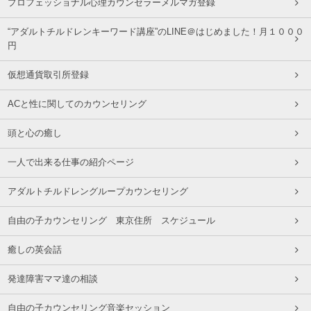
プロフェッショナル心理カウンセラーメルマガ登録
“アダルトチルドレンキーワード講座”のLINE＠はじめました！月１０００
円
仮想通貨取引所登録
ACと性に関してのカウンセリング
頭と心の癒し
一人で出来る仕事の紹介ページ
アダルトチルドレングループカウンセリング
自由の子カウンセリング 東京住所 スケジュール
癒しの英会話
発達障害ママ達の相談
自由の子カウンセリング音楽セッション