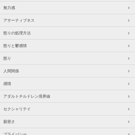
無力感
アサーティブネス
怒りの処理方法
怒りと鬱感情
怒り
人間関係
感情
アダルトチルドレン境界線
セクシャリテイ
親密さ
プライバシー