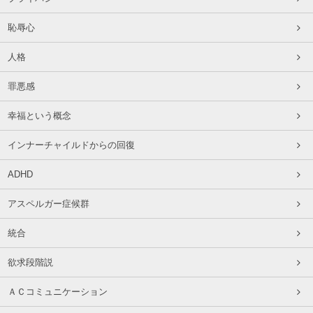
恥辱心
人格
罪悪感
幸福という概念
インナーチャイルドからの回復
ADHD
アスペルガー症候群
統合
欲求段階説
ＡＣコミュニケーション