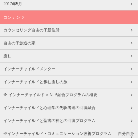
2017年5月
コンテンツ
カウンセリング自由の子新住所
自由の子創造の家
癒し
インナーチャイルドメンター
インナーチャイルドと歩む癒しの旅
🔷 インナーチャイルド × NLP融合プログラムの概要
インナーチャイルドと心理学の先駆者達の回復融合
インナーチャイルドと聖書の神との回復プログラム
🌱インナーチャイルド・コミュニケーション改善プログラム ― 自分自身