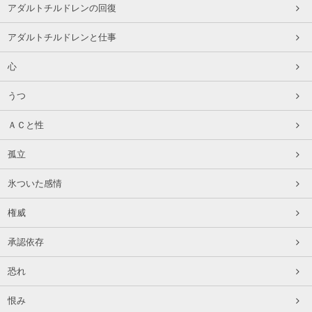
アダルトチルドレンの回復
アダルトチルドレンと仕事
心
うつ
ＡＣと性
孤立
氷ついた感情
権威
承認依存
恐れ
恨み