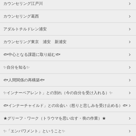
カウンセリング江戸川
カウンセリング葛西
アダルトチルドレン浦安
カウンセリング東京 浦安 新浦安
🐟中心となる課題に取り組む🐟
✨自分を知る✨
🐟人間関係の再構築🐟
✨インナーペアレント」との別れ（今の自分を受け入れる）✨
🐟インナーチャイルド」との出会い（怒りと悲しみを受け止める）🐟
★グリーフ・ワーク（トラウマを思い出す・喪の作業）★
✨「エンパワメント」ということ✨