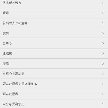
敗北感と戦う
嗜癖
苦悩の人生の意味
友情
自尊心
達成感
交流
自尊心を高める
歪んだ思考を書き換える
歪んだ思考
自分を受容する