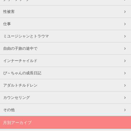
性被害
仕事
ミユージシャンとトラウマ
自由の子旅の途中で
インナーチャイルド
ぴ～ちゃんの成長日記
アダルトチルドレン
カウンセリング
その他
月別アーカイブ