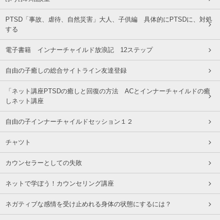
PTSD「事故、虐待、自然災害」大人、子供編 具体的にPTSDに、対処
する
電子書籍 インナーチャイルド放浪記 12ステップ
自由の子癒しの総合サイトライン友達登録
「ネット講座PTSDの癒しと回復の方法 ACとインナーチャイルドの癒
しネット講座
自由の子インナーチャイルドセッション１２
チャツト
カウンセラーとしての失敗
ネットで学ぼう！カウンセリング講座
ネガティブな感情を受け止めれる身体の状態にするには？