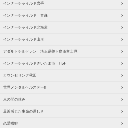
インナーチャイルド岩手
インナーチャイルド 青森
インナーチャイルド北海道
インナーチャイルド山形
アダルトチルドレン 埼玉県鶴ヶ島市富士見
インナーチャイルドさいたま市 HSP
カウンセリング秋田
世界メンタルヘルスデー‼️
束の間の休み
最近感じた生命の逞しさ
恋愛嗜癖