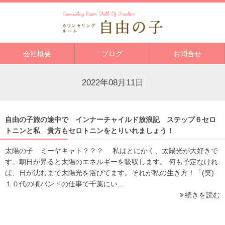
会社概要
ブログ
お問合せ
2022年08月11日
自由の子旅の途中で インナーチャイルド放浪記 ステップ６セロ
トニンと私 貴方もセロトニンをとりいれましょう！
太陽の子 ミーヤキャト？？？ 私はとにかく、太陽光が大好きで
す。朝日が昇ると太陽のエネルギーを吸収します。 何も予定なけれ
ば、日が沈むまで太陽光を浴びてます。それが私の生き方！「(笑)
１０代の頃バンドの仕事で千葉にい…
続きを読む