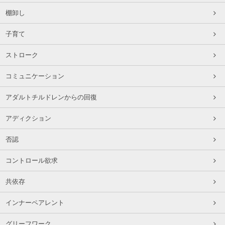
棚卸し
子育て
ストローク
コミュニケーション
アダルトチルドレンからの回復
アディクション
否認
コントロール欲求
共依存
インナーペアレント
グリーフワーク