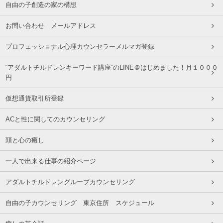
自由の子創造の家の構想
お問い合わせ メールアドレス
プロフェッショナル心理カウンセラーメルマガ登録
“アダルトチルドレンキーワード講座”のLINE＠はじめました！月１０００
円
仮想通貨取引所登録
ACと性に関してのカウンセリング
頭と心の癒し
一人で出来る仕事の紹介ページ
アダルトチルドレングループカウンセリング
自由の子カウンセリング 東京住所 スケジュール