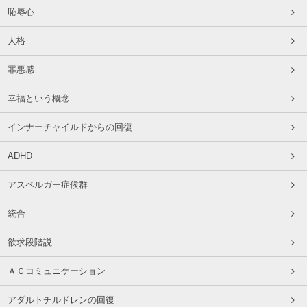
恥辱心
人格
罪悪感
幸福という概念
インナーチャイルドからの回復
ADHD
アスペルガー症候群
統合
欲求段階説
ＡＣコミュニケーション
アダルトチルドレンの回復