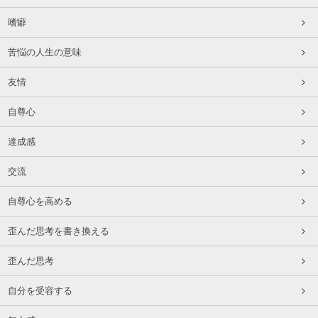
嗜癖
苦悩の人生の意味
友情
自尊心
達成感
交流
自尊心を高める
歪んだ思考を書き換える
歪んだ思考
自分を受容する