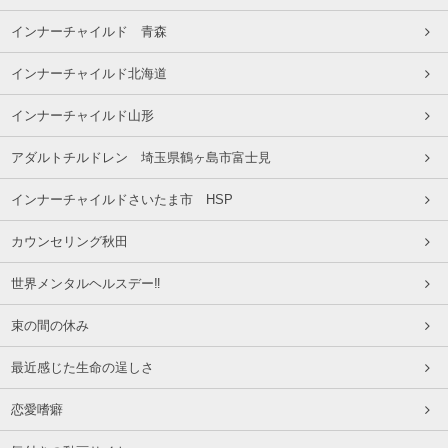
インナーチャイルド 青森
インナーチャイルド北海道
インナーチャイルド山形
アダルトチルドレン 埼玉県鶴ヶ島市富士見
インナーチャイルドさいたま市 HSP
カウンセリング秋田
世界メンタルヘルスデー‼️
束の間の休み
最近感じた生命の逞しさ
恋愛嗜癖