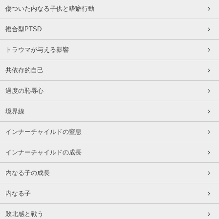
傷ついた内なる子供と嗜癖行動
複合型PTSD
トラウマが与える影響
共依存的自己
過度の恥辱心
境界線
インナーチャイルドの窒息
インナーチャイルドの成長
内なる子の成長
内なる子
敗北感と戦う