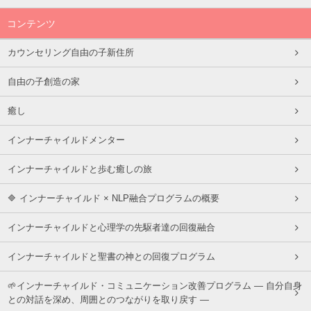
コンテンツ
カウンセリング自由の子新住所
自由の子創造の家
癒し
インナーチャイルドメンター
インナーチャイルドと歩む癒しの旅
🔷 インナーチャイルド × NLP融合プログラムの概要
インナーチャイルドと心理学の先駆者達の回復融合
インナーチャイルドと聖書の神との回復プログラム
🌱インナーチャイルド・コミュニケーション改善プログラム ― 自分自身
との対話を深め、周囲とのつながりを取り戻す ―