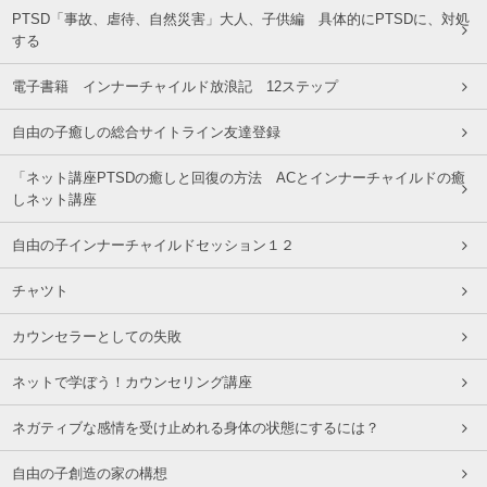
PTSD「事故、虐待、自然災害」大人、子供編 具体的にPTSDに、対処
する
電子書籍 インナーチャイルド放浪記 12ステップ
自由の子癒しの総合サイトライン友達登録
「ネット講座PTSDの癒しと回復の方法 ACとインナーチャイルドの癒
しネット講座
自由の子インナーチャイルドセッション１２
チャツト
カウンセラーとしての失敗
ネットで学ぼう！カウンセリング講座
ネガティブな感情を受け止めれる身体の状態にするには？
自由の子創造の家の構想