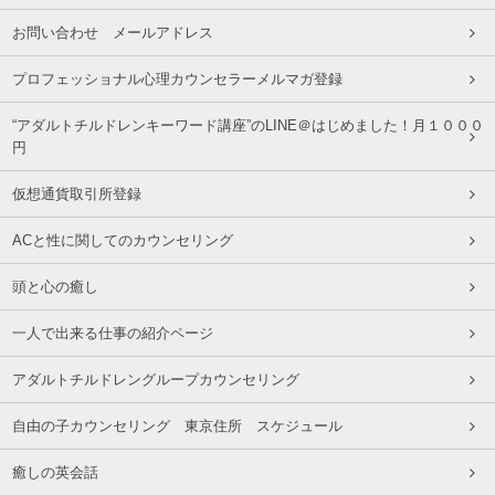
お問い合わせ メールアドレス
プロフェッショナル心理カウンセラーメルマガ登録
“アダルトチルドレンキーワード講座”のLINE＠はじめました！月１０００
円
仮想通貨取引所登録
ACと性に関してのカウンセリング
頭と心の癒し
一人で出来る仕事の紹介ページ
アダルトチルドレングループカウンセリング
自由の子カウンセリング 東京住所 スケジュール
癒しの英会話