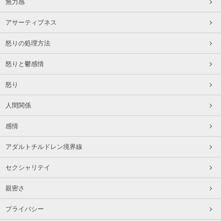
無力感
アサーティブネス
怒りの処理方法
怒りと鬱感情
怒り
人間関係
感情
アダルトチルドレン境界線
セクシャリテイ
親密さ
プライバシー