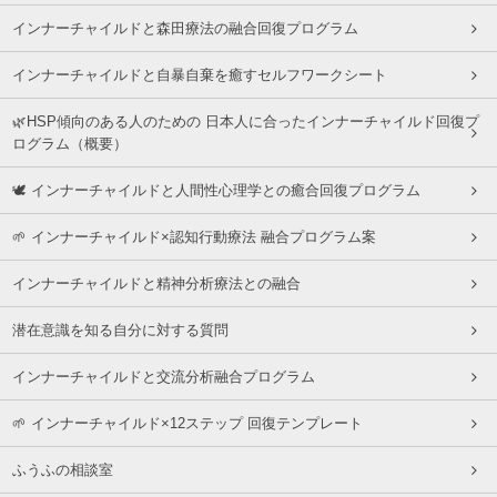
インナーチャイルドと森田療法の融合回復プログラム
インナーチャイルドと自暴自棄を癒すセルフワークシート
🌿HSP傾向のある人のための 日本人に合ったインナーチャイルド回復プ
ログラム（概要）
🕊 インナーチャイルドと人間性心理学との癒合回復プログラム
🌱 インナーチャイルド×認知行動療法 融合プログラム案
インナーチャイルドと精神分析療法との融合
潜在意識を知る自分に対する質問
インナーチャイルドと交流分析融合プログラム
🌱 インナーチャイルド×12ステップ 回復テンプレート
ふうふの相談室