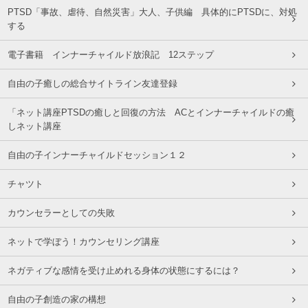
PTSD「事故、虐待、自然災害」大人、子供編 具体的にPTSDに、対処
する
電子書籍 インナーチャイルド放浪記 12ステップ
自由の子癒しの総合サイトライン友達登録
「ネット講座PTSDの癒しと回復の方法 ACとインナーチャイルドの癒
しネット講座
自由の子インナーチャイルドセッション１２
チャツト
カウンセラーとしての失敗
ネットで学ぼう！カウンセリング講座
ネガティブな感情を受け止めれる身体の状態にするには？
自由の子創造の家の構想