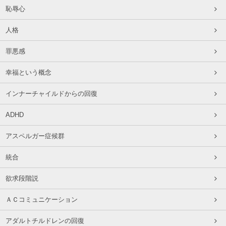
恥辱心
人格
罪悪感
幸福という概念
インナーチャイルドからの回復
ADHD
アスペルガー症候群
統合
欲求段階説
ＡＣコミュニケーション
アダルトチルドレンの回復