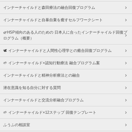
インナーチャイルドと森田療法の融合回復プログラム
インナーチャイルドと自暴自棄を癒すセルフワークシート
🌿HSP傾向のある人のための 日本人に合ったインナーチャイルド回復プ
ログラム（概要）
🕊 インナーチャイルドと人間性心理学との癒合回復プログラム
🌱 インナーチャイルド×認知行動療法 融合プログラム案
インナーチャイルドと精神分析療法との融合
潜在意識を知る自分に対する質問
インナーチャイルドと交流分析融合プログラム
🌱 インナーチャイルド×12ステップ 回復テンプレート
ふうふの相談室