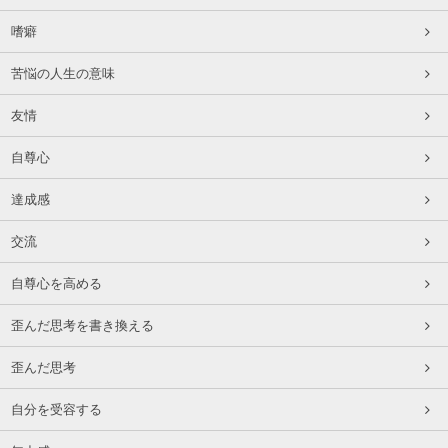
嗜癖
苦悩の人生の意味
友情
自尊心
達成感
交流
自尊心を高める
歪んだ思考を書き換える
歪んだ思考
自分を受容する