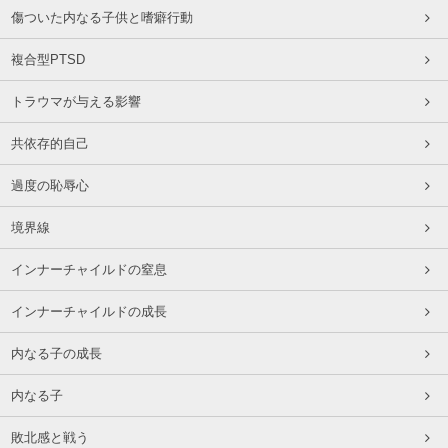
傷ついた内なる子供と嗜癖行動
複合型PTSD
トラウマが与える影響
共依存的自己
過度の恥辱心
境界線
インナーチャイルドの窒息
インナーチャイルドの成長
内なる子の成長
内なる子
敗北感と戦う