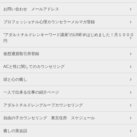
お問い合わせ メールアドレス
プロフェッショナル心理カウンセラーメルマガ登録
“アダルトチルドレンキーワード講座”のLINE＠はじめました！月１０００
円
仮想通貨取引所登録
ACと性に関してのカウンセリング
頭と心の癒し
一人で出来る仕事の紹介ページ
アダルトチルドレングループカウンセリング
自由の子カウンセリング 東京住所 スケジュール
癒しの英会話