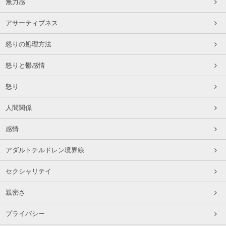
無力感
アサーティブネス
怒りの処理方法
怒りと鬱感情
怒り
人間関係
感情
アダルトチルドレン境界線
セクシャリテイ
親密さ
プライバシー