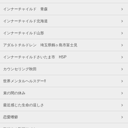
インナーチャイルド 青森
インナーチャイルド北海道
インナーチャイルド山形
アダルトチルドレン 埼玉県鶴ヶ島市富士見
インナーチャイルドさいたま市 HSP
カウンセリング秋田
世界メンタルヘルスデー‼️
束の間の休み
最近感じた生命の逞しさ
恋愛嗜癖