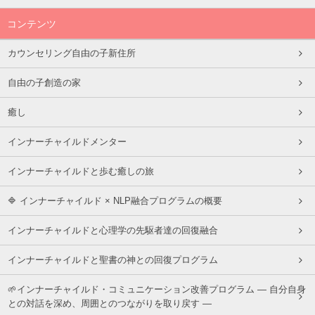
コンテンツ
カウンセリング自由の子新住所
自由の子創造の家
癒し
インナーチャイルドメンター
インナーチャイルドと歩む癒しの旅
🔷 インナーチャイルド × NLP融合プログラムの概要
インナーチャイルドと心理学の先駆者達の回復融合
インナーチャイルドと聖書の神との回復プログラム
🌱インナーチャイルド・コミュニケーション改善プログラム ― 自分自身
との対話を深め、周囲とのつながりを取り戻す ―