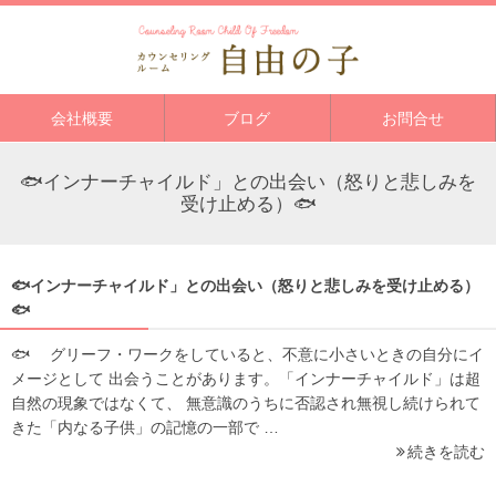
会社概要
ブログ
お問合せ
🐟インナーチャイルド」との出会い（怒りと悲しみを
受け止める）🐟
🐟インナーチャイルド」との出会い（怒りと悲しみを受け止める）
🐟
🐟 グリーフ・ワークをしていると、不意に小さいときの自分にイ
メージとして 出会うことがあります。「インナーチャイルド」は超
自然の現象ではなくて、 無意識のうちに否認され無視し続けられて
きた「内なる子供」の記憶の一部で …
続きを読む