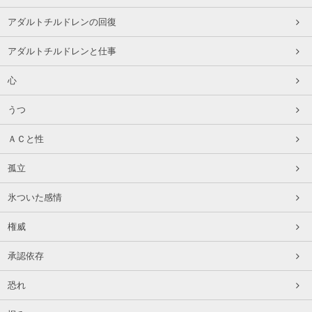
アダルトチルドレンの回復
アダルトチルドレンと仕事
心
うつ
ＡＣと性
孤立
氷ついた感情
権威
承認依存
恐れ