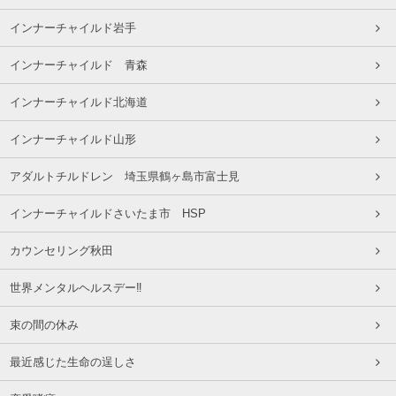
インナーチャイルド岩手
インナーチャイルド 青森
インナーチャイルド北海道
インナーチャイルド山形
アダルトチルドレン 埼玉県鶴ヶ島市富士見
インナーチャイルドさいたま市 HSP
カウンセリング秋田
世界メンタルヘルスデー‼️
束の間の休み
最近感じた生命の逞しさ