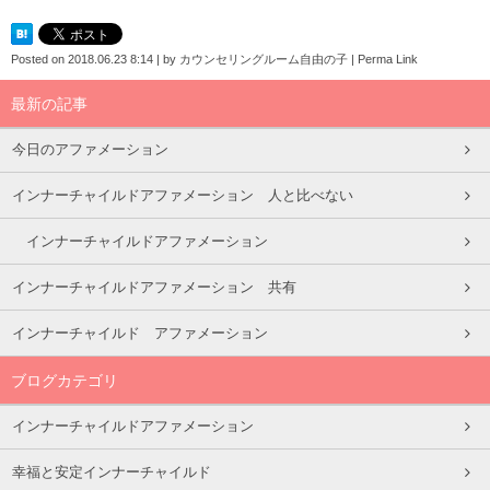
Posted on
2018.06.23 8:14
|
by
カウンセリングルーム自由の子
|
Perma Link
最新の記事
今日のアファメーション
インナーチャイルドアファメーション 人と比べない
インナーチャイルドアファメーション
インナーチャイルドアファメーション 共有
インナーチャイルド アファメーション
ブログカテゴリ
インナーチャイルドアファメーション
幸福と安定インナーチャイルド