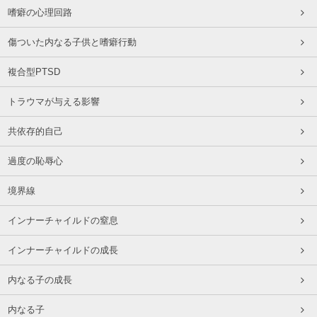
嗜癖の心理回路
傷ついた内なる子供と嗜癖行動
複合型PTSD
トラウマが与える影響
共依存的自己
過度の恥辱心
境界線
インナーチャイルドの窒息
インナーチャイルドの成長
内なる子の成長
内なる子