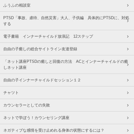
ふうふの相談室
PTSD「事故、虐待、自然災害」大人、子供編 具体的にPTSDに、対処
する
電子書籍 インナーチャイルド放浪記 12ステップ
自由の子癒しの総合サイトライン友達登録
「ネット講座PTSDの癒しと回復の方法 ACとインナーチャイルドの癒
しネット講座
自由の子インナーチャイルドセッション１２
チャツト
カウンセラーとしての失敗
ネットで学ぼう！カウンセリング講座
ネガティブな感情を受け止めれる身体の状態にするには？