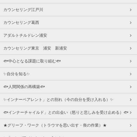
カウンセリング江戸川
カウンセリング葛西
アダルトチルドレン浦安
カウンセリング東京 浦安 新浦安
🐟中心となる課題に取り組む🐟
✨自分を知る✨
🐟人間関係の再構築🐟
✨インナーペアレント」との別れ（今の自分を受け入れる）✨
🐟インナーチャイルド」との出会い（怒りと悲しみを受け止める）🐟
★グリーフ・ワーク（トラウマを思い出す・喪の作業）★