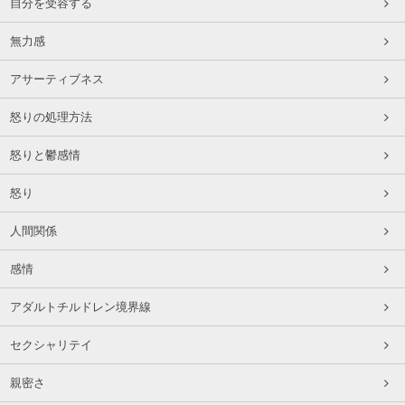
自分を受容する
無力感
アサーティブネス
怒りの処理方法
怒りと鬱感情
怒り
人間関係
感情
アダルトチルドレン境界線
セクシャリテイ
親密さ