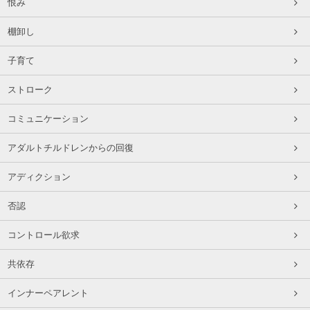
恨み
棚卸し
子育て
ストローク
コミュニケーション
アダルトチルドレンからの回復
アディクション
否認
コントロール欲求
共依存
インナーペアレント