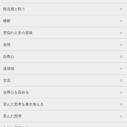
敗北感と戦う
嗜癖
苦悩の人生の意味
友情
自尊心
達成感
交流
自尊心を高める
歪んだ思考を書き換える
歪んだ思考