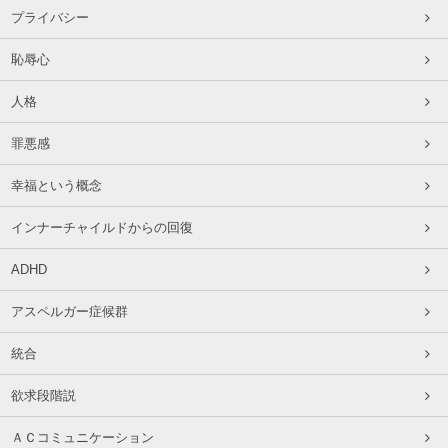
プライバシー
恥辱心
人格
罪悪感
幸福という概念
インナーチャイルドからの回復
ADHD
アスペルガー症候群
統合
欲求段階説
ＡＣコミュニケーション