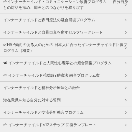
🌱インナーチャイルド・コミュニケーション改善プログラム ― 自分自身
との対話を深め、周囲とのつながりを取り戻す ―
インナーチャイルドと森田療法の融合回復プログラム
インナーチャイルドと自暴自棄を癒すセルフワークシート
🌿HSP傾向のある人のための 日本人に合ったインナーチャイルド回復プ
ログラム（概要）
🕊 インナーチャイルドと人間性心理学との癒合回復プログラム
🌱 インナーチャイルド×認知行動療法 融合プログラム案
インナーチャイルドと精神分析療法との融合
潜在意識を知る自分に対する質問
インナーチャイルドと交流分析融合プログラム
🌱 インナーチャイルド×12ステップ 回復テンプレート