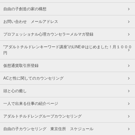
自由の子創造の家の構想
お問い合わせ メールアドレス
プロフェッショナル心理カウンセラーメルマガ登録
“アダルトチルドレンキーワード講座”のLINE＠はじめました！月１０００
円
仮想通貨取引所登録
ACと性に関してのカウンセリング
頭と心の癒し
一人で出来る仕事の紹介ページ
アダルトチルドレングループカウンセリング
自由の子カウンセリング 東京住所 スケジュール