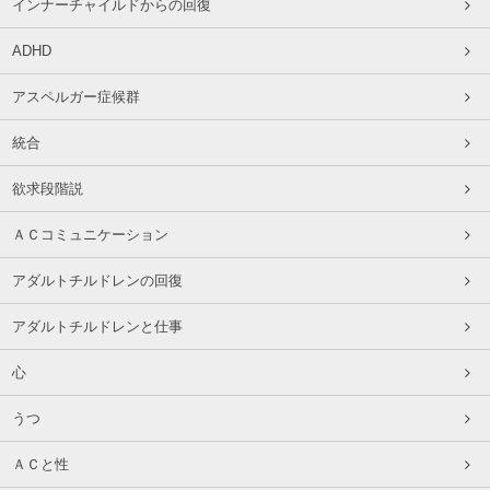
インナーチャイルドからの回復
ADHD
アスペルガー症候群
統合
欲求段階説
ＡＣコミュニケーション
アダルトチルドレンの回復
アダルトチルドレンと仕事
心
うつ
ＡＣと性