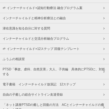
🌱 インナーチャイルド×認知行動療法 融合プログラム案
インナーチャイルドと精神分析療法との融合
潜在意識を知る自分に対する質問
インナーチャイルドと交流分析融合プログラム
🌱 インナーチャイルド×12ステップ 回復テンプレート
ふうふの相談室
PTSD「事故、虐待、自然災害」大人、子供編 具体的にPTSDに、対処
する
電子書籍 インナーチャイルド放浪記 12ステップ
自由の子癒しの総合サイトライン友達登録
「ネット講座PTSDの癒しと回復の方法 ACとインナーチャイルドの癒