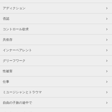
アディクション
否認
コントロール欲求
共依存
インナーペアレント
グリーフワーク
性被害
仕事
ミユージシャンとトラウマ
自由の子旅の途中で