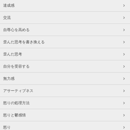
達成感
交流
自尊心を高める
歪んだ思考を書き換える
歪んだ思考
自分を受容する
無力感
アサーティブネス
怒りの処理方法
怒りと鬱感情
怒り