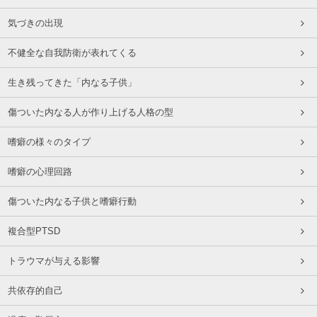
気づきの出現
不健全な自我防衛が表れてくる
生き残ってきた「内なる子供」
傷ついた内なる人が作り上げる人格の型
嗜癖の様々のタイプ
嗜癖の心理回路
傷ついた内なる子供と嗜癖行動
複合型PTSD
トラウマが与える影響
共依存的自己