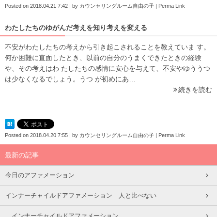
Posted on
2018.04.21 7:42
|
by
カウンセリングルーム自由の子
|
Perma Link
わたしたちのゆがんだ考えを知り考えを変える
不安がわたしたちの考えから引き起こされることを教えていま す。
何か困難に直面したとき、以前の自分のうまくできたときの経験
や、その考えはわ たしたちの感情に安心を与えて、不安やゆううつ
は少なくなるでしょう。うつ が初めにあ…
続きを読む
Posted on
2018.04.20 7:55
|
by
カウンセリングルーム自由の子
|
Perma Link
最新の記事
今日のアファメーション
インナーチャイルドアファメーション 人と比べない
インナーチャイルドアファメーション