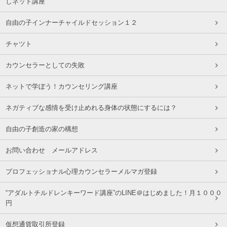
しネット講座
自由の子インナーチャイルドセッション１２
チャツト
カウンセラーとしての失敗
ネットで学ぼう！カウンセリング講座
ネガティブな感情を受け止めれる身体の状態にするには？
自由の子創造の家の構想
お問い合わせ メールアドレス
プロフェッショナル心理カウンセラーメルマガ登録
“アダルトチルドレンキーワード講座”のLINE＠はじめました！月１０００
円
仮想通貨取引所登録