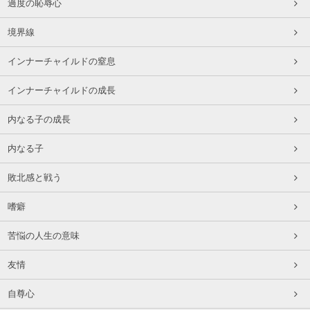
過度の恥辱心
境界線
インナーチャイルドの窒息
インナーチャイルドの成長
内なる子の成長
内なる子
敗北感と戦う
嗜癖
苦悩の人生の意味
友情
自尊心