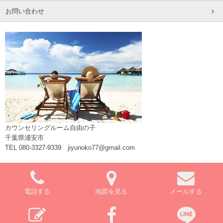
お問い合わせ
カウンセリングルーム自由の子
千葉県浦安市
TEL 080-3327-9339 jiyunoko77@gmail.com
電話する
地図を見る
メールする