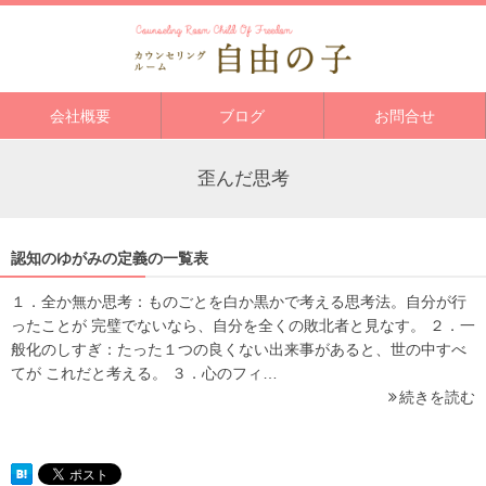
会社概要
ブログ
お問合せ
歪んだ思考
認知のゆがみの定義の一覧表
１．全か無か思考：ものごとを白か黒かで考える思考法。自分が行
ったことが 完璧でないなら、自分を全くの敗北者と見なす。 ２．一
般化のしすぎ：たった１つの良くない出来事があると、世の中すべ
てが これだと考える。 ３．心のフィ…
続きを読む