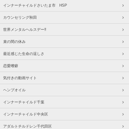
インナーチャイルドさいたま市 HSP
カウンセリング秋田
世界メンタルヘルスデー‼️
束の間の休み
最近感じた生命の逞しさ
恋愛嗜癖
気付きの動画サイト
ヘンプオイル
インナーチャイルド千葉
インナーチャイルド中央区
アダルトチルドレン千代田区