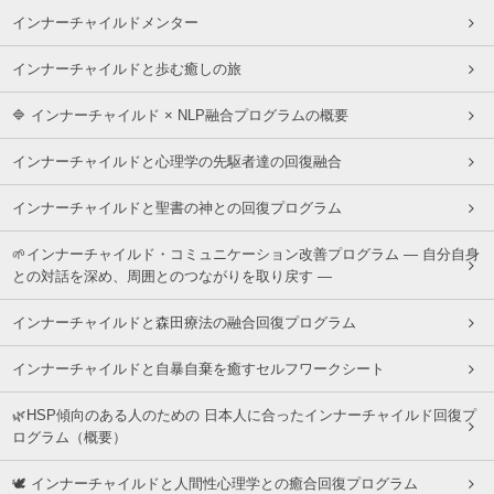
インナーチャイルドメンター
インナーチャイルドと歩む癒しの旅
🔷 インナーチャイルド × NLP融合プログラムの概要
インナーチャイルドと心理学の先駆者達の回復融合
インナーチャイルドと聖書の神との回復プログラム
🌱インナーチャイルド・コミュニケーション改善プログラム ― 自分自身
との対話を深め、周囲とのつながりを取り戻す ―
インナーチャイルドと森田療法の融合回復プログラム
インナーチャイルドと自暴自棄を癒すセルフワークシート
🌿HSP傾向のある人のための 日本人に合ったインナーチャイルド回復プ
ログラム（概要）
🕊 インナーチャイルドと人間性心理学との癒合回復プログラム