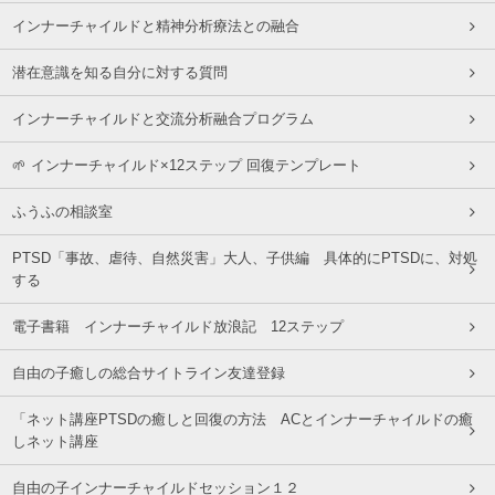
インナーチャイルドと精神分析療法との融合
潜在意識を知る自分に対する質問
インナーチャイルドと交流分析融合プログラム
🌱 インナーチャイルド×12ステップ 回復テンプレート
ふうふの相談室
PTSD「事故、虐待、自然災害」大人、子供編 具体的にPTSDに、対処
する
電子書籍 インナーチャイルド放浪記 12ステップ
自由の子癒しの総合サイトライン友達登録
「ネット講座PTSDの癒しと回復の方法 ACとインナーチャイルドの癒
しネット講座
自由の子インナーチャイルドセッション１２