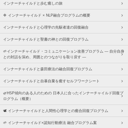
インナーチャイルドと歩む癒しの旅
🔷 インナーチャイルド × NLP融合プログラムの概要
インナーチャイルドと心理学の先駆者達の回復融合
インナーチャイルドと聖書の神との回復プログラム
🌱インナーチャイルド・コミュニケーション改善プログラム ― 自分自身
との対話を深め、周囲とのつながりを取り戻す ―
インナーチャイルドと森田療法の融合回復プログラム
インナーチャイルドと自暴自棄を癒すセルフワークシート
🌿HSP傾向のある人のための 日本人に合ったインナーチャイルド回復プ
ログラム（概要）
🕊 インナーチャイルドと人間性心理学との癒合回復プログラム
🌱 インナーチャイルド×認知行動療法 融合プログラム案