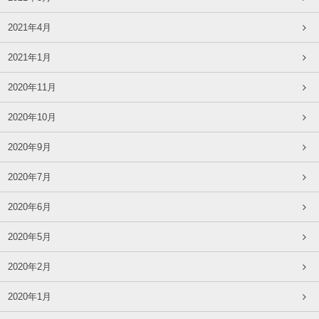
2021年4月
2021年1月
2020年11月
2020年10月
2020年9月
2020年7月
2020年6月
2020年5月
2020年2月
2020年1月