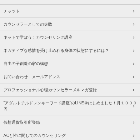
チャツト
カウンセラーとしての失敗
ネットで学ぼう！カウンセリング講座
ネガティブな感情を受け止めれる身体の状態にするには？
自由の子創造の家の構想
お問い合わせ メールアドレス
プロフェッショナル心理カウンセラーメルマガ登録
“アダルトチルドレンキーワード講座”のLINE＠はじめました！月１０００
円
仮想通貨取引所登録
ACと性に関してのカウンセリング