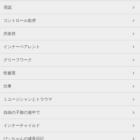
否認
コントロール欲求
共依存
インナーペアレント
グリーフワーク
性被害
仕事
ミユージシャンとトラウマ
自由の子旅の途中で
インナーチャイルド
ぴ～ちゃんの成長日記