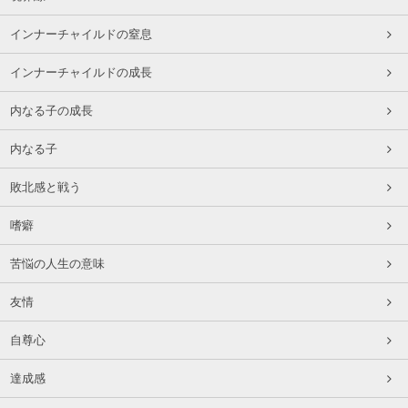
インナーチャイルドの窒息
インナーチャイルドの成長
内なる子の成長
内なる子
敗北感と戦う
嗜癖
苦悩の人生の意味
友情
自尊心
達成感