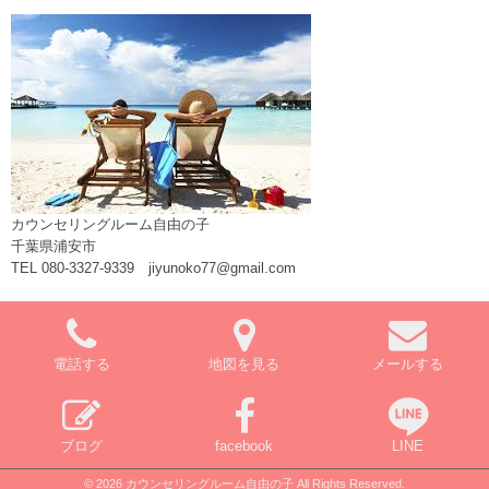
カウンセリングルーム自由の子
千葉県浦安市
TEL 080-3327-9339 jiyunoko77@gmail.com
電話する
地図を見る
メールする
ブログ
facebook
LINE
© 2026 カウンセリングルーム自由の子 All Rights Reserved.