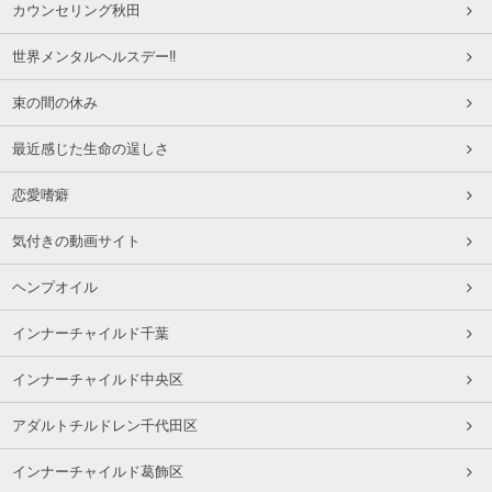
カウンセリング秋田
世界メンタルヘルスデー‼️
束の間の休み
最近感じた生命の逞しさ
恋愛嗜癖
気付きの動画サイト
ヘンプオイル
インナーチャイルド千葉
インナーチャイルド中央区
アダルトチルドレン千代田区
インナーチャイルド葛飾区