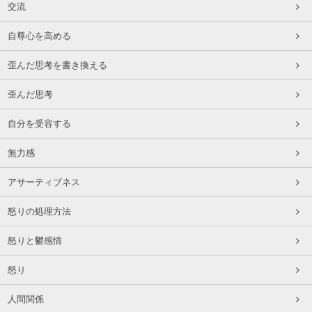
交流
自尊心を高める
歪んだ思考を書き換える
歪んだ思考
自分を受容する
無力感
アサーティブネス
怒りの処理方法
怒りと鬱感情
怒り
人間関係