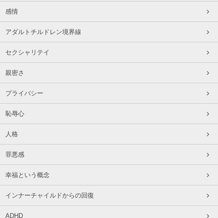
感情
アダルトチルドレン境界線
セクシャリテイ
親密さ
プライバシー
恥辱心
人格
罪悪感
幸福という概念
インナーチャイルドからの回復
ADHD