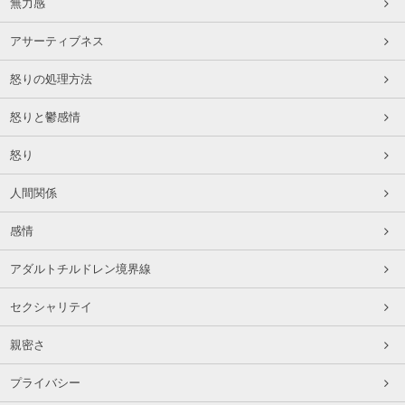
無力感
アサーティブネス
怒りの処理方法
怒りと鬱感情
怒り
人間関係
感情
アダルトチルドレン境界線
セクシャリテイ
親密さ
プライバシー