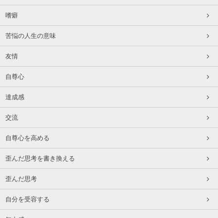
嗜癖
苦悩の人生の意味
友情
自尊心
達成感
交流
自尊心を高める
歪んだ思考を書き換える
歪んだ思考
自分を受容する