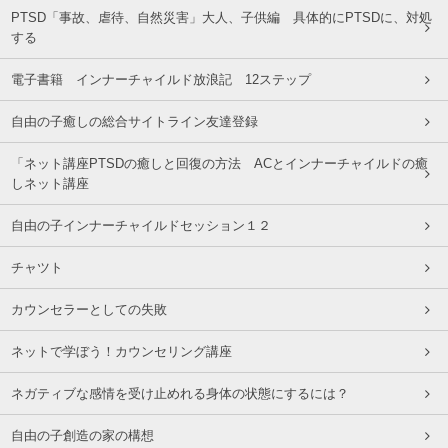
PTSD「事故、虐待、自然災害」大人、子供編 具体的にPTSDに、対処
する
電子書籍 インナーチャイルド放浪記 12ステップ
自由の子癒しの総合サイトライン友達登録
「ネット講座PTSDの癒しと回復の方法 ACとインナーチャイルドの癒
しネット講座
自由の子インナーチャイルドセッション１２
チャツト
カウンセラーとしての失敗
ネットで学ぼう！カウンセリング講座
ネガティブな感情を受け止めれる身体の状態にするには？
自由の子創造の家の構想