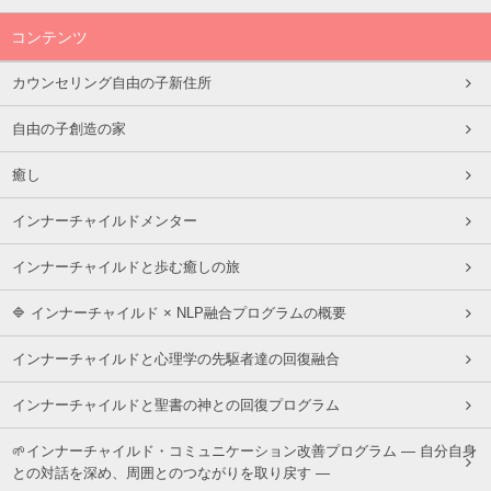
コンテンツ
カウンセリング自由の子新住所
自由の子創造の家
癒し
インナーチャイルドメンター
インナーチャイルドと歩む癒しの旅
🔷 インナーチャイルド × NLP融合プログラムの概要
インナーチャイルドと心理学の先駆者達の回復融合
インナーチャイルドと聖書の神との回復プログラム
🌱インナーチャイルド・コミュニケーション改善プログラム ― 自分自身
との対話を深め、周囲とのつながりを取り戻す ―