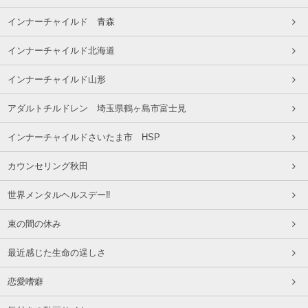
インナーチャイルド 青森
インナーチャイルド北海道
インナーチャイルド山形
アダルトチルドレン 埼玉県鶴ヶ島市富士見
インナーチャイルドさいたま市 HSP
カウンセリング秋田
世界メンタルヘルスデー‼️
束の間の休み
最近感じた生命の逞しさ
恋愛嗜癖