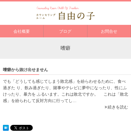
会社概要
ブログ
お問合せ
嗜癖
嗜癖から抜け出せません
でも「どうしても感じてしまう敗北感」を紛らわせるために、食べ
過ぎた り、飲み過ぎたり、賭事やテレビに夢中になったり、性にふ
けったり、暴力を ふるいます。これは敗北ですか。 これは「敗北
感」を紛らわして反対方向に行ってし…
続きを読む