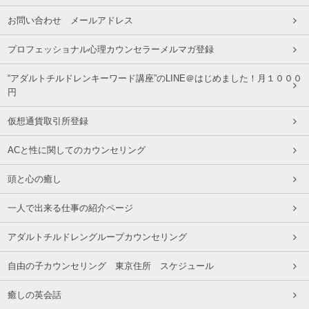
お問い合わせ メールアドレス
プロフェッショナル心理カウンセラーメルマガ登録
“アダルトチルドレンキーワード講座”のLINE＠はじめました！月１０００
円
仮想通貨取引所登録
ACと性に関してのカウンセリング
頭と心の癒し
一人で出来る仕事の紹介ページ
アダルトチルドレングループカウンセリング
自由の子カウンセリング 東京住所 スケジュール
癒しの英会話