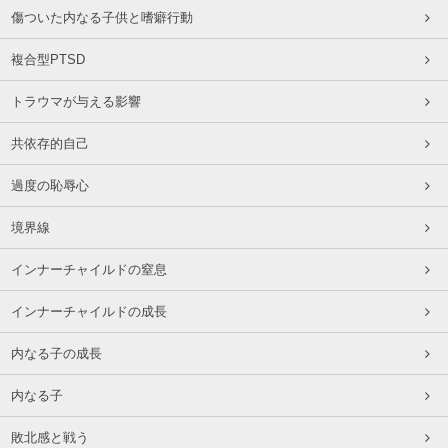
傷ついた内なる子供と嗜癖行動
複合型PTSD
トラウマが与える影響
共依存的自己
過度の恥辱心
境界線
インナーチャイルドの窒息
インナーチャイルドの成長
内なる子の成長
内なる子
敗北感と戦う