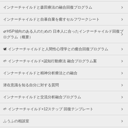
インナーチャイルドと森田療法の融合回復プログラム
インナーチャイルドと自暴自棄を癒すセルフワークシート
🌿HSP傾向のある人のための 日本人に合ったインナーチャイルド回復プ
ログラム（概要）
🕊 インナーチャイルドと人間性心理学との癒合回復プログラム
🌱 インナーチャイルド×認知行動療法 融合プログラム案
インナーチャイルドと精神分析療法との融合
潜在意識を知る自分に対する質問
インナーチャイルドと交流分析融合プログラム
🌱 インナーチャイルド×12ステップ 回復テンプレート
ふうふの相談室