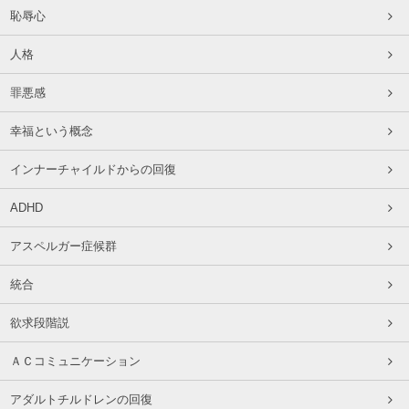
恥辱心
人格
罪悪感
幸福という概念
インナーチャイルドからの回復
ADHD
アスペルガー症候群
統合
欲求段階説
ＡＣコミュニケーション
アダルトチルドレンの回復