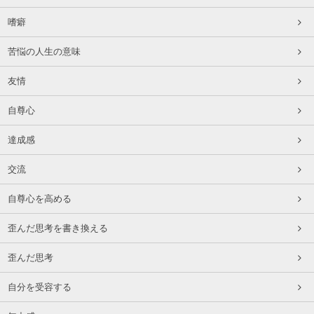
嗜癖
苦悩の人生の意味
友情
自尊心
達成感
交流
自尊心を高める
歪んだ思考を書き換える
歪んだ思考
自分を受容する