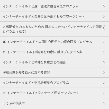
インナーチャイルドと森田療法の融合回復プログラム
インナーチャイルドと自暴自棄を癒すセルフワークシート
🌿HSP傾向のある人のための 日本人に合ったインナーチャイルド回復プ
ログラム（概要）
🕊 インナーチャイルドと人間性心理学との癒合回復プログラム
🌱 インナーチャイルド×認知行動療法 融合プログラム案
インナーチャイルドと精神分析療法との融合
潜在意識を知る自分に対する質問
インナーチャイルドと交流分析融合プログラム
🌱 インナーチャイルド×12ステップ 回復テンプレート
ふうふの相談室