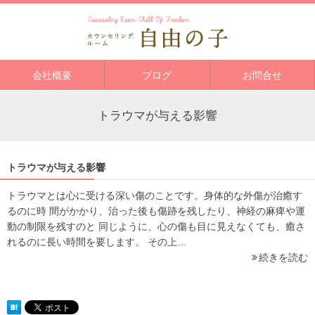
会社概要
ブログ
お問合せ
トラウマが与える影響
トラウマが与える影響
トラウマとは心に受ける深い傷のことです。身体的な外傷が治癒す
るのに時 間がかかり、治った後も傷跡を残したり、神経の麻痺や運
動の制限を残すのと 同じように、心の傷も目に見えなくても、癒さ
れるのに長い時間を要します。 その上…
続きを読む