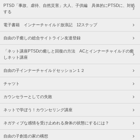
PTSD「事故、虐待、自然災害」大人、子供編 具体的にPTSDに、対処
する
電子書籍 インナーチャイルド放浪記 12ステップ
自由の子癒しの総合サイトライン友達登録
「ネット講座PTSDの癒しと回復の方法 ACとインナーチャイルドの癒
しネット講座
自由の子インナーチャイルドセッション１２
チャツト
カウンセラーとしての失敗
ネットで学ぼう！カウンセリング講座
ネガティブな感情を受け止めれる身体の状態にするには？
自由の子創造の家の構想