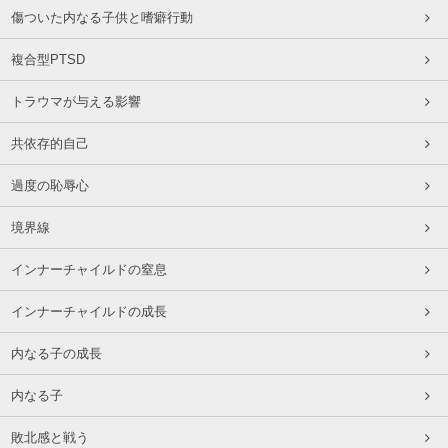
傷ついた内なる子供と嗜癖行動
複合型PTSD
トラウマが与える影響
共依存的自己
過度の恥辱心
境界線
インナーチャイルドの窒息
インナーチャイルドの成長
内なる子の成長
内なる子
敗北感と戦う