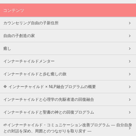
コンテンツ
カウンセリング自由の子新住所
自由の子創造の家
癒し
インナーチャイルドメンター
インナーチャイルドと歩む癒しの旅
🔷 インナーチャイルド × NLP融合プログラムの概要
インナーチャイルドと心理学の先駆者達の回復融合
インナーチャイルドと聖書の神との回復プログラム
🌱インナーチャイルド・コミュニケーション改善プログラム ― 自分自身
との対話を深め、周囲とのつながりを取り戻す ―