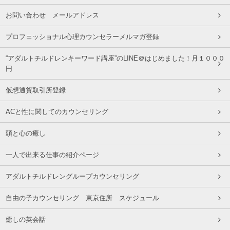
お問い合わせ メールアドレス
プロフェッショナル心理カウンセラーメルマガ登録
“アダルトチルドレンキーワード講座”のLINE＠はじめました！月１０００
円
仮想通貨取引所登録
ACと性に関してのカウンセリング
頭と心の癒し
一人で出来る仕事の紹介ページ
アダルトチルドレングループカウンセリング
自由の子カウンセリング 東京住所 スケジュール
癒しの英会話