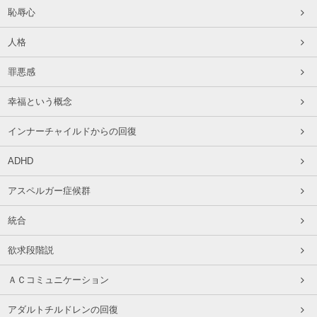
恥辱心
人格
罪悪感
幸福という概念
インナーチャイルドからの回復
ADHD
アスペルガー症候群
統合
欲求段階説
ＡＣコミュニケーション
アダルトチルドレンの回復