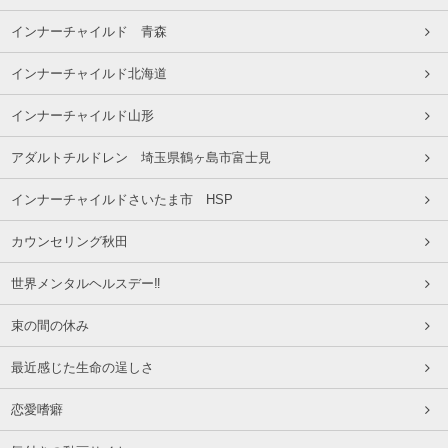
インナーチャイルド 青森
インナーチャイルド北海道
インナーチャイルド山形
アダルトチルドレン 埼玉県鶴ヶ島市富士見
インナーチャイルドさいたま市 HSP
カウンセリング秋田
世界メンタルヘルスデー‼️
束の間の休み
最近感じた生命の逞しさ
恋愛嗜癖