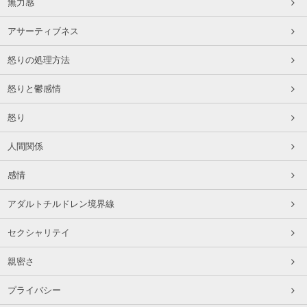
無力感
アサーティブネス
怒りの処理方法
怒りと鬱感情
怒り
人間関係
感情
アダルトチルドレン境界線
セクシャリテイ
親密さ
プライバシー