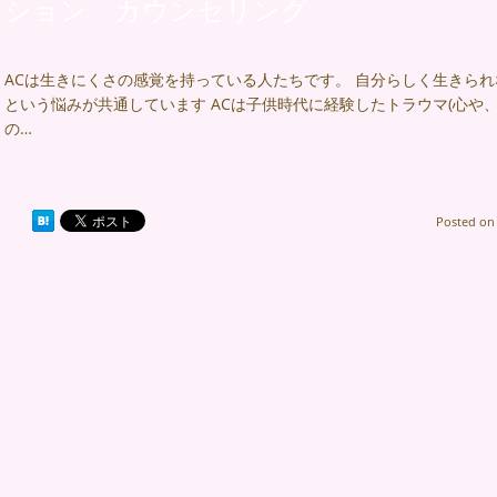
ション カウンセリング
ACは生きにくさの感覚を持っている人たちです。 自分らしく生きられ
という悩みが共通しています ACは子供時代に経験したトラウマ(心や、
の…
Posted o