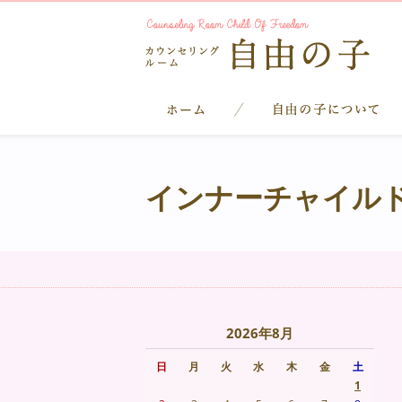
インナーチャイル
2026年8月
日
月
火
水
木
金
土
1