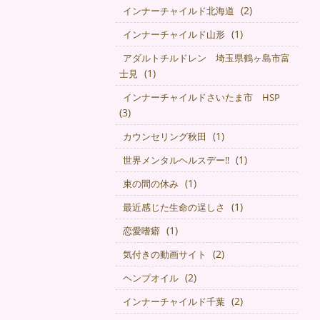
(2)
インナーチャイルド北海道
(1)
インナーチャイルド山形
アダルトチルドレン 埼玉県鶴ヶ島市富
(1)
士見
インナーチャイルドさいたま市 HSP
(3)
(1)
カウンセリング秋田
(1)
世界メンタルヘルスデー‼️
(1)
束の間の休み
(1)
最近感じた生命の逞しさ
(1)
恋愛嗜癖
(2)
気付きの動画サイト
(2)
ヘンプオイル
(2)
インナーチャイルド千葉