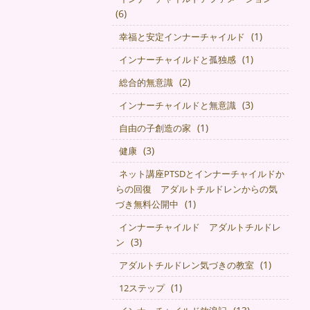
(6)
(1)
幸福と安定インナーチャイルド
(1)
インナーチャイルドと孤独感
(2)
総合的無意識
(3)
インナーチャイルドと無意識
(1)
自由の子創造の家
(3)
健康
ネット講座PTSDとインナーチャイルドか
らの回復 アダルトチルドレンからの気
(1)
づき無料公開中
インナーチャイルド アダルトチルドレ
(3)
ン
(1)
アダルトチルドレン気づきの教室
(1)
12ステップ