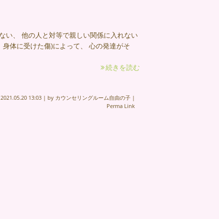
ない、 他の人と対等で親しい関係に入れない
 身体に受けた傷)によって、 心の発達がそ
続きを読む
n
2021.05.20 13:03
|
by
カウンセリングルーム自由の子
|
Perma Link