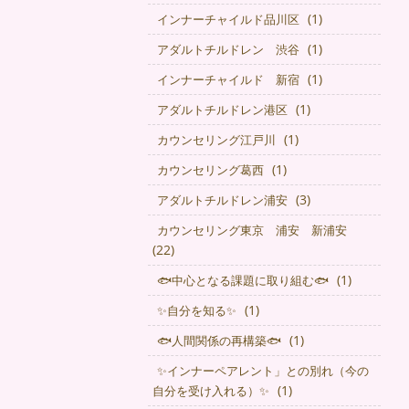
(1)
インナーチャイルド品川区
(1)
アダルトチルドレン 渋谷
(1)
インナーチャイルド 新宿
(1)
アダルトチルドレン港区
(1)
カウンセリング江戸川
(1)
カウンセリング葛西
(3)
アダルトチルドレン浦安
カウンセリング東京 浦安 新浦安
(22)
(1)
🐟中心となる課題に取り組む🐟
(1)
✨自分を知る✨
(1)
🐟人間関係の再構築🐟
✨インナーペアレント」との別れ（今の
(1)
自分を受け入れる）✨