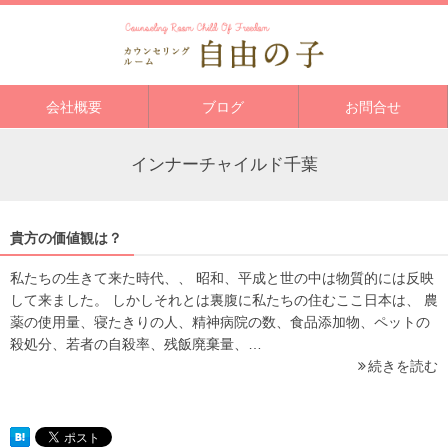
会社概要
ブログ
お問合せ
インナーチャイルド千葉
貴方の価値観は？
私たちの生きて来た時代、、 昭和、平成と世の中は物質的には反映
して来ました。 しかしそれとは裏腹に私たちの住むここ日本は、 農
薬の使用量、寝たきりの人、精神病院の数、食品添加物、ペットの
殺処分、若者の自殺率、残飯廃棄量、…
続きを読む