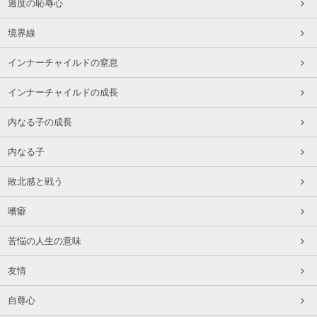
過度の恥辱心
境界線
インナーチャイルドの窒息
インナーチャイルドの成長
内なる子の成長
内なる子
敗北感と戦う
嗜癖
苦悩の人生の意味
友情
自尊心