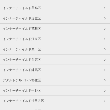
インナーチャイルド葛飾区
インナーチャイルド足立区
インナーチャイルド荒川区
インナーチャイルド江東区
インナーチャイルド墨田区
インナーチャイルド台東区
インナーチャイルド練馬区
アダルトチルドレン杉並区
インナーチャイルド中野区
インナーチャイルド世田谷区