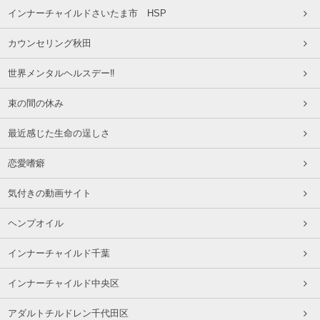
インナーチャイルドさいたま市 HSP
カウンセリング秋田
世界メンタルヘルスデー‼️
束の間の休み
最近感じた生命の逞しさ
恋愛嗜癖
気付きの動画サイト
ヘンプオイル
インナーチャイルド千葉
インナーチャイルド中央区
アダルトチルドレン千代田区