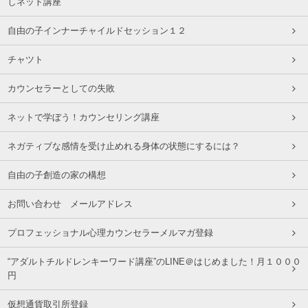
しネット講座
自由の子インナーチャイルドセッション１２
チャツト
カウンセラーとしての失敗
ネットで学ぼう！カウンセリング講座
ネガティブな感情を受け止めれる身体の状態にするには？
自由の子創造の家の構想
お問い合わせ メールアドレス
プロフェッショナル心理カウンセラーメルマガ登録
“アダルトチルドレンキーワード講座”のLINE＠はじめました！月１０００
円
仮想通貨取引所登録