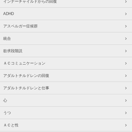
インナーチャイルドからの回復
ADHD
アスペルガー症候群
統合
欲求段階説
ＡＣコミュニケーション
アダルトチルドレンの回復
アダルトチルドレンと仕事
心
うつ
ＡＣと性