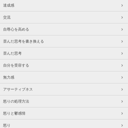
達成感
交流
自尊心を高める
歪んだ思考を書き換える
歪んだ思考
自分を受容する
無力感
アサーティブネス
怒りの処理方法
怒りと鬱感情
怒り