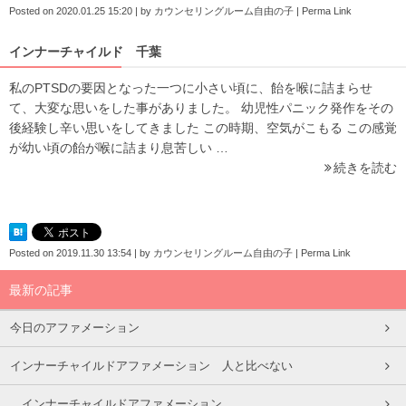
Posted on
2020.01.25 15:20
|
by
カウンセリングルーム自由の子
|
Perma Link
インナーチャイルド 千葉
私のPTSDの要因となった一つに小さい頃に、飴を喉に詰まらせ
て、大変な思いをした事がありました。 幼児性パニック発作をその
後経験し辛い思いをしてきました この時期、空気がこもる この感覚
が幼い頃の飴が喉に詰まり息苦しい …
続きを読む
Posted on
2019.11.30 13:54
|
by
カウンセリングルーム自由の子
|
Perma Link
最新の記事
今日のアファメーション
インナーチャイルドアファメーション 人と比べない
インナーチャイルドアファメーション