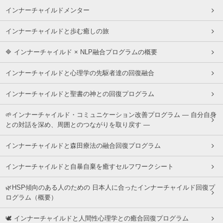
インナーチャイルドメンター
インナーチャイルドと歩む癒しの旅
🔷 インナーチャイルド × NLP融合プログラムの概要
インナーチャイルドと心理学の先駆者達の回復融合
インナーチャイルドと聖書の神との回復プログラム
🌱インナーチャイルド・コミュニケーション改善プログラム ― 自分自身
との対話を深め、周囲とのつながりを取り戻す ―
インナーチャイルドと森田療法の融合回復プログラム
インナーチャイルドと自暴自棄を癒すセルフワークシート
🌿HSP傾向のある人のための 日本人に合ったインナーチャイルド回復プ
ログラム（概要）
🕊 インナーチャイルドと人間性心理学との癒合回復プログラム