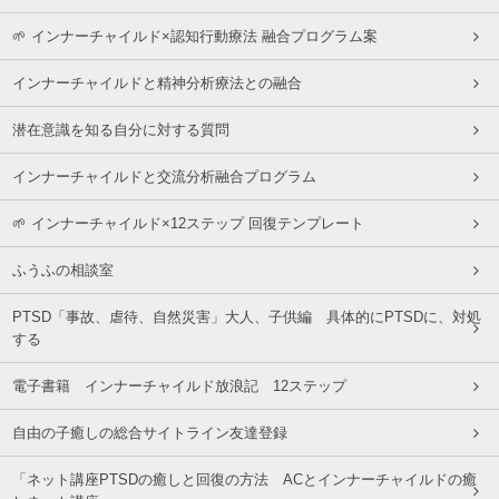
🌱 インナーチャイルド×認知行動療法 融合プログラム案
インナーチャイルドと精神分析療法との融合
潜在意識を知る自分に対する質問
インナーチャイルドと交流分析融合プログラム
🌱 インナーチャイルド×12ステップ 回復テンプレート
ふうふの相談室
PTSD「事故、虐待、自然災害」大人、子供編 具体的にPTSDに、対処
する
電子書籍 インナーチャイルド放浪記 12ステップ
自由の子癒しの総合サイトライン友達登録
「ネット講座PTSDの癒しと回復の方法 ACとインナーチャイルドの癒