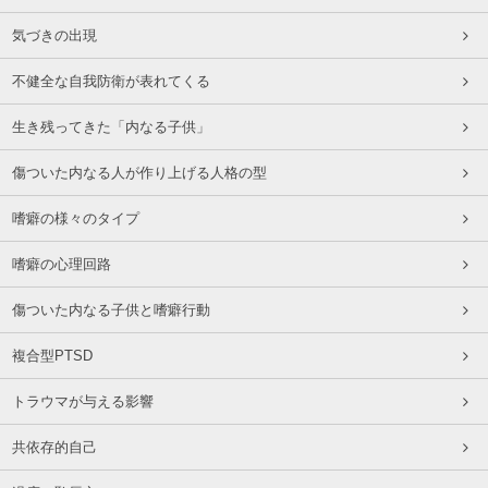
気づきの出現
不健全な自我防衛が表れてくる
生き残ってきた「内なる子供」
傷ついた内なる人が作り上げる人格の型
嗜癖の様々のタイプ
嗜癖の心理回路
傷ついた内なる子供と嗜癖行動
複合型PTSD
トラウマが与える影響
共依存的自己