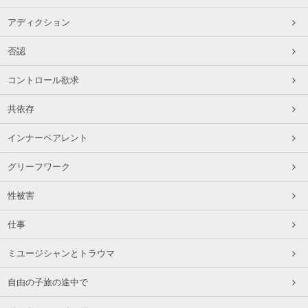
アディクション
否認
コントロール欲求
共依存
インナーペアレント
グリーフワーク
性被害
仕事
ミユージシャンとトラウマ
自由の子旅の途中で