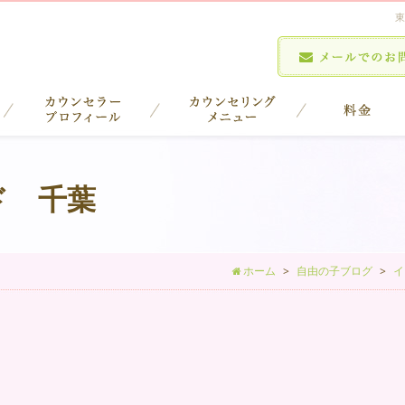
東
ド 千葉
ホーム
自由の子ブログ
イ