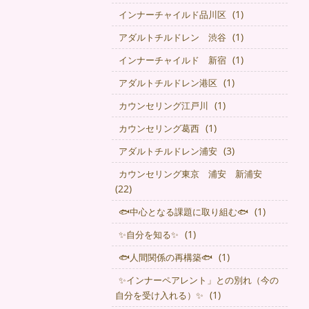
(1)
インナーチャイルド品川区
(1)
アダルトチルドレン 渋谷
(1)
インナーチャイルド 新宿
(1)
アダルトチルドレン港区
(1)
カウンセリング江戸川
(1)
カウンセリング葛西
(3)
アダルトチルドレン浦安
カウンセリング東京 浦安 新浦安
(22)
(1)
🐟中心となる課題に取り組む🐟
(1)
✨自分を知る✨
(1)
🐟人間関係の再構築🐟
✨インナーペアレント」との別れ（今の
(1)
自分を受け入れる）✨