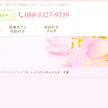
京 浦安での心理相談ならカウンセリングルーム自由の子
ンナーチャイルド千葉
インナーチャイルド 千葉