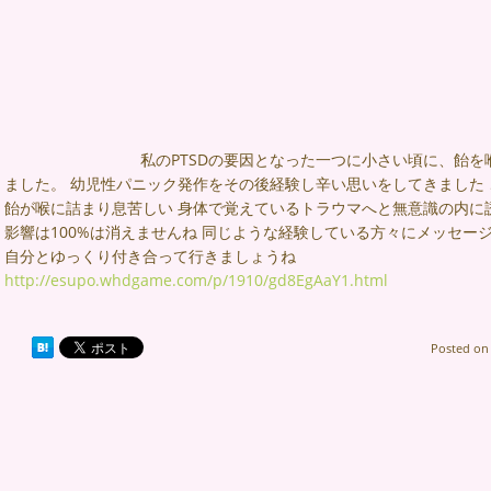
私のPTSDの要因となった一つに小さい頃に、飴
ました。 幼児性パニック発作をその後経験し辛い思いをしてきました 
飴が喉に詰まり息苦しい 身体で覚えているトラウマへと無意識の内に誘
影響は100%は消えませんね 同じような経験している方々にメッセー
自分とゆっくり付き合って行きましょうね
http://esupo.whdgame.com/p/1910/gd8EgAaY1.html
Posted o