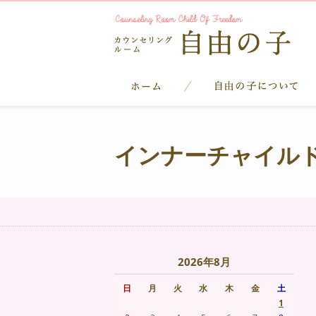
インナーチャイル
2026年8月
日
月
火
水
木
金
土
1