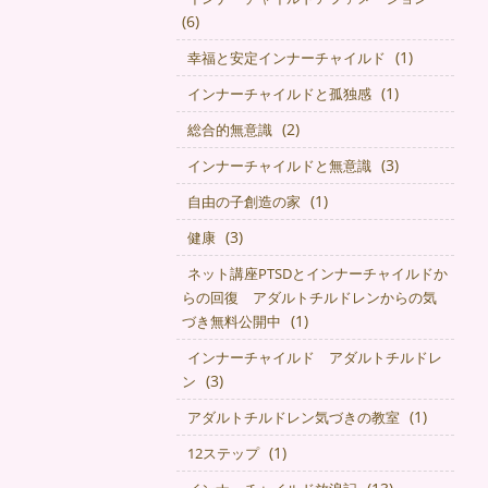
(6)
(1)
幸福と安定インナーチャイルド
(1)
インナーチャイルドと孤独感
(2)
総合的無意識
(3)
インナーチャイルドと無意識
(1)
自由の子創造の家
(3)
健康
ネット講座PTSDとインナーチャイルドか
らの回復 アダルトチルドレンからの気
(1)
づき無料公開中
インナーチャイルド アダルトチルドレ
(3)
ン
(1)
アダルトチルドレン気づきの教室
(1)
12ステップ