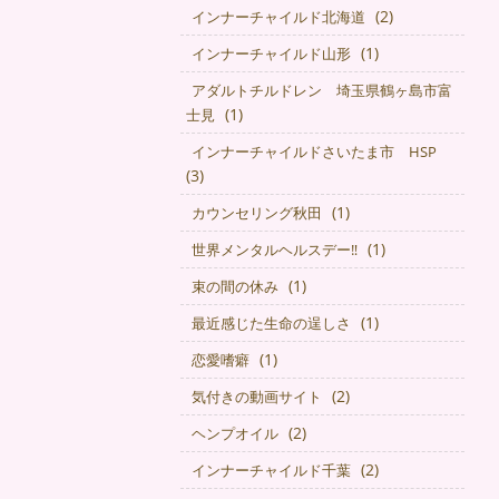
(2)
インナーチャイルド北海道
(1)
インナーチャイルド山形
アダルトチルドレン 埼玉県鶴ヶ島市富
(1)
士見
インナーチャイルドさいたま市 HSP
(3)
(1)
カウンセリング秋田
(1)
世界メンタルヘルスデー‼️
(1)
束の間の休み
(1)
最近感じた生命の逞しさ
(1)
恋愛嗜癖
(2)
気付きの動画サイト
(2)
ヘンプオイル
(2)
インナーチャイルド千葉