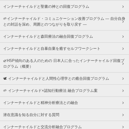
インナーチャイルドと聖書の神との回復プログラム
🌱インナーチャイルド・コミュニケーション改善プログラム ― 自分自身
との対話を深め、周囲とのつながりを取り戻す ―
インナーチャイルドと森田療法の融合回復プログラム
インナーチャイルドと自暴自棄を癒すセルフワークシート
🌿HSP傾向のある人のための 日本人に合ったインナーチャイルド回復プ
ログラム（概要）
🕊 インナーチャイルドと人間性心理学との癒合回復プログラム
🌱 インナーチャイルド×認知行動療法 融合プログラム案
インナーチャイルドと精神分析療法との融合
潜在意識を知る自分に対する質問
インナーチャイルドと交流分析融合プログラム