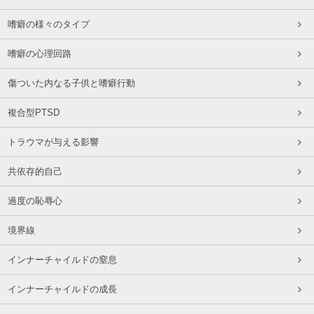
嗜癖の様々のタイプ
嗜癖の心理回路
傷ついた内なる子供と嗜癖行動
複合型PTSD
トラウマが与える影響
共依存的自己
過度の恥辱心
境界線
インナーチャイルドの窒息
インナーチャイルドの成長