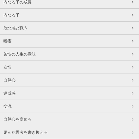
内なる子の成長
内なる子
敗北感と戦う
嗜癖
苦悩の人生の意味
友情
自尊心
達成感
交流
自尊心を高める
歪んだ思考を書き換える