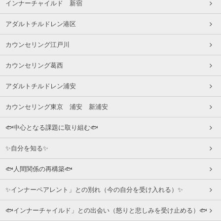
インナーチャイルド 新宿
アダルトチルドレン港区
カウンセリング江戸川
カウンセリング葛西
アダルトチルドレン浦安
カウンセリング東京 浦安 新浦安
🐟中心となる課題に取り組む🐟
✨自分を知る✨
🐟人間関係の再構築🐟
✨インナーペアレント」との別れ（今の自分を受け入れる）✨
🐟インナーチャイルド」との出会い（怒りと悲しみを受け止める）🐟