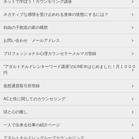
ネットで学ぼう！カウンセリング講座
ネガティブな感情を受け止めれる身体の状態にするには？
自由の子創造の家の構想
お問い合わせ メールアドレス
プロフェッショナル心理カウンセラーメルマガ登録
“アダルトチルドレンキーワード講座”のLINE＠はじめました！月１０００
円
仮想通貨取引所登録
ACと性に関してのカウンセリング
頭と心の癒し
一人で出来る仕事の紹介ページ
アダルトチルドレングループカウンセリング