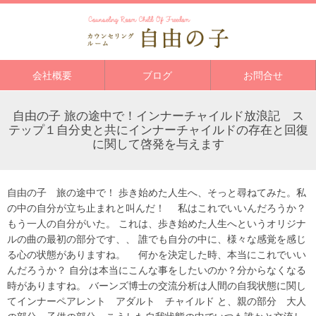
会社概要
ブログ
お問合せ
自由の子 旅の途中で！インナーチャイルド放浪記 ス
テップ１自分史と共にインナーチャイルドの存在と回復
に関して啓発を与えます
自由の子 旅の途中で！ 歩き始めた人生へ、そっと尋ねてみた。私
の中の自分が立ち止まれと叫んだ！ 私はこれでいいんだろうか？
もう一人の自分がいた。 これは、歩き始めた人生へというオリジナ
ルの曲の最初の部分です、、 誰でも自分の中に、様々な感覚を感じ
る心の状態がありますね。 何かを決定した時、本当にこれでいい
んだろうか？ 自分は本当にこんな事をしたいのか？分からなくなる
時がありますね。 バーンズ博士の交流分析は人間の自我状態に関し
てインナーペアレント アダルト チャイルド と、親の部分 大人