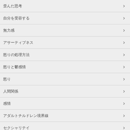
歪んだ思考
自分を受容する
無力感
アサーティブネス
怒りの処理方法
怒りと鬱感情
怒り
人間関係
感情
アダルトチルドレン境界線
セクシャリテイ