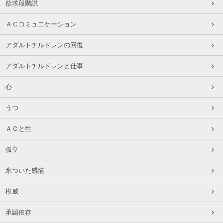
欲求段階説
ＡＣコミュニケーション
アダルトチルドレンの回復
アダルトチルドレンと仕事
心
うつ
ＡＣと性
孤立
氷ついた感情
権威
承認依存