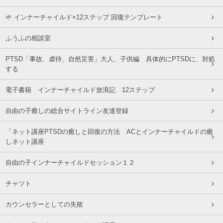
🌱 インナーチャイルド×12ステップ 回復テンプレート
ふうふの相談室
PTSD「事故、虐待、自然災害」大人、子供編 具体的にPTSDに、対処
する
電子書籍 インナーチャイルド放浪記 12ステップ
自由の子癒しの総合サイトライン友達登録
「ネット講座PTSDの癒しと回復の方法 ACとインナーチャイルドの癒
しネット講座
自由の子インナーチャイルドセッション１２
チャツト
カウンセラーとしての失敗