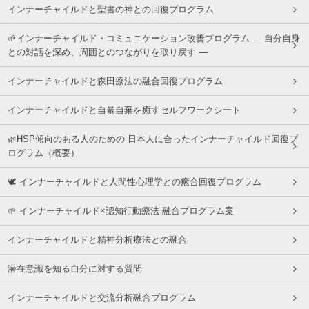
インナーチャイルドと聖書の神との回復プログラム
🌱インナーチャイルド・コミュニケーション改善プログラム ― 自分自身
との対話を深め、周囲とのつながりを取り戻す ―
インナーチャイルドと森田療法の融合回復プログラム
インナーチャイルドと自暴自棄を癒すセルフワークシート
🌿HSP傾向のある人のための 日本人に合ったインナーチャイルド回復プ
ログラム（概要）
🕊 インナーチャイルドと人間性心理学との癒合回復プログラム
🌱 インナーチャイルド×認知行動療法 融合プログラム案
インナーチャイルドと精神分析療法との融合
潜在意識を知る自分に対する質問
インナーチャイルドと交流分析融合プログラム