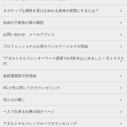
ネガティブな感情を受け止めれる身体の状態にするには？
自由の子創造の家の構想
お問い合わせ メールアドレス
プロフェッショナル心理カウンセラーメルマガ登録
“アダルトチルドレンキーワード講座”のLINE＠はじめました！月１０００
円
仮想通貨取引所登録
ACと性に関してのカウンセリング
頭と心の癒し
一人で出来る仕事の紹介ページ
アダルトチルドレングループカウンセリング