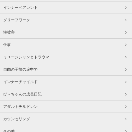
インナーペアレント
グリーフワーク
性被害
仕事
ミユージシャンとトラウマ
自由の子旅の途中で
インナーチャイルド
ぴ～ちゃんの成長日記
アダルトチルドレン
カウンセリング
その他