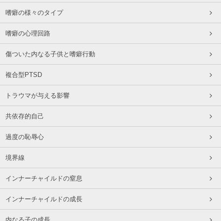
嗜癖の様々のタイプ
嗜癖の心理回路
傷ついた内なる子供と嗜癖行動
複合型PTSD
トラウマが与える影響
共依存的自己
過度の恥辱心
境界線
インナーチャイルドの窒息
インナーチャイルドの成長
内なる子の成長