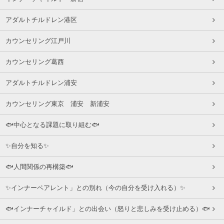
アダルトチルドレン港区
カウンセリング江戸川
カウンセリング葛西
アダルトチルドレン浦安
カウンセリング東京 浦安 新浦安
🐟中心となる課題に取り組む🐟
✨自分を知る✨
🐟人間関係の再構築🐟
✨インナーペアレント」との別れ（今の自分を受け入れる）✨
🐟インナーチャイルド」との出会い（怒りと悲しみを受け止める）🐟