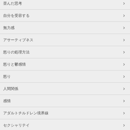
歪んだ思考
自分を受容する
無力感
アサーティブネス
怒りの処理方法
怒りと鬱感情
怒り
人間関係
感情
アダルトチルドレン境界線
セクシャリテイ