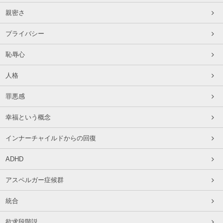
親密さ
プライバシー
恥辱心
人格
罪悪感
幸福という概念
インナーチャイルドからの回復
ADHD
アスペルガー症候群
統合
欲求段階説