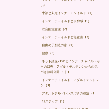
(6)
(1)
幸福と安定インナーチャイルド
(1)
インナーチャイルドと孤独感
(2)
総合的無意識
(3)
インナーチャイルドと無意識
(1)
自由の子創造の家
(3)
健康
ネット講座PTSDとインナーチャイルドか
らの回復 アダルトチルドレンからの気
(1)
づき無料公開中
インナーチャイルド アダルトチルドレ
(3)
ン
(1)
アダルトチルドレン気づきの教室
(1)
12ステップ