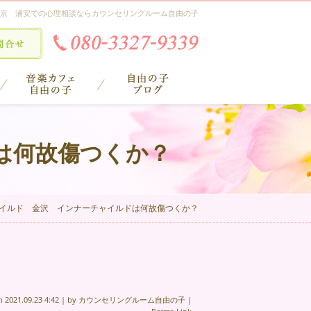
京 浦安での心理相談ならカウンセリングルーム自由の子
は何故傷つくか？
イルド 金沢 インナーチャイルドは何故傷つくか？
on
2021.09.23 4:42
|
by
カウンセリングルーム自由の子
|