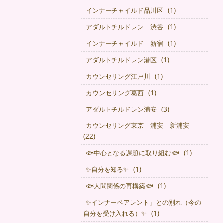
(1)
インナーチャイルド品川区
(1)
アダルトチルドレン 渋谷
(1)
インナーチャイルド 新宿
(1)
アダルトチルドレン港区
(1)
カウンセリング江戸川
(1)
カウンセリング葛西
(3)
アダルトチルドレン浦安
カウンセリング東京 浦安 新浦安
(22)
(1)
🐟中心となる課題に取り組む🐟
(1)
✨自分を知る✨
(1)
🐟人間関係の再構築🐟
✨インナーペアレント」との別れ（今の
(1)
自分を受け入れる）✨