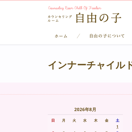
インナーチャイル
2026年8月
日
月
火
水
木
金
土
1