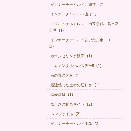
(2)
インナーチャイルド北海道
(1)
インナーチャイルド山形
アダルトチルドレン 埼玉県鶴ヶ島市富
(1)
士見
インナーチャイルドさいたま市 HSP
(3)
(1)
カウンセリング秋田
(1)
世界メンタルヘルスデー‼️
(1)
束の間の休み
(1)
最近感じた生命の逞しさ
(1)
恋愛嗜癖
(2)
気付きの動画サイト
(2)
ヘンプオイル
(2)
インナーチャイルド千葉