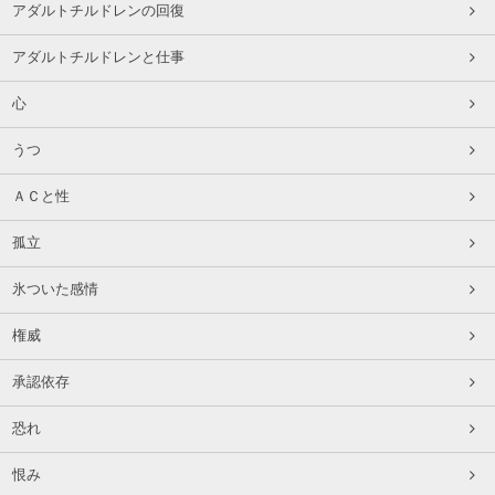
アダルトチルドレンの回復
アダルトチルドレンと仕事
心
うつ
ＡＣと性
孤立
氷ついた感情
権威
承認依存
恐れ
恨み