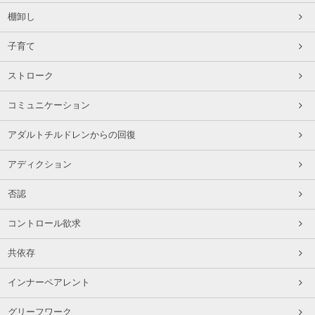
棚卸し
子育て
ストローク
コミュニケーション
アダルトチルドレンからの回復
アディクション
否認
コントロール欲求
共依存
インナーペアレント
グリーフワーク