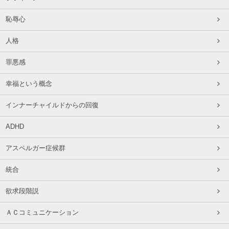
恥辱心
人格
罪悪感
幸福という概念
インナーチャイルドからの回復
ADHD
アスペルガー症候群
統合
欲求段階説
ＡＣコミュニケーション