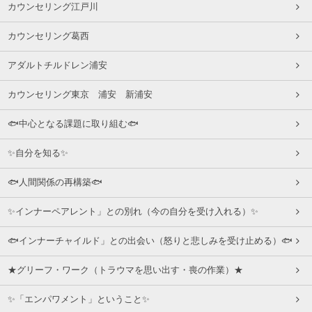
カウンセリング江戸川
カウンセリング葛西
アダルトチルドレン浦安
カウンセリング東京 浦安 新浦安
🐟中心となる課題に取り組む🐟
✨自分を知る✨
🐟人間関係の再構築🐟
✨インナーペアレント」との別れ（今の自分を受け入れる）✨
🐟インナーチャイルド」との出会い（怒りと悲しみを受け止める）🐟
★グリーフ・ワーク（トラウマを思い出す・喪の作業）★
✨「エンパワメント」ということ✨