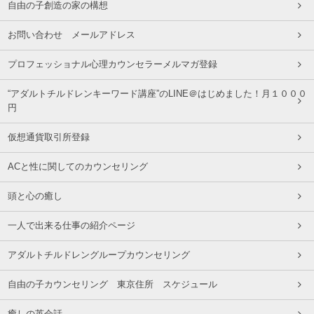
自由の子創造の家の構想
お問い合わせ メールアドレス
プロフェッショナル心理カウンセラーメルマガ登録
“アダルトチルドレンキーワード講座”のLINE＠はじめました！月１０００
円
仮想通貨取引所登録
ACと性に関してのカウンセリング
頭と心の癒し
一人で出来る仕事の紹介ページ
アダルトチルドレングループカウンセリング
自由の子カウンセリング 東京住所 スケジュール