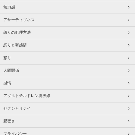
無力感
アサーティブネス
怒りの処理方法
怒りと鬱感情
怒り
人間関係
感情
アダルトチルドレン境界線
セクシャリテイ
親密さ
プライバシー