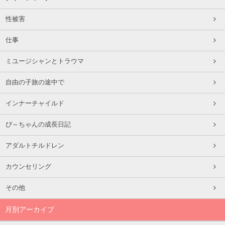
性被害
仕事
ミユージシャンとトラウマ
自由の子旅の途中で
インナーチャイルド
ぴ～ちゃんの成長日記
アダルトチルドレン
カウンセリング
その他
月別アーカイブ