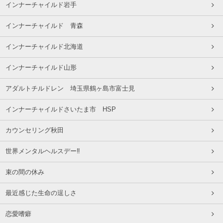
インナーチャイルド岩手
インナーチャイルド 青森
インナーチャイルド北海道
インナーチャイルド山形
アダルトチルドレン 埼玉県鶴ヶ島市富士見
インナーチャイルドさいたま市 HSP
カウンセリング秋田
世界メンタルヘルスデー‼️
束の間の休み
最近感じた生命の逞しさ
恋愛嗜癖