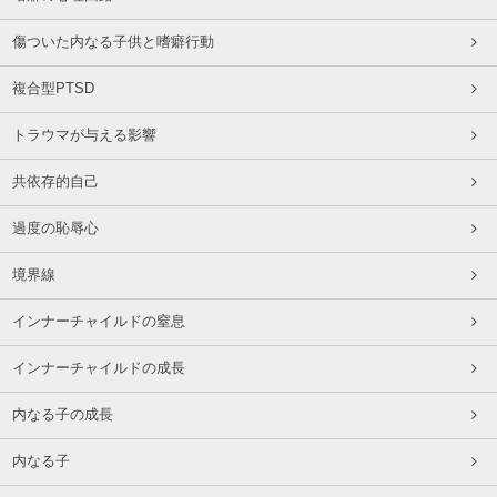
傷ついた内なる子供と嗜癖行動
複合型PTSD
トラウマが与える影響
共依存的自己
過度の恥辱心
境界線
インナーチャイルドの窒息
インナーチャイルドの成長
内なる子の成長
内なる子