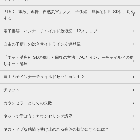
PTSD「事故、虐待、自然災害」大人、子供編 具体的にPTSDに、対処
する
電子書籍 インナーチャイルド放浪記 12ステップ
自由の子癒しの総合サイトライン友達登録
「ネット講座PTSDの癒しと回復の方法 ACとインナーチャイルドの癒
しネット講座
自由の子インナーチャイルドセッション１２
チャツト
カウンセラーとしての失敗
ネットで学ぼう！カウンセリング講座
ネガティブな感情を受け止めれる身体の状態にするには？