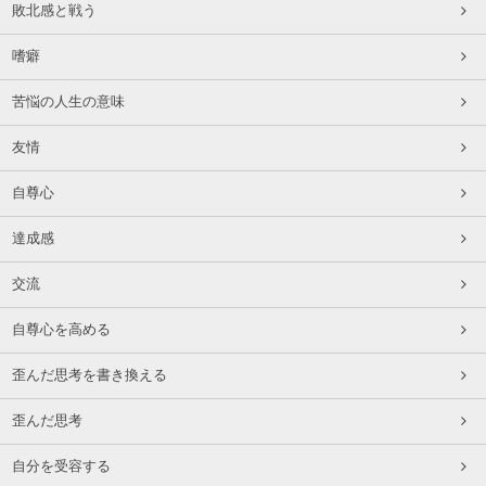
敗北感と戦う
嗜癖
苦悩の人生の意味
友情
自尊心
達成感
交流
自尊心を高める
歪んだ思考を書き換える
歪んだ思考
自分を受容する