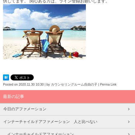
供してます。 関心ある方は、ライン登録お願いします。
Posted on
2020.11.30 10:30
|
by
カウンセリングルーム自由の子
|
Perma Link
最新の記事
今日のアファメーション
インナーチャイルドアファメーション 人と比べない
インナーチャイルドアファメーション