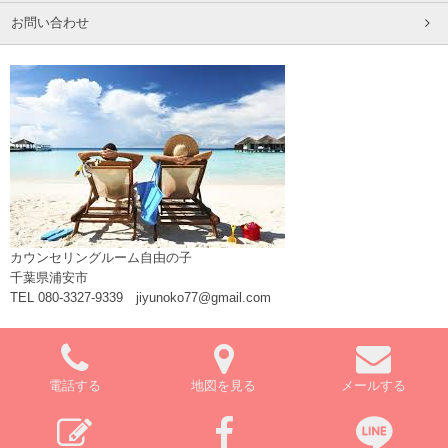
お問い合わせ
カウンセリングルーム自由の子
千葉県浦安市
TEL 080-3327-9339 jiyunoko77@gmail.com
電話する
地図を見る
メールする