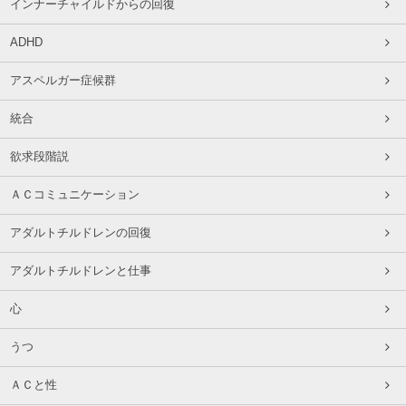
インナーチャイルドからの回復
ADHD
アスペルガー症候群
統合
欲求段階説
ＡＣコミュニケーション
アダルトチルドレンの回復
アダルトチルドレンと仕事
心
うつ
ＡＣと性