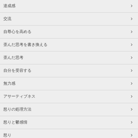
達成感
交流
自尊心を高める
歪んだ思考を書き換える
歪んだ思考
自分を受容する
無力感
アサーティブネス
怒りの処理方法
怒りと鬱感情
怒り