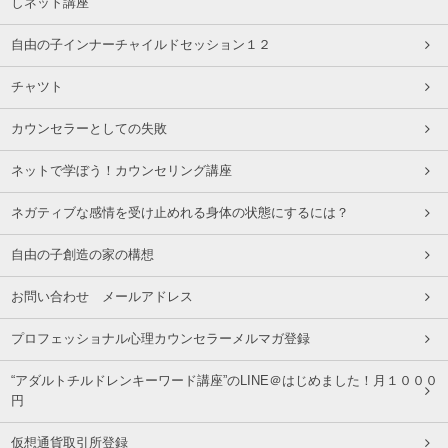
しネット講座
自由の子インナーチャイルドセッション１２
チャツト
カウンセラーとしての失敗
ネットで学ぼう！カウンセリング講座
ネガティブな感情を受け止めれる身体の状態にするには？
自由の子創造の家の構想
お問い合わせ メールアドレス
プロフェッショナル心理カウンセラーメルマガ登録
“アダルトチルドレンキーワード講座”のLINE＠はじめました！月１０００
円
仮想通貨取引所登録