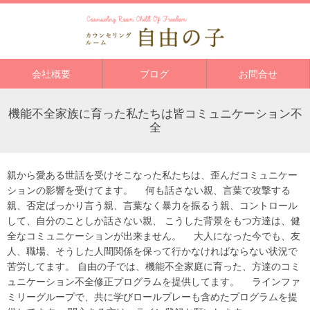
会社概要
ブログ
お問合せ
機能不全家族に育った私たちは皆コミュニケーション不
全
親から愛ある世話を受けそこなった私たちは、歪んだコミュニケー
ションの影響を受けてます。 何も話さない親、言葉で攻撃する
親、否定ばっかり言う親、言葉なく暴力を振るう親、コントロール
して、自分のことしか話さない親、 こうした背景をもつ方達は、健
全なコミュニケーションが出来ません。 大人になった今でも、友
人、職場、そうした人間関係を保って行かなければならない状況で
苦労してます。 自由の子では、機能不全家庭に育った、方達のコミ
ュニケーション不全修正プログラムを提供してます。 ラインファ
ミリーグループで、共に学びロールプレーも含めたプログラムを提