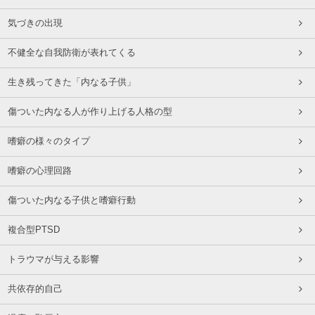
気づきの出現
不健全な自我防衛が表れてくる
生き残ってきた「内なる子供」
傷ついた内なる人が作り上げる人格の型
嗜癖の様々のタイプ
嗜癖の心理回路
傷ついた内なる子供と嗜癖行動
複合型PTSD
トラウマが与える影響
共依存的自己