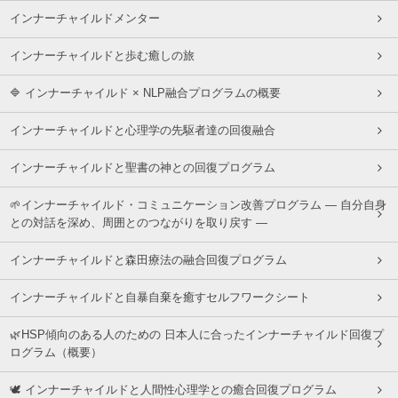
インナーチャイルドメンター
インナーチャイルドと歩む癒しの旅
🔷 インナーチャイルド × NLP融合プログラムの概要
インナーチャイルドと心理学の先駆者達の回復融合
インナーチャイルドと聖書の神との回復プログラム
🌱インナーチャイルド・コミュニケーション改善プログラム ― 自分自身
との対話を深め、周囲とのつながりを取り戻す ―
インナーチャイルドと森田療法の融合回復プログラム
インナーチャイルドと自暴自棄を癒すセルフワークシート
🌿HSP傾向のある人のための 日本人に合ったインナーチャイルド回復プ
ログラム（概要）
🕊 インナーチャイルドと人間性心理学との癒合回復プログラム