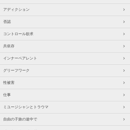
アディクション
否認
コントロール欲求
共依存
インナーペアレント
グリーフワーク
性被害
仕事
ミユージシャンとトラウマ
自由の子旅の途中で