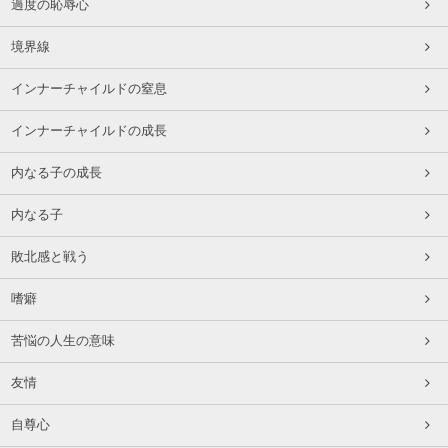
過度の恥辱心
境界線
インナーチャイルドの窒息
インナーチャイルドの成長
内なる子の成長
内なる子
敗北感と戦う
嗜癖
苦悩の人生の意味
友情
自尊心