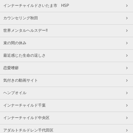
インナーチャイルドさいたま市 HSP
カウンセリング秋田
世界メンタルヘルスデー‼️
束の間の休み
最近感じた生命の逞しさ
恋愛嗜癖
気付きの動画サイト
ヘンプオイル
インナーチャイルド千葉
インナーチャイルド中央区
アダルトチルドレン千代田区