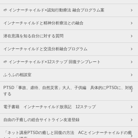
🌱 インナーチャイルド×認知行動療法 融合プログラム案
インナーチャイルドと精神分析療法との融合
潜在意識を知る自分に対する質問
インナーチャイルドと交流分析融合プログラム
🌱 インナーチャイルド×12ステップ 回復テンプレート
ふうふの相談室
PTSD「事故、虐待、自然災害」大人、子供編 具体的にPTSDに、対処
する
電子書籍 インナーチャイルド放浪記 12ステップ
自由の子癒しの総合サイトライン友達登録
「ネット講座PTSDの癒しと回復の方法 ACとインナーチャイルドの癒