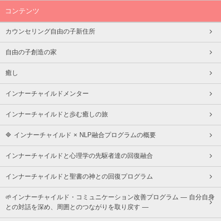
コンテンツ
カウンセリング自由の子新住所
自由の子創造の家
癒し
インナーチャイルドメンター
インナーチャイルドと歩む癒しの旅
🔷 インナーチャイルド × NLP融合プログラムの概要
インナーチャイルドと心理学の先駆者達の回復融合
インナーチャイルドと聖書の神との回復プログラム
🌱インナーチャイルド・コミュニケーション改善プログラム ― 自分自身
との対話を深め、周囲とのつながりを取り戻す ―