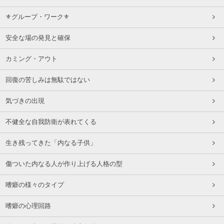
⚜グループ・ワーク⚜
安全な場の発見と確保
カミング・アウト
回復の苦しみは無駄ではない
気づきの出現
不健全な自我防衛が表れてくる
生き残ってきた「内なる子供」
傷ついた内なる人が作り上げる人格の型
嗜癖の様々のタイプ
嗜癖の心理回路