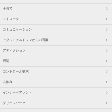
子育て
ストローク
コミュニケーション
アダルトチルドレンからの回復
アディクション
否認
コントロール欲求
共依存
インナーペアレント
グリーフワーク