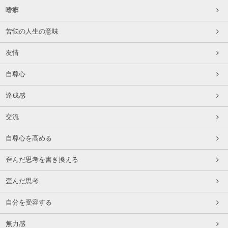
嗜癖
苦悩の人生の意味
友情
自尊心
達成感
交流
自尊心を高める
歪んだ思考を書き換える
歪んだ思考
自分を受容する
無力感