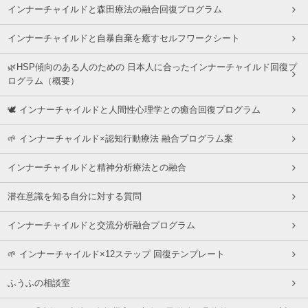
インナーチャイルドと森田療法の融合回復プログラム
インナーチャイルドと自暴自棄を癒すセルフワークシート
🌿HSP傾向のある人のための 日本人に合ったインナーチャイルド回復プ
ログラム（概要）
🕊 インナーチャイルドと人間性心理学との癒合回復プログラム
🌱 インナーチャイルド×認知行動療法 融合プログラム案
インナーチャイルドと精神分析療法との融合
潜在意識を知る自分に対する質問
インナーチャイルドと交流分析融合プログラム
🌱 インナーチャイルド×12ステップ 回復テンプレート
ふうふの相談室