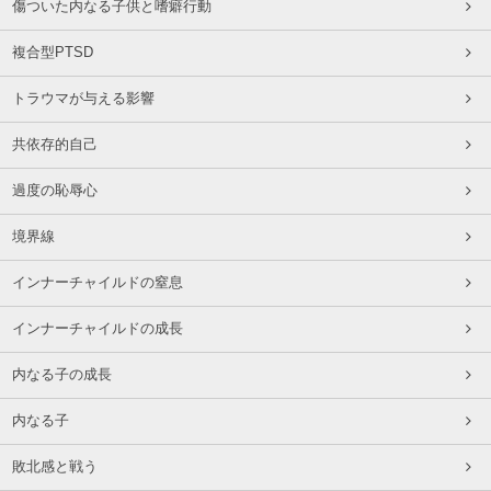
傷ついた内なる子供と嗜癖行動
複合型PTSD
トラウマが与える影響
共依存的自己
過度の恥辱心
境界線
インナーチャイルドの窒息
インナーチャイルドの成長
内なる子の成長
内なる子
敗北感と戦う