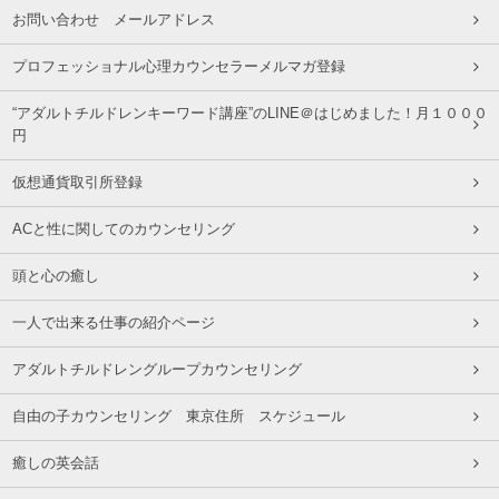
お問い合わせ メールアドレス
プロフェッショナル心理カウンセラーメルマガ登録
“アダルトチルドレンキーワード講座”のLINE＠はじめました！月１０００
円
仮想通貨取引所登録
ACと性に関してのカウンセリング
頭と心の癒し
一人で出来る仕事の紹介ページ
アダルトチルドレングループカウンセリング
自由の子カウンセリング 東京住所 スケジュール
癒しの英会話