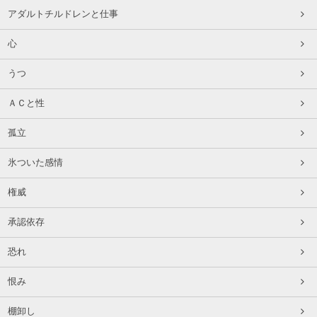
アダルトチルドレンと仕事
心
うつ
ＡＣと性
孤立
氷ついた感情
権威
承認依存
恐れ
恨み
棚卸し