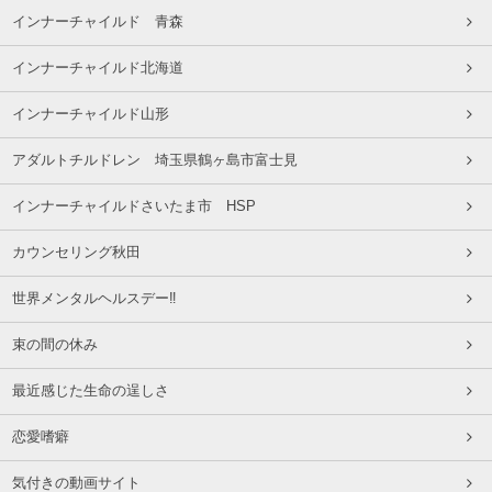
インナーチャイルド 青森
インナーチャイルド北海道
インナーチャイルド山形
アダルトチルドレン 埼玉県鶴ヶ島市富士見
インナーチャイルドさいたま市 HSP
カウンセリング秋田
世界メンタルヘルスデー‼️
束の間の休み
最近感じた生命の逞しさ
恋愛嗜癖
気付きの動画サイト