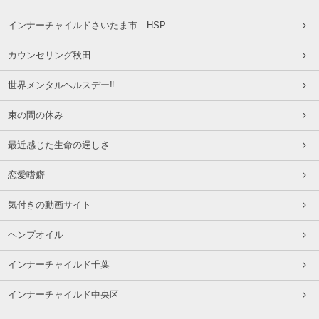
インナーチャイルドさいたま市 HSP
カウンセリング秋田
世界メンタルヘルスデー‼️
束の間の休み
最近感じた生命の逞しさ
恋愛嗜癖
気付きの動画サイト
ヘンプオイル
インナーチャイルド千葉
インナーチャイルド中央区