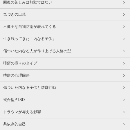
回復の苦しみは無駄ではない
気づきの出現
不健全な自我防衛が表れてくる
生き残ってきた「内なる子供」
傷ついた内なる人が作り上げる人格の型
嗜癖の様々のタイプ
嗜癖の心理回路
傷ついた内なる子供と嗜癖行動
複合型PTSD
トラウマが与える影響
共依存的自己