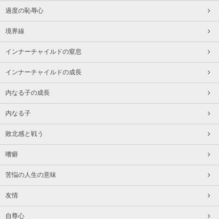
過度の恥辱心
境界線
インナーチャイルドの窒息
インナーチャイルドの成長
内なる子の成長
内なる子
敗北感と戦う
嗜癖
苦悩の人生の意味
友情
自尊心