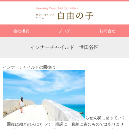
会社概要
ブログ
お問合せ
インナーチャイルド 世田谷区
インナーチャイルドの回復は、
らせん状に登っていく
回復は殆どの人にとって、順調に一直線に進むものではありませ