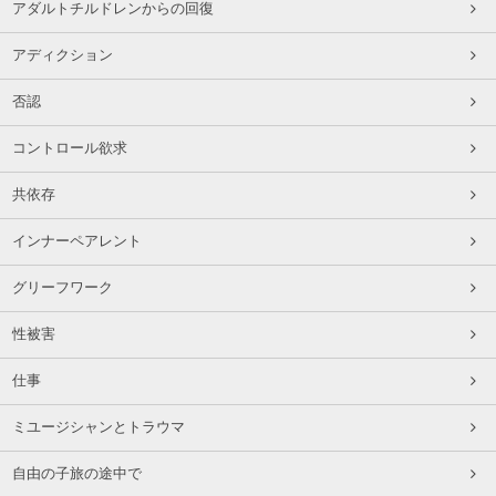
アダルトチルドレンからの回復
アディクション
否認
コントロール欲求
共依存
インナーペアレント
グリーフワーク
性被害
仕事
ミユージシャンとトラウマ
自由の子旅の途中で