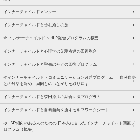
インナーチャイルドメンター
インナーチャイルドと歩む癒しの旅
🔷 インナーチャイルド × NLP融合プログラムの概要
インナーチャイルドと心理学の先駆者達の回復融合
インナーチャイルドと聖書の神との回復プログラム
🌱インナーチャイルド・コミュニケーション改善プログラム ― 自分自身
との対話を深め、周囲とのつながりを取り戻す ―
インナーチャイルドと森田療法の融合回復プログラム
インナーチャイルドと自暴自棄を癒すセルフワークシート
🌿HSP傾向のある人のための 日本人に合ったインナーチャイルド回復プ
ログラム（概要）