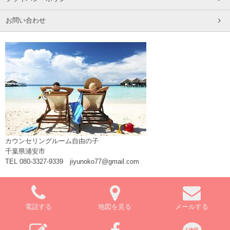
お問い合わせ
カウンセリングルーム自由の子
千葉県浦安市
TEL 080-3327-9339 jiyunoko77@gmail.com
電話する
地図を見る
メールする