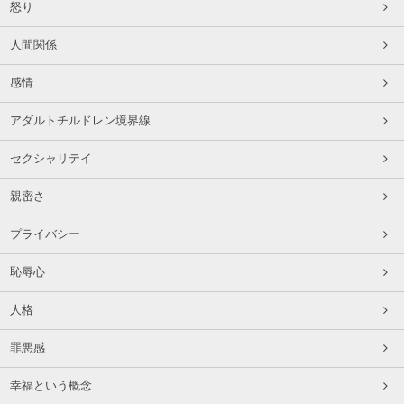
怒り
人間関係
感情
アダルトチルドレン境界線
セクシャリテイ
親密さ
プライバシー
恥辱心
人格
罪悪感
幸福という概念