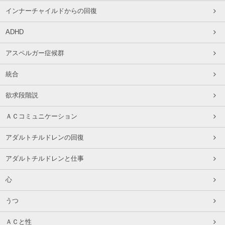
インナーチャイルドからの回復
ADHD
アスペルガー症候群
統合
欲求段階説
ＡＣコミュニケーション
アダルトチルドレンの回復
アダルトチルドレンと仕事
心
うつ
ＡＣと性