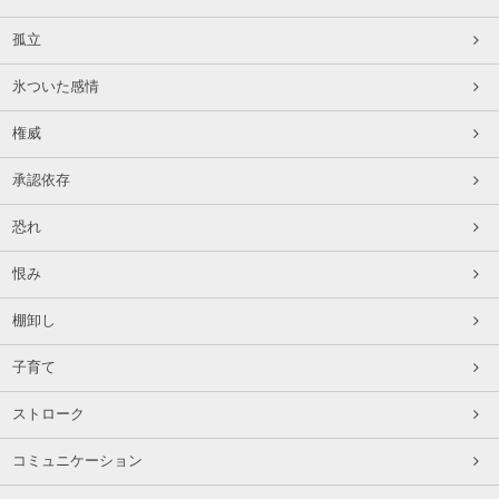
孤立
氷ついた感情
権威
承認依存
恐れ
恨み
棚卸し
子育て
ストローク
コミュニケーション