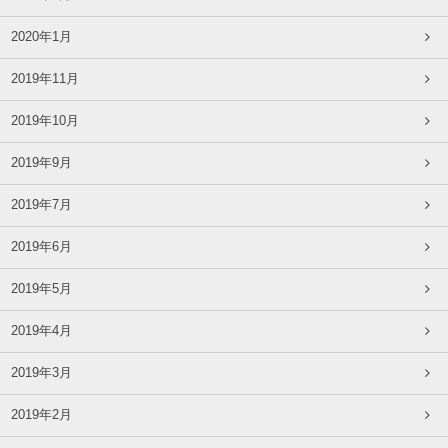
2020年1月
2019年11月
2019年10月
2019年9月
2019年7月
2019年6月
2019年5月
2019年4月
2019年3月
2019年2月