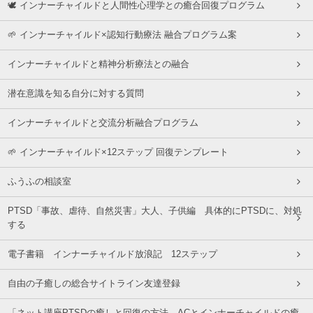
🕊 インナーチャイルドと人間性心理学との癒合回復プログラム
🌱 インナーチャイルド×認知行動療法 融合プログラム案
インナーチャイルドと精神分析療法との融合
潜在意識を知る自分に対する質問
インナーチャイルドと交流分析融合プログラム
🌱 インナーチャイルド×12ステップ 回復テンプレート
ふうふの相談室
PTSD「事故、虐待、自然災害」大人、子供編 具体的にPTSDに、対処
する
電子書籍 インナーチャイルド放浪記 12ステップ
自由の子癒しの総合サイトライン友達登録