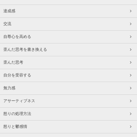
達成感
交流
自尊心を高める
歪んだ思考を書き換える
歪んだ思考
自分を受容する
無力感
アサーティブネス
怒りの処理方法
怒りと鬱感情