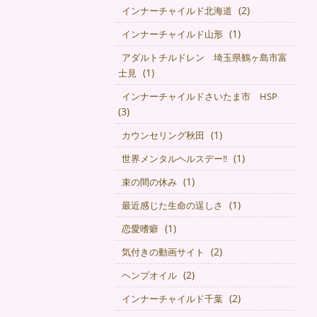
(2)
インナーチャイルド北海道
(1)
インナーチャイルド山形
アダルトチルドレン 埼玉県鶴ヶ島市富
(1)
士見
インナーチャイルドさいたま市 HSP
(3)
(1)
カウンセリング秋田
(1)
世界メンタルヘルスデー‼️
(1)
束の間の休み
(1)
最近感じた生命の逞しさ
(1)
恋愛嗜癖
(2)
気付きの動画サイト
(2)
ヘンプオイル
(2)
インナーチャイルド千葉