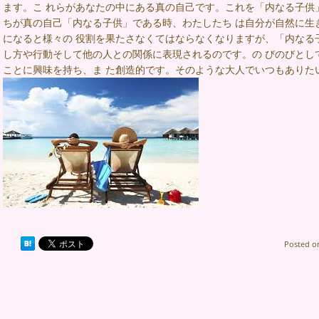
ます。こ れらがあなたの中にある真の自己です。これを「内なる子供
ちが真の自己「内なる子供」である時、わたしたち は自分が自然に生
になると様々の 役割を果たさなくてはならなくなりますが、「内なる
し方や行動そして他の人との関係に表現されるのです。の びのびとし
ことに興味を持ち、ま た創造的です。そのような大人でいつもありた
Posted 