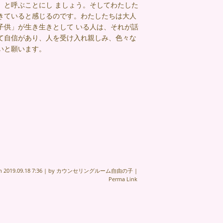
」と呼ぶことにし ましょう。そしてわたした
きていると感じるのです。わたしたちは大人
子供」が生き生きとして いる人は、それが話
て自信があり、人を受け入れ親しみ、色々な
いと願います。
on
2019.09.18 7:36
|
by
カウンセリングルーム自由の子
|
Perma Link