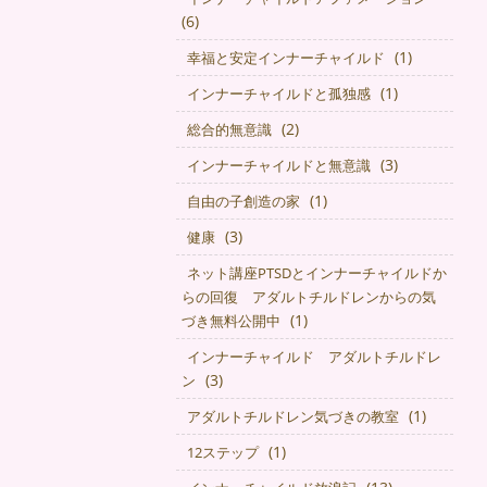
(6)
(1)
幸福と安定インナーチャイルド
(1)
インナーチャイルドと孤独感
(2)
総合的無意識
(3)
インナーチャイルドと無意識
(1)
自由の子創造の家
(3)
健康
ネット講座PTSDとインナーチャイルドか
らの回復 アダルトチルドレンからの気
(1)
づき無料公開中
インナーチャイルド アダルトチルドレ
(3)
ン
(1)
アダルトチルドレン気づきの教室
(1)
12ステップ