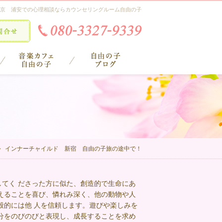
京 浦安での心理相談ならカウンセリングルーム自由の子
！
インナーチャイルド 新宿 自由の子旅の途中で！
てく ださった方に似た、創造的で生命にあ
えることを喜び、憐れみ深く、他の動物や人
般的には他 人を信頼します。遊びや楽しみを
分をのびのびと表現し、成長することを求め