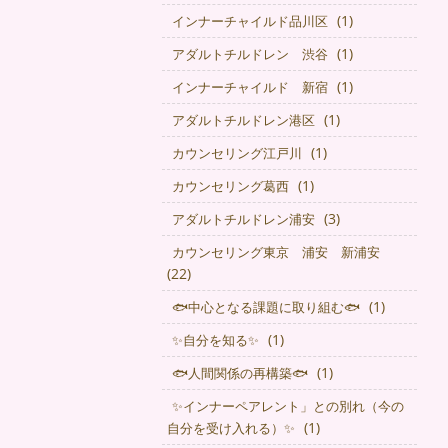
(1)
インナーチャイルド品川区
(1)
アダルトチルドレン 渋谷
(1)
インナーチャイルド 新宿
(1)
アダルトチルドレン港区
(1)
カウンセリング江戸川
(1)
カウンセリング葛西
(3)
アダルトチルドレン浦安
カウンセリング東京 浦安 新浦安
(22)
(1)
🐟中心となる課題に取り組む🐟
(1)
✨自分を知る✨
(1)
🐟人間関係の再構築🐟
✨インナーペアレント」との別れ（今の
(1)
自分を受け入れる）✨