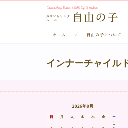
インナーチャイル
2026年8月
日
月
火
水
木
金
土
1