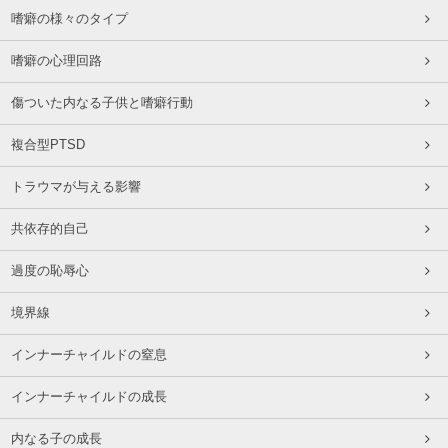
嗜癖の様々のタイプ
嗜癖の心理回路
傷ついた内なる子供と嗜癖行動
複合型PTSD
トラウマが与える影響
共依存的自己
過度の恥辱心
境界線
インナーチャイルドの窒息
インナーチャイルドの成長
内なる子の成長