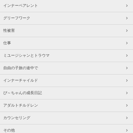
インナーペアレント
グリーフワーク
性被害
仕事
ミユージシャンとトラウマ
自由の子旅の途中で
インナーチャイルド
ぴ～ちゃんの成長日記
アダルトチルドレン
カウンセリング
その他