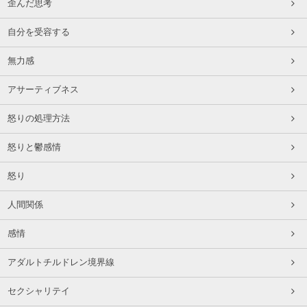
歪んだ思考
自分を受容する
無力感
アサーティブネス
怒りの処理方法
怒りと鬱感情
怒り
人間関係
感情
アダルトチルドレン境界線
セクシャリテイ