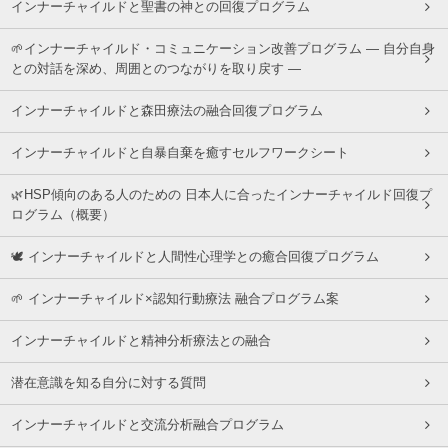
インナーチャイルドと聖書の神との回復プログラム
🌱インナーチャイルド・コミュニケーション改善プログラム ― 自分自身
との対話を深め、周囲とのつながりを取り戻す ―
インナーチャイルドと森田療法の融合回復プログラム
インナーチャイルドと自暴自棄を癒すセルフワークシート
🌿HSP傾向のある人のための 日本人に合ったインナーチャイルド回復プ
ログラム（概要）
🕊 インナーチャイルドと人間性心理学との癒合回復プログラム
🌱 インナーチャイルド×認知行動療法 融合プログラム案
インナーチャイルドと精神分析療法との融合
潜在意識を知る自分に対する質問
インナーチャイルドと交流分析融合プログラム