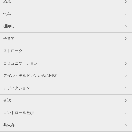
恐れ
恨み
棚卸し
子育て
ストローク
コミュニケーション
アダルトチルドレンからの回復
アディクション
否認
コントロール欲求
共依存