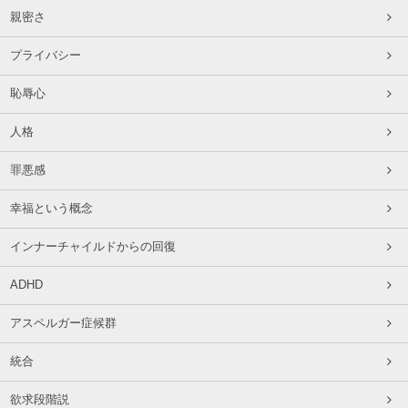
親密さ
プライバシー
恥辱心
人格
罪悪感
幸福という概念
インナーチャイルドからの回復
ADHD
アスペルガー症候群
統合
欲求段階説