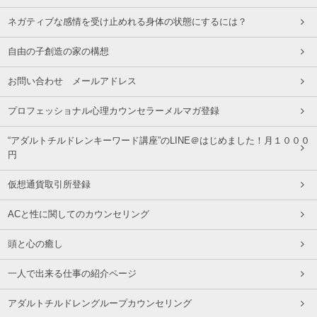
ネガティブな感情を受け止めれる身体の状態にするには？
自由の子創造の家の構想
お問い合わせ メールアドレス
プロフェッショナル心理カウンセラーメルマガ登録
“アダルトチルドレンキーワード講座”のLINE＠はじめました！月１０００
円
仮想通貨取引所登録
ACと性に関してのカウンセリング
頭と心の癒し
一人で出来る仕事の紹介ページ
アダルトチルドレングループカウンセリング