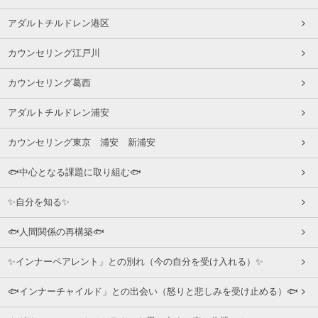
アダルトチルドレン港区
カウンセリング江戸川
カウンセリング葛西
アダルトチルドレン浦安
カウンセリング東京 浦安 新浦安
🐟中心となる課題に取り組む🐟
✨自分を知る✨
🐟人間関係の再構築🐟
✨インナーペアレント」との別れ（今の自分を受け入れる）✨
🐟インナーチャイルド」との出会い（怒りと悲しみを受け止める）🐟