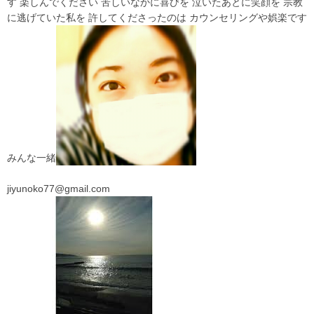
す 楽しんでください 苦しいなかに喜びを 泣いたあとに笑顔を 宗教
に逃げていた私を 許してくださったのは カウンセリングや娯楽です
みんな一緒
jiyunoko77@gmail.com