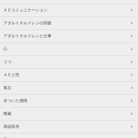
ＡＣコミュニケーション
アダルトチルドレンの回復
アダルトチルドレンと仕事
心
うつ
ＡＣと性
孤立
氷ついた感情
権威
承認依存