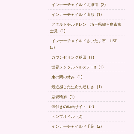
(2)
インナーチャイルド北海道
(1)
インナーチャイルド山形
アダルトチルドレン 埼玉県鶴ヶ島市富
(1)
士見
インナーチャイルドさいたま市 HSP
(3)
(1)
カウンセリング秋田
(1)
世界メンタルヘルスデー‼️
(1)
束の間の休み
(1)
最近感じた生命の逞しさ
(1)
恋愛嗜癖
(2)
気付きの動画サイト
(2)
ヘンプオイル
(2)
インナーチャイルド千葉