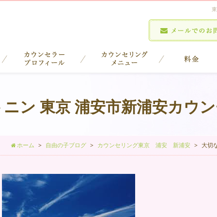
東
ニン 東京 浦安市新浦安カウ
ホーム
自由の子ブログ
カウンセリング東京 浦安 新浦安
大切