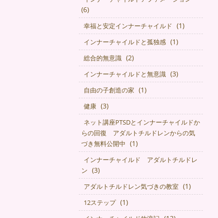
(6)
(1)
幸福と安定インナーチャイルド
(1)
インナーチャイルドと孤独感
(2)
総合的無意識
(3)
インナーチャイルドと無意識
(1)
自由の子創造の家
(3)
健康
ネット講座PTSDとインナーチャイルドか
らの回復 アダルトチルドレンからの気
(1)
づき無料公開中
インナーチャイルド アダルトチルドレ
(3)
ン
(1)
アダルトチルドレン気づきの教室
(1)
12ステップ