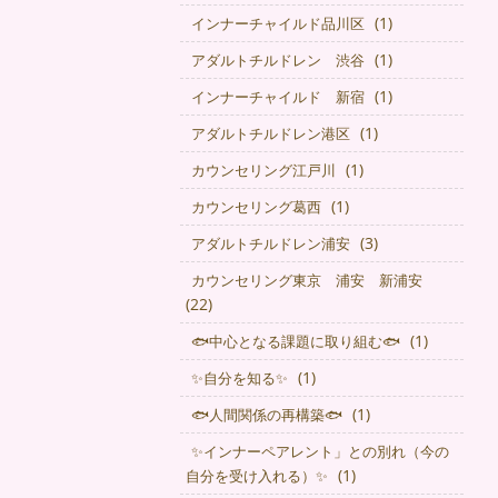
(1)
インナーチャイルド品川区
(1)
アダルトチルドレン 渋谷
(1)
インナーチャイルド 新宿
(1)
アダルトチルドレン港区
(1)
カウンセリング江戸川
(1)
カウンセリング葛西
(3)
アダルトチルドレン浦安
カウンセリング東京 浦安 新浦安
(22)
(1)
🐟中心となる課題に取り組む🐟
(1)
✨自分を知る✨
(1)
🐟人間関係の再構築🐟
✨インナーペアレント」との別れ（今の
(1)
自分を受け入れる）✨