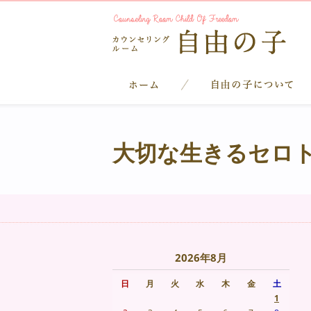
大切な生きるセロト
2026年8月
日
月
火
水
木
金
土
1