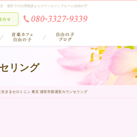
京 浦安での心理相談ならカウンセリングルーム自由の子
ンセリング
な生きるセロトニン 東京 浦安市新浦安カウンセリング