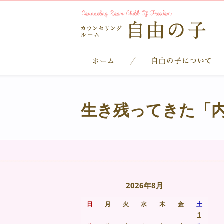
生き残ってきた「
2026年8月
日
月
火
水
木
金
土
1