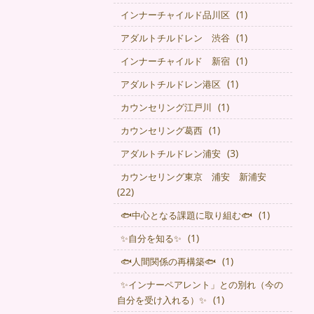
(1)
インナーチャイルド品川区
(1)
アダルトチルドレン 渋谷
(1)
インナーチャイルド 新宿
(1)
アダルトチルドレン港区
(1)
カウンセリング江戸川
(1)
カウンセリング葛西
(3)
アダルトチルドレン浦安
カウンセリング東京 浦安 新浦安
(22)
(1)
🐟中心となる課題に取り組む🐟
(1)
✨自分を知る✨
(1)
🐟人間関係の再構築🐟
✨インナーペアレント」との別れ（今の
(1)
自分を受け入れる）✨