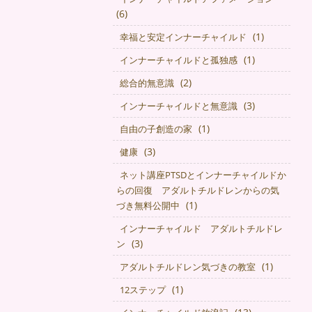
(6)
(1)
幸福と安定インナーチャイルド
(1)
インナーチャイルドと孤独感
(2)
総合的無意識
(3)
インナーチャイルドと無意識
(1)
自由の子創造の家
(3)
健康
ネット講座PTSDとインナーチャイルドか
らの回復 アダルトチルドレンからの気
(1)
づき無料公開中
インナーチャイルド アダルトチルドレ
(3)
ン
(1)
アダルトチルドレン気づきの教室
(1)
12ステップ