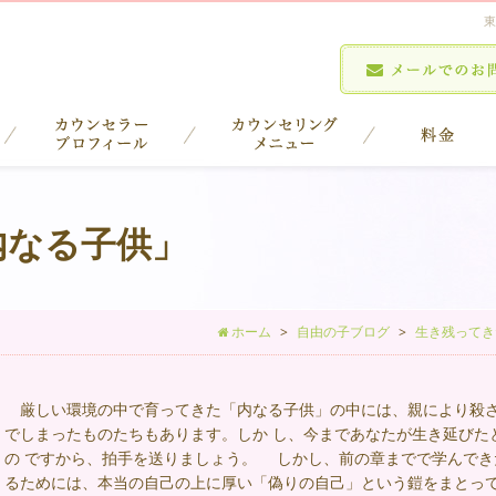
東
内なる子供」
ホーム
自由の子ブログ
生き残ってき
厳しい環境の中で育ってきた「内なる子供」の中には、親により殺さ
でしまったものたちもあります。しか し、今まであなたが生き延びた
の ですから、拍手を送りましょう。 しかし、前の章までで学んで
るためには、本当の自己の上に厚い「偽りの自己」という鎧をまとって