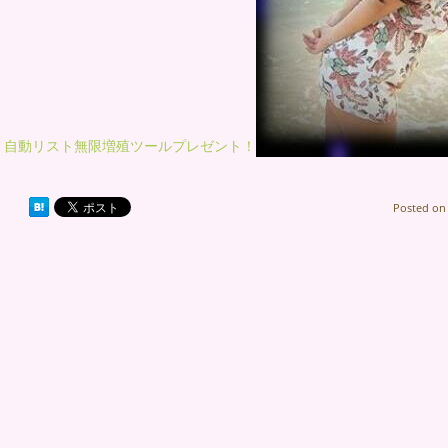
自動リスト無限増殖ツールプレゼント！
Posted o