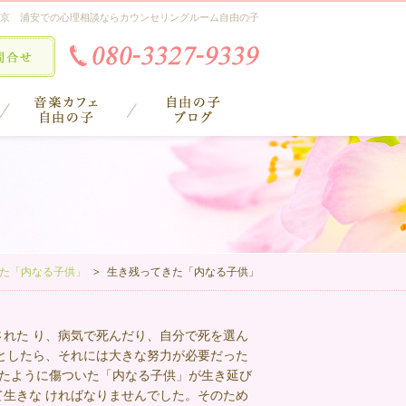
京 浦安での心理相談ならカウンセリングルーム自由の子
た「内なる子供」
生き残ってきた「内なる子供」
れた り、病気で死んだり、自分で死を選ん
としたら、それには大きな努力が必要だった
きたように傷ついた「内なる子供」が生き延び
生きな ければなりませんでした。そのため