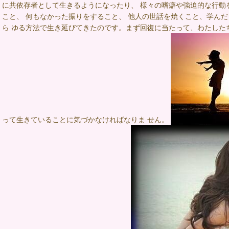
に共依存者として生きるようになったり、 様々の嗜癖や強迫的な行動
こと、 何もなかった振りをすること、 他人の世話を焼くこと、学ん
ら ゆる方法で生き延びてきたのです。まず回復に当たって、わたした
って生きていることに気づかなければなりま せん。