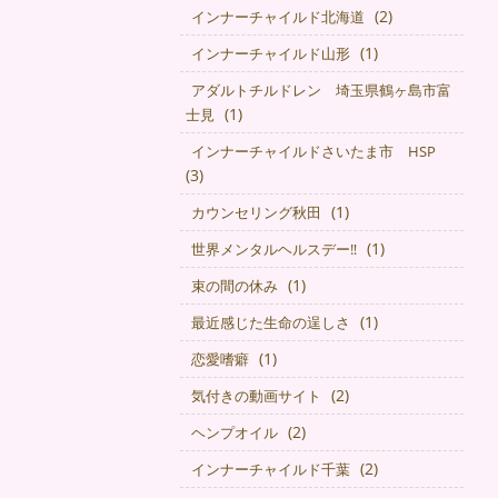
(2)
インナーチャイルド北海道
(1)
インナーチャイルド山形
アダルトチルドレン 埼玉県鶴ヶ島市富
(1)
士見
インナーチャイルドさいたま市 HSP
(3)
(1)
カウンセリング秋田
(1)
世界メンタルヘルスデー‼️
(1)
束の間の休み
(1)
最近感じた生命の逞しさ
(1)
恋愛嗜癖
(2)
気付きの動画サイト
(2)
ヘンプオイル
(2)
インナーチャイルド千葉