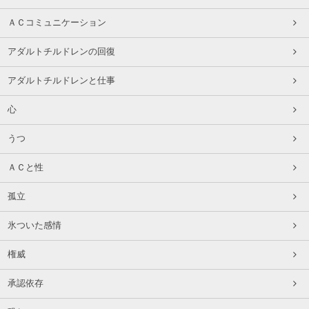
ＡＣコミュニケーション
アダルトチルドレンの回復
アダルトチルドレンと仕事
心
うつ
ＡＣと性
孤立
氷ついた感情
権威
承認依存