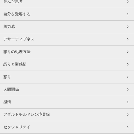
歪んだ思考
自分を受容する
無力感
アサーティブネス
怒りの処理方法
怒りと鬱感情
怒り
人間関係
感情
アダルトチルドレン境界線
セクシャリテイ