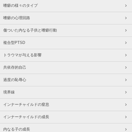
嗜癖の様々のタイプ
嗜癖の心理回路
傷ついた内なる子供と嗜癖行動
複合型PTSD
トラウマが与える影響
共依存的自己
過度の恥辱心
境界線
インナーチャイルドの窒息
インナーチャイルドの成長
内なる子の成長