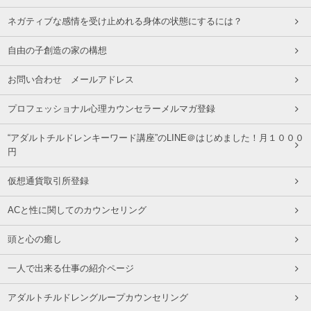
ネガティブな感情を受け止めれる身体の状態にするには？
自由の子創造の家の構想
お問い合わせ メールアドレス
プロフェッショナル心理カウンセラーメルマガ登録
“アダルトチルドレンキーワード講座”のLINE＠はじめました！月１０００
円
仮想通貨取引所登録
ACと性に関してのカウンセリング
頭と心の癒し
一人で出来る仕事の紹介ページ
アダルトチルドレングループカウンセリング