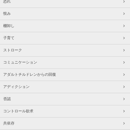
恐れ
恨み
棚卸し
子育て
ストローク
コミュニケーション
アダルトチルドレンからの回復
アディクション
否認
コントロール欲求
共依存