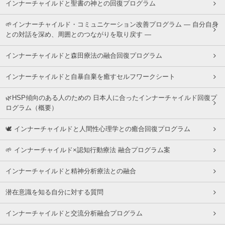
インナーチャイルドと聖書の神との回復プログラム
🌱インナーチャイルド・コミュニケーション改善プログラム ― 自分自身
との対話を深め、周囲とのつながりを取り戻す ―
インナーチャイルドと森田療法の融合回復プログラム
インナーチャイルドと自暴自棄を癒すセルフワークシート
🌿HSP傾向のある人のための 日本人に合ったインナーチャイルド回復プ
ログラム（概要）
🕊 インナーチャイルドと人間性心理学との癒合回復プログラム
🌱 インナーチャイルド×認知行動療法 融合プログラム案
インナーチャイルドと精神分析療法との融合
潜在意識を知る自分に対する質問
インナーチャイルドと交流分析融合プログラム