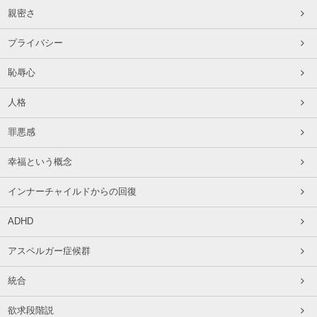
親密さ
プライバシー
恥辱心
人格
罪悪感
幸福という概念
インナーチャイルドからの回復
ADHD
アスペルガー症候群
統合
欲求段階説