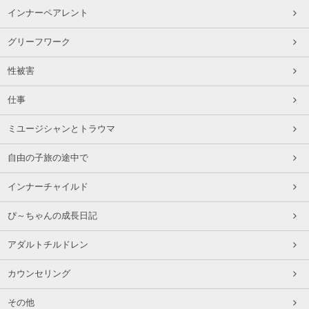
インナーペアレント
グリーフワーク
性被害
仕事
ミユージシャンとトラウマ
自由の子旅の途中で
インナーチャイルド
ぴ～ちゃんの成長日記
アダルトチルドレン
カウンセリング
その他