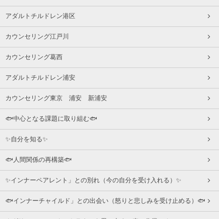
アダルトチルドレン港区
カウンセリング江戸川
カウンセリング葛西
アダルトチルドレン浦安
カウンセリング東京 浦安 新浦安
🐟中心となる課題に取り組む🐟
✨自分を知る✨
🐟人間関係の再構築🐟
✨インナーペアレント」との別れ（今の自分を受け入れる）✨
🐟インナーチャイルド」との出会い（怒りと悲しみを受け止める）🐟