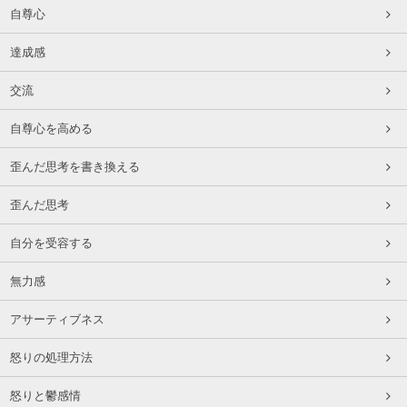
自尊心
達成感
交流
自尊心を高める
歪んだ思考を書き換える
歪んだ思考
自分を受容する
無力感
アサーティブネス
怒りの処理方法
怒りと鬱感情