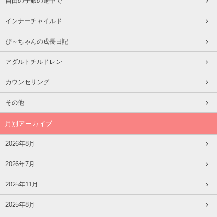
自由の子旅の途中で
インナーチャイルド
ぴ～ちゃんの成長日記
アダルトチルドレン
カウンセリング
その他
月別アーカイブ
2026年8月
2026年7月
2025年11月
2025年8月