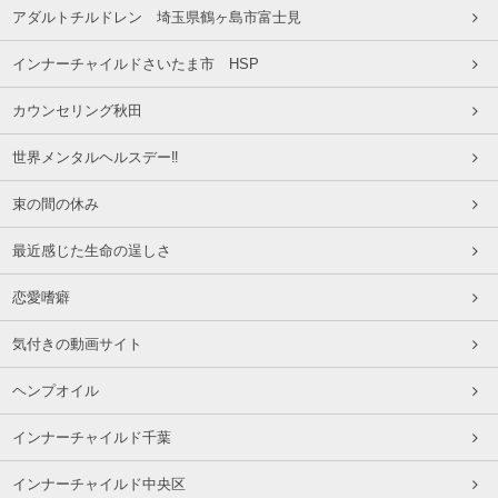
アダルトチルドレン 埼玉県鶴ヶ島市富士見
インナーチャイルドさいたま市 HSP
カウンセリング秋田
世界メンタルヘルスデー‼️
束の間の休み
最近感じた生命の逞しさ
恋愛嗜癖
気付きの動画サイト
ヘンプオイル
インナーチャイルド千葉
インナーチャイルド中央区