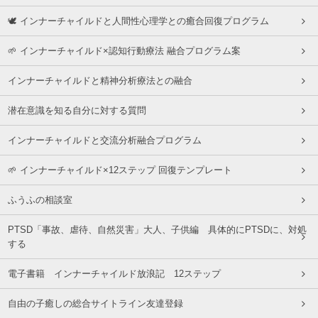
🕊 インナーチャイルドと人間性心理学との癒合回復プログラム
🌱 インナーチャイルド×認知行動療法 融合プログラム案
インナーチャイルドと精神分析療法との融合
潜在意識を知る自分に対する質問
インナーチャイルドと交流分析融合プログラム
🌱 インナーチャイルド×12ステップ 回復テンプレート
ふうふの相談室
PTSD「事故、虐待、自然災害」大人、子供編 具体的にPTSDに、対処
する
電子書籍 インナーチャイルド放浪記 12ステップ
自由の子癒しの総合サイトライン友達登録