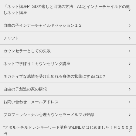
「ネット講座PTSDの癒しと回復の方法 ACとインナーチャイルドの癒
しネット講座
自由の子インナーチャイルドセッション１２
チャツト
カウンセラーとしての失敗
ネットで学ぼう！カウンセリング講座
ネガティブな感情を受け止めれる身体の状態にするには？
自由の子創造の家の構想
お問い合わせ メールアドレス
プロフェッショナル心理カウンセラーメルマガ登録
“アダルトチルドレンキーワード講座”のLINE＠はじめました！月１０００
円