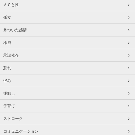
ＡＣと性
孤立
氷ついた感情
権威
承認依存
恐れ
恨み
棚卸し
子育て
ストローク
コミュニケーション