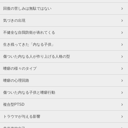
回復の苦しみは無駄ではない
気づきの出現
不健全な自我防衛が表れてくる
生き残ってきた「内なる子供」
傷ついた内なる人が作り上げる人格の型
嗜癖の様々のタイプ
嗜癖の心理回路
傷ついた内なる子供と嗜癖行動
複合型PTSD
トラウマが与える影響