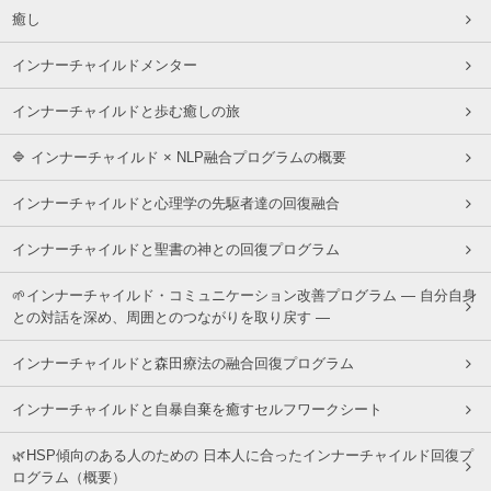
癒し
インナーチャイルドメンター
インナーチャイルドと歩む癒しの旅
🔷 インナーチャイルド × NLP融合プログラムの概要
インナーチャイルドと心理学の先駆者達の回復融合
インナーチャイルドと聖書の神との回復プログラム
🌱インナーチャイルド・コミュニケーション改善プログラム ― 自分自身
との対話を深め、周囲とのつながりを取り戻す ―
インナーチャイルドと森田療法の融合回復プログラム
インナーチャイルドと自暴自棄を癒すセルフワークシート
🌿HSP傾向のある人のための 日本人に合ったインナーチャイルド回復プ
ログラム（概要）