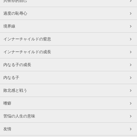
共依存的自己
過度の恥辱心
境界線
インナーチャイルドの窒息
インナーチャイルドの成長
内なる子の成長
内なる子
敗北感と戦う
嗜癖
苦悩の人生の意味
友情