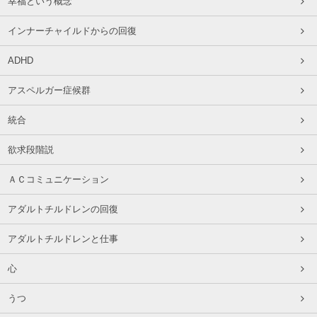
幸福という概念
インナーチャイルドからの回復
ADHD
アスペルガー症候群
統合
欲求段階説
ＡＣコミュニケーション
アダルトチルドレンの回復
アダルトチルドレンと仕事
心
うつ