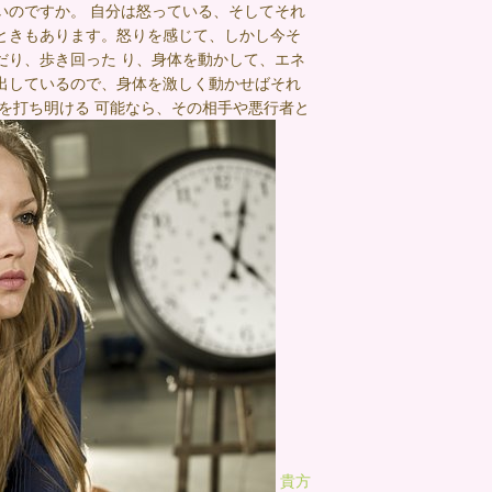
いのですか。 自分は怒っている、そしてそれ
ときもあります。怒りを感じて、しかし今そ
だり、歩き回った り、身体を動かして、エネ
出しているので、身体を激しく動かせばそれ
を打ち明ける 可能なら、その相手や悪行者と
貴方