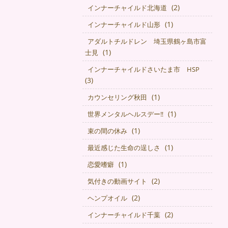
(2)
インナーチャイルド北海道
(1)
インナーチャイルド山形
アダルトチルドレン 埼玉県鶴ヶ島市富
(1)
士見
インナーチャイルドさいたま市 HSP
(3)
(1)
カウンセリング秋田
(1)
世界メンタルヘルスデー‼️
(1)
束の間の休み
(1)
最近感じた生命の逞しさ
(1)
恋愛嗜癖
(2)
気付きの動画サイト
(2)
ヘンプオイル
(2)
インナーチャイルド千葉