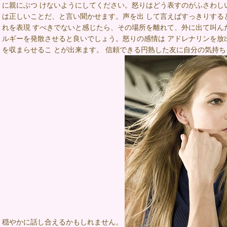
に親にぶつ けないようにしてください。怒りはどう表すのがふさわし
は正しいことだ、と言い聞かせます。声を出 して言えばすっきりする
れを表現 すべきでないと感じたら、その場所を離れて、外に出て叫ん
ルギーを発散させると良いでしょう。怒りの感情は アドレナリンを放
を収まらせるこ とが出来ます。 信頼できる円熟した友に自分の気持ち
穏やかに話し合えるかもしれません。