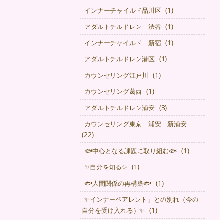
(1)
インナーチャイルド品川区
(1)
アダルトチルドレン 渋谷
(1)
インナーチャイルド 新宿
(1)
アダルトチルドレン港区
(1)
カウンセリング江戸川
(1)
カウンセリング葛西
(3)
アダルトチルドレン浦安
カウンセリング東京 浦安 新浦安
(22)
(1)
🐟中心となる課題に取り組む🐟
(1)
✨自分を知る✨
(1)
🐟人間関係の再構築🐟
✨インナーペアレント」との別れ（今の
(1)
自分を受け入れる）✨