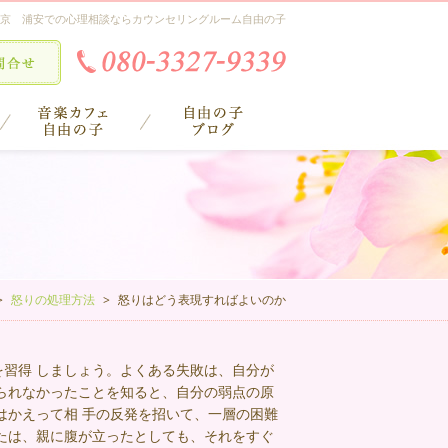
京 浦安での心理相談ならカウンセリングルーム自由の子
怒りの処理方法
怒りはどう表現すればよいのか
習得 しましょう。よくある失敗は、自分が
られなかったことを知ると、自分の弱点の原
はかえって相 手の反発を招いて、一層の困難
たは、親に腹が立ったとしても、それをすぐ