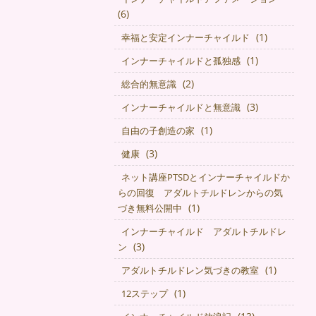
(6)
(1)
幸福と安定インナーチャイルド
(1)
インナーチャイルドと孤独感
(2)
総合的無意識
(3)
インナーチャイルドと無意識
(1)
自由の子創造の家
(3)
健康
ネット講座PTSDとインナーチャイルドか
らの回復 アダルトチルドレンからの気
(1)
づき無料公開中
インナーチャイルド アダルトチルドレ
(3)
ン
(1)
アダルトチルドレン気づきの教室
(1)
12ステップ