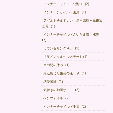
(2)
インナーチャイルド北海道
(1)
インナーチャイルド山形
アダルトチルドレン 埼玉県鶴ヶ島市富
(1)
士見
インナーチャイルドさいたま市 HSP
(3)
(1)
カウンセリング秋田
(1)
世界メンタルヘルスデー‼️
(1)
束の間の休み
(1)
最近感じた生命の逞しさ
(1)
恋愛嗜癖
(2)
気付きの動画サイト
(2)
ヘンプオイル
(2)
インナーチャイルド千葉