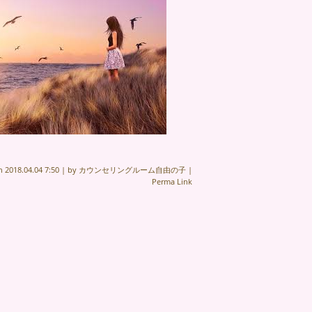
on
2018.04.04 7:50
|
by
カウンセリングルーム自由の子
|
Perma Link