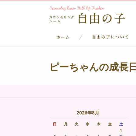
ピーちゃんの成長
2026年8月
日
月
火
水
木
金
土
1