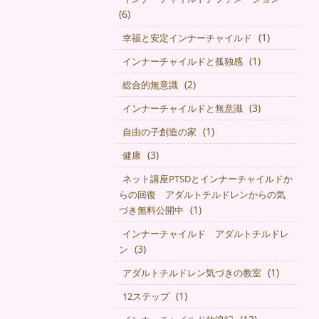
(6)
(1)
幸福と安定インナーチャイルド
(1)
インナーチャイルドと孤独感
(2)
総合的無意識
(3)
インナーチャイルドと無意識
(1)
自由の子創造の家
(3)
健康
ネット講座PTSDとインナーチャイルドか
らの回復 アダルトチルドレンからの気
(1)
づき無料公開中
インナーチャイルド アダルトチルドレ
(3)
ン
(1)
アダルトチルドレン気づきの教室
(1)
12ステップ