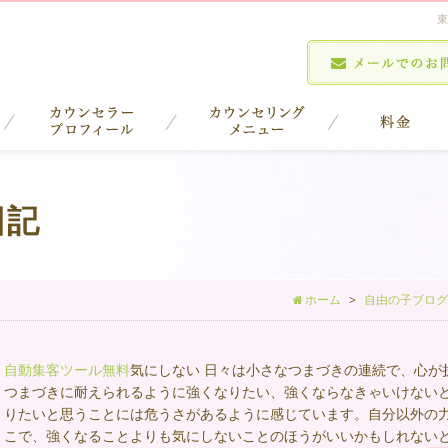
東
日記
ホーム
自由の子ブログ
自動集客ツール無料
気にしない 日々は小さなつまづきの連続で、心が
つまづきに耐えられるように強くなりたい、強くならなきゃいけないと
りたいと思うことには危うさがあるように感じています。自分以外の力
こで、強くなることよりも気にしないことのほうがいいかもしれない