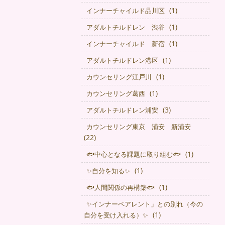
(1)
インナーチャイルド品川区
(1)
アダルトチルドレン 渋谷
(1)
インナーチャイルド 新宿
(1)
アダルトチルドレン港区
(1)
カウンセリング江戸川
(1)
カウンセリング葛西
(3)
アダルトチルドレン浦安
カウンセリング東京 浦安 新浦安
(22)
(1)
🐟中心となる課題に取り組む🐟
(1)
✨自分を知る✨
(1)
🐟人間関係の再構築🐟
✨インナーペアレント」との別れ（今の
(1)
自分を受け入れる）✨