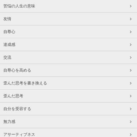
苦悩の人生の意味
友情
自尊心
達成感
交流
自尊心を高める
歪んだ思考を書き換える
歪んだ思考
自分を受容する
無力感
アサーティブネス