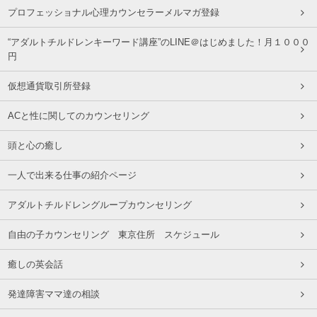
プロフェッショナル心理カウンセラーメルマガ登録
“アダルトチルドレンキーワード講座”のLINE＠はじめました！月１０００
円
仮想通貨取引所登録
ACと性に関してのカウンセリング
頭と心の癒し
一人で出来る仕事の紹介ページ
アダルトチルドレングループカウンセリング
自由の子カウンセリング 東京住所 スケジュール
癒しの英会話
発達障害ママ達の相談