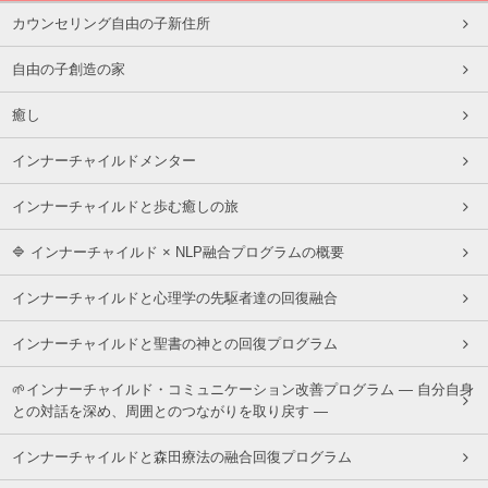
カウンセリング自由の子新住所
自由の子創造の家
癒し
インナーチャイルドメンター
インナーチャイルドと歩む癒しの旅
🔷 インナーチャイルド × NLP融合プログラムの概要
インナーチャイルドと心理学の先駆者達の回復融合
インナーチャイルドと聖書の神との回復プログラム
🌱インナーチャイルド・コミュニケーション改善プログラム ― 自分自身
との対話を深め、周囲とのつながりを取り戻す ―
インナーチャイルドと森田療法の融合回復プログラム