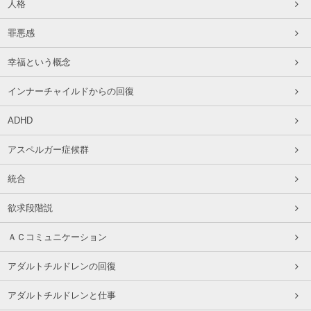
人格
罪悪感
幸福という概念
インナーチャイルドからの回復
ADHD
アスペルガー症候群
統合
欲求段階説
ＡＣコミュニケーション
アダルトチルドレンの回復
アダルトチルドレンと仕事