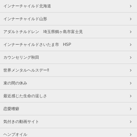
インナーチャイルド北海道
インナーチャイルド山形
アダルトチルドレン 埼玉県鶴ヶ島市富士見
インナーチャイルドさいたま市 HSP
カウンセリング秋田
世界メンタルヘルスデー‼️
束の間の休み
最近感じた生命の逞しさ
恋愛嗜癖
気付きの動画サイト
ヘンプオイル