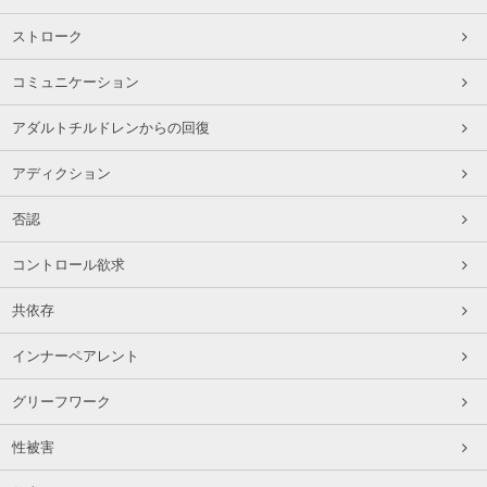
ストローク
コミュニケーション
アダルトチルドレンからの回復
アディクション
否認
コントロール欲求
共依存
インナーペアレント
グリーフワーク
性被害