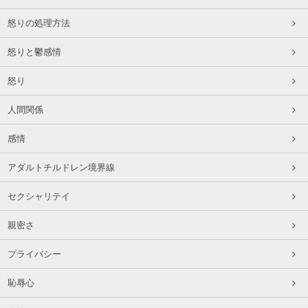
怒りの処理方法
怒りと鬱感情
怒り
人間関係
感情
アダルトチルドレン境界線
セクシャリテイ
親密さ
プライバシー
恥辱心