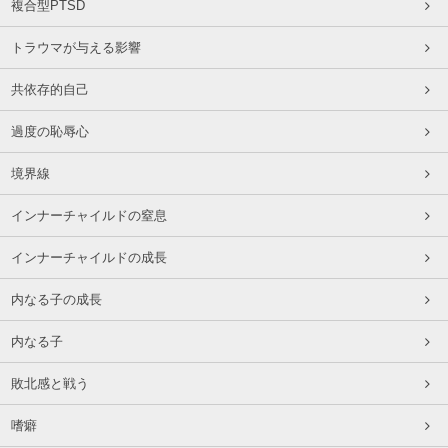
複合型PTSD
トラウマが与える影響
共依存的自己
過度の恥辱心
境界線
インナーチャイルドの窒息
インナーチャイルドの成長
内なる子の成長
内なる子
敗北感と戦う
嗜癖