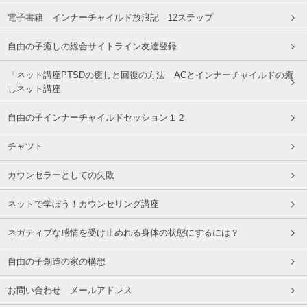
電子書籍 インナーチャイルド放浪記 12ステップ
自由の子癒しの総合サイトライン友達登録
「ネット講座PTSDの癒しと回復の方法 ACとインナーチャイルドの癒
しネット講座
自由の子インナーチャイルドセッション１２
チャツト
カウンセラーとしての失敗
ネットで学ぼう！カウンセリング講座
ネガティブな感情を受け止めれる身体の状態にするには？
自由の子創造の家の構想
お問い合わせ メールアドレス