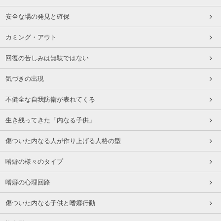
安全な場の発見と確保
カミング・アウト
回復の苦しみは無駄ではない
気づきの出現
不健全な自我防衛が表れてくる
生き残ってきた「内なる子供」
傷ついた内なる人が作り上げる人格の型
嗜癖の様々のタイプ
嗜癖の心理回路
傷ついた内なる子供と嗜癖行動