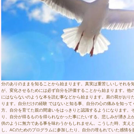
分のありのままを知ることから始まります。真実は重苦しいしそれを
が、変化させるためには必ず自分を評価することから始まります。他の
にはならないのような本を読む事などから始まります。肩の荷がおり
ります。自分だけの経験 ではないと知る事、自分の心の痛みを知って
方、自分を育てた親の間違いをはっきりと認識するようになります。
り、自分が得るものを得られなかった事にたいする、悲しみが湧き上
供のように無力である事を味わうかもしれません。こうした時、支え
し、ACのためのプログラムに参加したり、自分の埋もれていた感情を