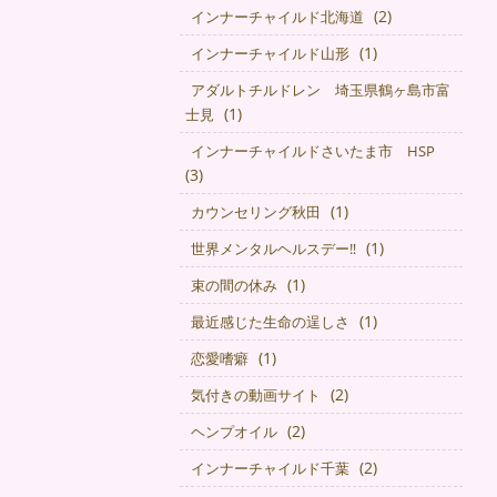
(2)
インナーチャイルド北海道
(1)
インナーチャイルド山形
アダルトチルドレン 埼玉県鶴ヶ島市富
(1)
士見
インナーチャイルドさいたま市 HSP
(3)
(1)
カウンセリング秋田
(1)
世界メンタルヘルスデー‼️
(1)
束の間の休み
(1)
最近感じた生命の逞しさ
(1)
恋愛嗜癖
(2)
気付きの動画サイト
(2)
ヘンプオイル
(2)
インナーチャイルド千葉