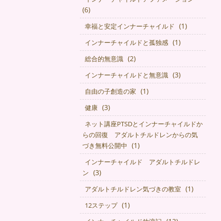
(6)
(1)
幸福と安定インナーチャイルド
(1)
インナーチャイルドと孤独感
(2)
総合的無意識
(3)
インナーチャイルドと無意識
(1)
自由の子創造の家
(3)
健康
ネット講座PTSDとインナーチャイルドか
らの回復 アダルトチルドレンからの気
(1)
づき無料公開中
インナーチャイルド アダルトチルドレ
(3)
ン
(1)
アダルトチルドレン気づきの教室
(1)
12ステップ