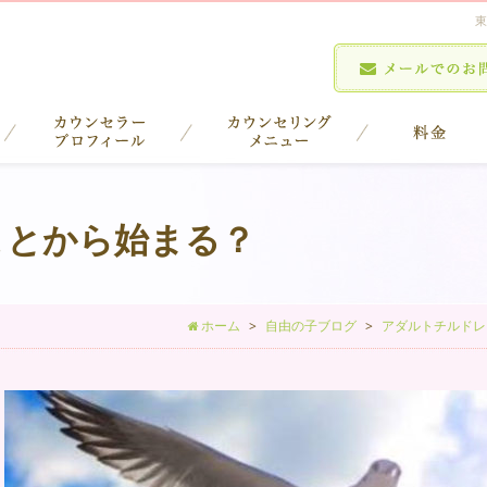
東
ことから始まる？
ホーム
自由の子ブログ
アダルトチルドレ