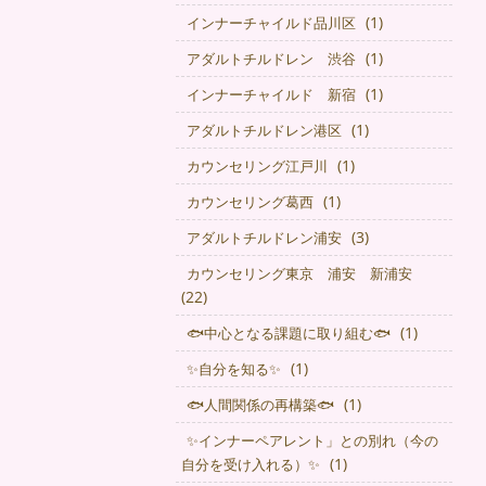
(1)
インナーチャイルド品川区
(1)
アダルトチルドレン 渋谷
(1)
インナーチャイルド 新宿
(1)
アダルトチルドレン港区
(1)
カウンセリング江戸川
(1)
カウンセリング葛西
(3)
アダルトチルドレン浦安
カウンセリング東京 浦安 新浦安
(22)
(1)
🐟中心となる課題に取り組む🐟
(1)
✨自分を知る✨
(1)
🐟人間関係の再構築🐟
✨インナーペアレント」との別れ（今の
(1)
自分を受け入れる）✨