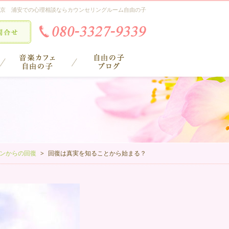
京 浦安での心理相談ならカウンセリングルーム自由の子
ンからの回復
回復は真実を知ることから始まる？