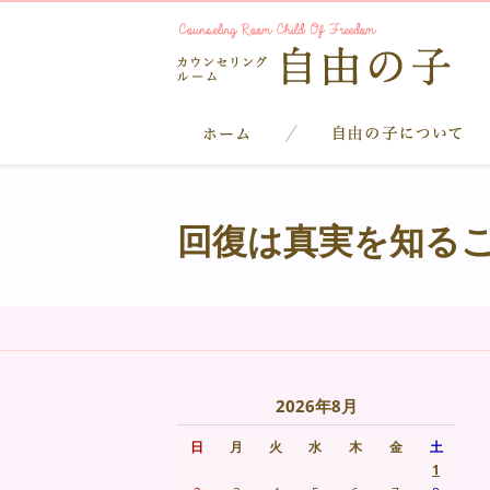
回復は真実を知る
2026年8月
日
月
火
水
木
金
土
1