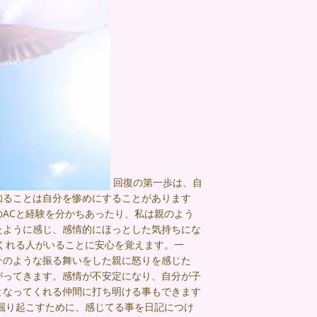
回復の第一歩は、自
知ることは自分を惨めにすることがあります
ACと経験を分かちあったり、私は親のよう
たように感じ、感情的にほっとした気持ちにな
くれる人がいることに安心を覚えます。一
そのような振る舞いをした親に怒りを感じた
がってきます。感情が不安定になり、自分が子
となってくれる仲間に打ち明ける事もできます
掘り起こすために、感じてる事を日記につけ