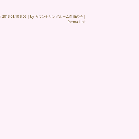
on
2018.01.10 8:06
|
by
カウンセリングルーム自由の子
|
Perma Link