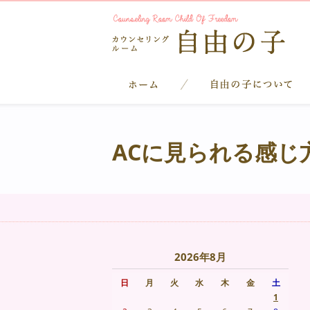
ACに見られる感じ
2026年8月
日
月
火
水
木
金
土
1