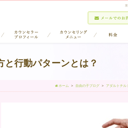
東
方と行動パターンとは？
ホーム
自由の子ブログ
アダルトチル