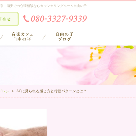
京 浦安での心理相談ならカウンセリングルーム自由の子
ドレン
ACに見られる感じ方と行動パターンとは？