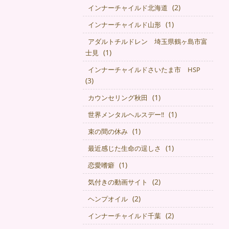
(2)
インナーチャイルド北海道
(1)
インナーチャイルド山形
アダルトチルドレン 埼玉県鶴ヶ島市富
(1)
士見
インナーチャイルドさいたま市 HSP
(3)
(1)
カウンセリング秋田
(1)
世界メンタルヘルスデー‼️
(1)
束の間の休み
(1)
最近感じた生命の逞しさ
(1)
恋愛嗜癖
(2)
気付きの動画サイト
(2)
ヘンプオイル
(2)
インナーチャイルド千葉