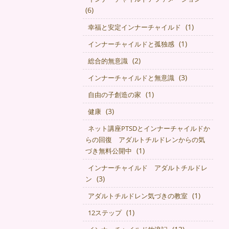
(6)
(1)
幸福と安定インナーチャイルド
(1)
インナーチャイルドと孤独感
(2)
総合的無意識
(3)
インナーチャイルドと無意識
(1)
自由の子創造の家
(3)
健康
ネット講座PTSDとインナーチャイルドか
らの回復 アダルトチルドレンからの気
(1)
づき無料公開中
インナーチャイルド アダルトチルドレ
(3)
ン
(1)
アダルトチルドレン気づきの教室
(1)
12ステップ