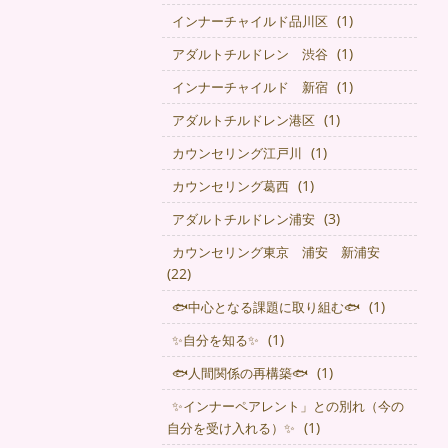
(1)
インナーチャイルド品川区
(1)
アダルトチルドレン 渋谷
(1)
インナーチャイルド 新宿
(1)
アダルトチルドレン港区
(1)
カウンセリング江戸川
(1)
カウンセリング葛西
(3)
アダルトチルドレン浦安
カウンセリング東京 浦安 新浦安
(22)
(1)
🐟中心となる課題に取り組む🐟
(1)
✨自分を知る✨
(1)
🐟人間関係の再構築🐟
✨インナーペアレント」との別れ（今の
(1)
自分を受け入れる）✨