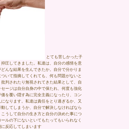
とても苦しかった子
、抑圧してきました。私達は、自分の感情を意
がどんな結果を生んできたか。自分で分かりま
について指摘してくれても、何も問題がないと
、批判されたり無視されてきた結果として、自
ッセージは自分自身の中で保たれ、何度も強化
評価を覆い隠す為に完全主義になったり、コン
人になります。私達は責任をとり過ぎるか、又
行動してしまうか、自分で解決しなければなら
。こうして自分の生き方と自分の決めた事につ
ロールの下にないといてもたってもいられなく
剰に反応してしまいます