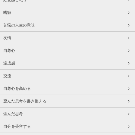
嗜癖
苦悩の人生の意味
友情
自尊心
達成感
交流
自尊心を高める
歪んだ思考を書き換える
歪んだ思考
自分を受容する