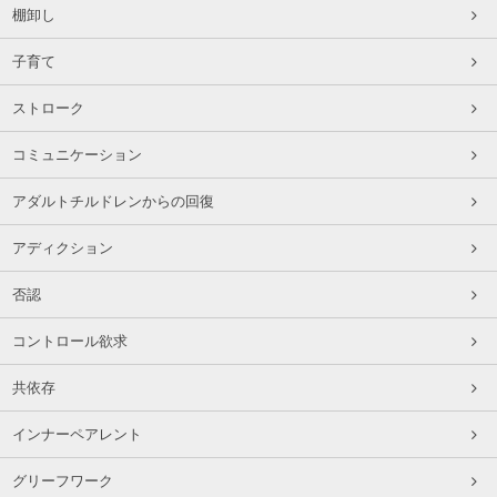
棚卸し
子育て
ストローク
コミュニケーション
アダルトチルドレンからの回復
アディクション
否認
コントロール欲求
共依存
インナーペアレント
グリーフワーク