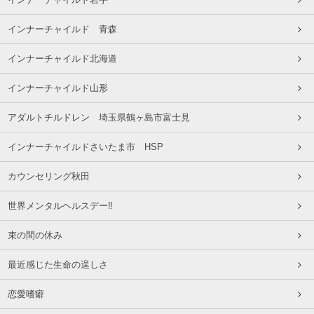
インナーチャイルド 青森
インナーチャイルド北海道
インナーチャイルド山形
アダルトチルドレン 埼玉県鶴ヶ島市富士見
インナーチャイルドさいたま市 HSP
カウンセリング秋田
世界メンタルヘルスデー‼️
束の間の休み
最近感じた生命の逞しさ
恋愛嗜癖