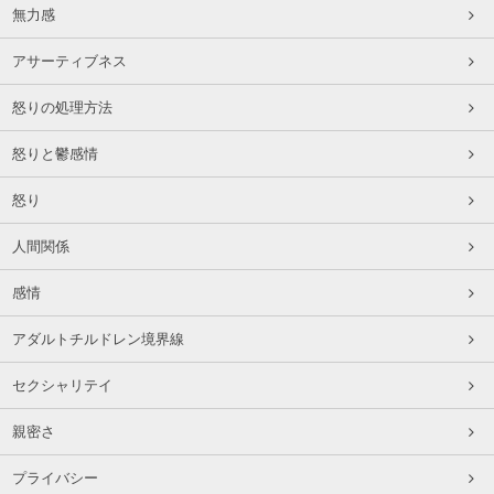
無力感
アサーティブネス
怒りの処理方法
怒りと鬱感情
怒り
人間関係
感情
アダルトチルドレン境界線
セクシャリテイ
親密さ
プライバシー