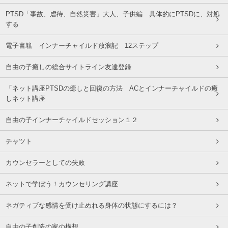
PTSD「事故、虐待、自然災害」大人、子供編 具体的にPTSDに、対処
する
電子書籍 インナーチャイルド放浪記 12ステップ
自由の子癒しの総合サイトライン友達登録
「ネット講座PTSDの癒しと回復の方法 ACとインナーチャイルドの癒
しネット講座
自由の子インナーチャイルドセッション１２
チャツト
カウンセラーとしての失敗
ネットで学ぼう！カウンセリング講座
ネガティブな感情を受け止めれる身体の状態にするには？
自由の子創造の家の構想