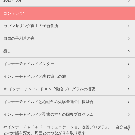
2017年5月
コンテンツ
カウンセリング自由の子新住所
自由の子創造の家
癒し
インナーチャイルドメンター
インナーチャイルドと歩む癒しの旅
🔷 インナーチャイルド × NLP融合プログラムの概要
インナーチャイルドと心理学の先駆者達の回復融合
インナーチャイルドと聖書の神との回復プログラム
🌱インナーチャイルド・コミュニケーション改善プログラム ― 自分自身
との対話を深め、周囲とのつながりを取り戻す ―