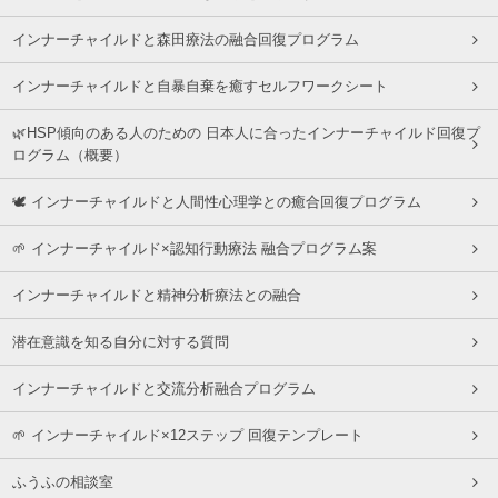
インナーチャイルドと森田療法の融合回復プログラム
インナーチャイルドと自暴自棄を癒すセルフワークシート
🌿HSP傾向のある人のための 日本人に合ったインナーチャイルド回復プ
ログラム（概要）
🕊 インナーチャイルドと人間性心理学との癒合回復プログラム
🌱 インナーチャイルド×認知行動療法 融合プログラム案
インナーチャイルドと精神分析療法との融合
潜在意識を知る自分に対する質問
インナーチャイルドと交流分析融合プログラム
🌱 インナーチャイルド×12ステップ 回復テンプレート
ふうふの相談室