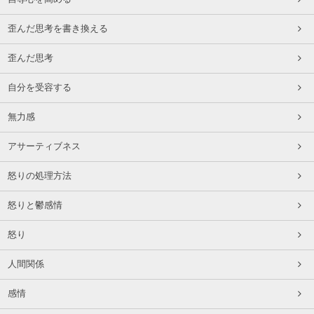
歪んだ思考を書き換える
歪んだ思考
自分を受容する
無力感
アサーティブネス
怒りの処理方法
怒りと鬱感情
怒り
人間関係
感情