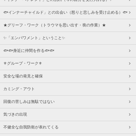
🐟インナーチャイルド」との出会い（怒りと悲しみを受け止める）🐟
★グリーフ・ワーク（トラウマを思い出す・喪の作業）★
✨「エンパワメント」ということ✨
🐟🐟身近に仲間を作る🐟🐟
⚜グループ・ワーク⚜
安全な場の発見と確保
カミング・アウト
回復の苦しみは無駄ではない
気づきの出現
不健全な自我防衛が表れてくる