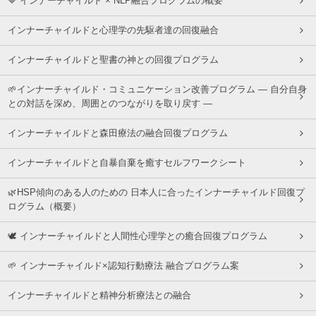
🔷 インナーチャイルド × NLP融合プログラムの概要
インナーチャイルドと心理学の先駆者達の回復融合
インナーチャイルドと聖書の神との回復プログラム
🌱インナーチャイルド・コミュニケーション改善プログラム ― 自分自身
との対話を深め、周囲とのつながりを取り戻す ―
インナーチャイルドと森田療法の融合回復プログラム
インナーチャイルドと自暴自棄を癒すセルフワークシート
🌿HSP傾向のある人のための 日本人に合ったインナーチャイルド回復プ
ログラム（概要）
🕊 インナーチャイルドと人間性心理学との癒合回復プログラム
🌱 インナーチャイルド×認知行動療法 融合プログラム案
インナーチャイルドと精神分析療法との融合