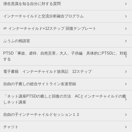
潜在意識を知る自分に対する質問
インナーチャイルドと交流分析融合プログラム
🌱 インナーチャイルド×12ステップ 回復テンプレート
ふうふの相談室
PTSD「事故、虐待、自然災害」大人、子供編 具体的にPTSDに、対処
する
電子書籍 インナーチャイルド放浪記 12ステップ
自由の子癒しの総合サイトライン友達登録
「ネット講座PTSDの癒しと回復の方法 ACとインナーチャイルドの癒
しネット講座
自由の子インナーチャイルドセッション１２
チャツト