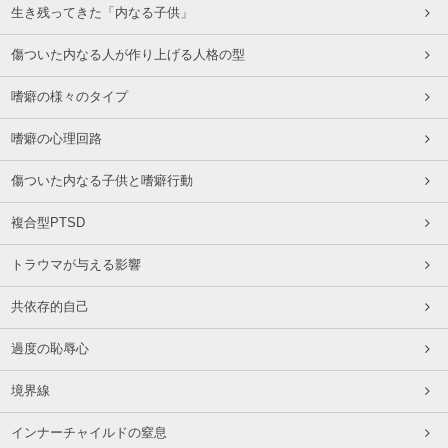
生き残ってきた「内なる子供」
傷ついた内なる人が作り上げる人格の型
嗜癖の様々のタイプ
嗜癖の心理回路
傷ついた内なる子供と嗜癖行動
複合型PTSD
トラウマが与える影響
共依存的自己
過度の恥辱心
境界線
インナーチャイルドの窒息