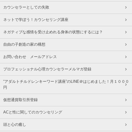
カウンセラーとしての失敗
ネットで学ぼう！カウンセリング講座
ネガティブな感情を受け止めれる身体の状態にするには？
自由の子創造の家の構想
お問い合わせ メールアドレス
プロフェッショナル心理カウンセラーメルマガ登録
“アダルトチルドレンキーワード講座”のLINE＠はじめました！月１０００
円
仮想通貨取引所登録
ACと性に関してのカウンセリング
頭と心の癒し