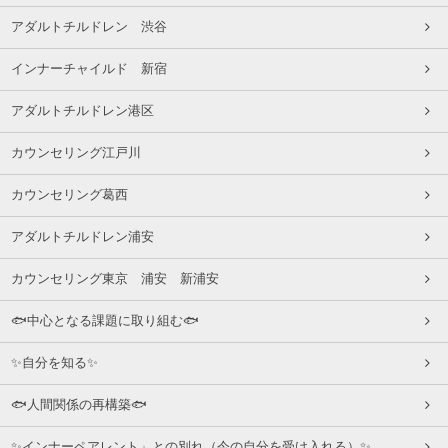
アダルトチルドレン 渋谷
インナーチャイルド 新宿
アダルトチルドレン港区
カウンセリング江戸川
カウンセリング葛西
アダルトチルドレン浦安
カウンセリング東京 浦安 新浦安
🐟中心となる課題に取り組む🐟
✨自分を知る✨
🐟人間関係の再構築🐟
✨インナーペアレント」との別れ（今の自分を受け入れる）✨