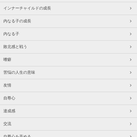
インナーチャイルドの成長
内なる子の成長
内なる子
敗北感と戦う
嗜癖
苦悩の人生の意味
友情
自尊心
達成感
交流
自尊心を高める