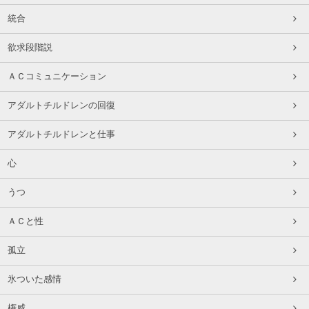
統合
欲求段階説
ＡＣコミュニケーション
アダルトチルドレンの回復
アダルトチルドレンと仕事
心
うつ
ＡＣと性
孤立
氷ついた感情
権威