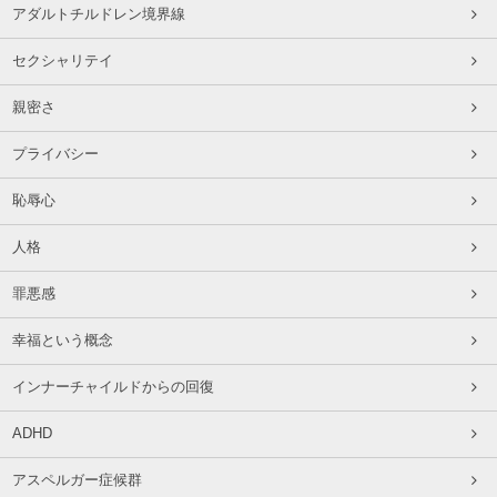
アダルトチルドレン境界線
セクシャリテイ
親密さ
プライバシー
恥辱心
人格
罪悪感
幸福という概念
インナーチャイルドからの回復
ADHD
アスペルガー症候群